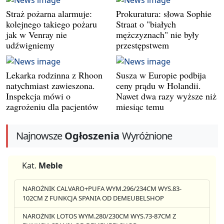
Straż pożarna alarmuje:
Prokuratura: słowa Sophie
kolejnego takiego pożaru
Straat o "białych
jak w Venray nie
mężczyznach" nie były
udźwigniemy
przestępstwem
Lekarka rodzinna z Rhoon
Susza w Europie podbija
natychmiast zawieszona.
ceny prądu w Holandii.
Inspekcja mówi o
Nawet dwa razy wyższe niż
zagrożeniu dla pacjentów
miesiąc temu
Najnowsze
Ogłoszenia
Wyróżnione
Kat.
Meble
NAROŻNIK CALVARO+PUFA WYM.296/234CM WYS.83-
102CM Z FUNKCJA SPANIA OD DEMEUBELSHOP
NAROŻNIK LOTOS WYM.280/230CM WYS.73-87CM Z