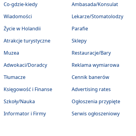
Co-gdzie-kiedy
Ambasada/Konsulat
Wiadomości
Lekarze/Stomatolodzy
Życie w Holandii
Parafie
Atrakcje turystyczne
Sklepy
Muzea
Restauracje/Bary
Adwokaci/Doradcy
Reklama wymiarowa
Tłumacze
Cennik banerów
Księgowość i Finanse
Advertising rates
Szkoły/Nauka
Ogłoszenia przypięte
Informator i Firmy
Serwis ogłoszeniowy