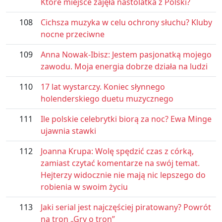
Które miejsce zajęła nastolatka z Polski?
108
Cichsza muzyka w celu ochrony słuchu? Kluby
nocne przeciwne
109
Anna Nowak-Ibisz: Jestem pasjonatką mojego
zawodu. Moja energia dobrze działa na ludzi
110
17 lat wystarczy. Koniec słynnego
holenderskiego duetu muzycznego
111
Ile polskie celebrytki biorą za noc? Ewa Minge
ujawnia stawki
112
Joanna Krupa: Wolę spędzić czas z córką,
zamiast czytać komentarze na swój temat.
Hejterzy widocznie nie mają nic lepszego do
robienia w swoim życiu
113
Jaki serial jest najczęściej piratowany? Powrót
na tron „Gry o tron”