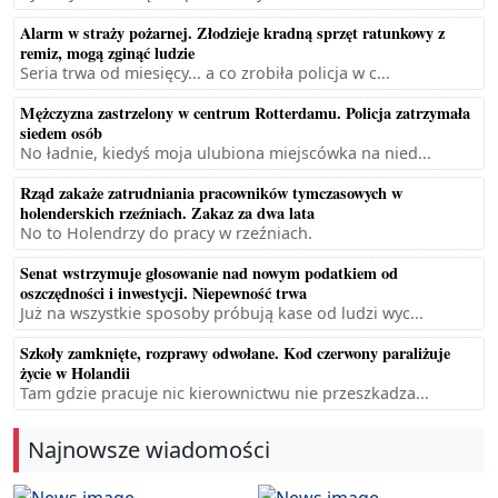
Alarm w straży pożarnej. Złodzieje kradną sprzęt ratunkowy z
remiz, mogą zginąć ludzie
Seria trwa od miesięcy... a co zrobiła policja w c...
Mężczyzna zastrzelony w centrum Rotterdamu. Policja zatrzymała
siedem osób
No ładnie, kiedyś moja ulubiona miejscówka na nied...
Rząd zakaże zatrudniania pracowników tymczasowych w
holenderskich rzeźniach. Zakaz za dwa lata
No to Holendrzy do pracy w rzeźniach.
Senat wstrzymuje głosowanie nad nowym podatkiem od
oszczędności i inwestycji. Niepewność trwa
Już na wszystkie sposoby próbują kase od ludzi wyc...
Szkoły zamknięte, rozprawy odwołane. Kod czerwony paraliżuje
życie w Holandii
Tam gdzie pracuje nic kierownictwu nie przeszkadza...
Najnowsze wiadomości