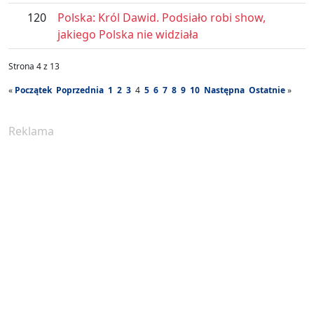
120
Polska: Król Dawid. Podsiało robi show,
jakiego Polska nie widziała
Strona 4 z 13
«
Początek
Poprzednia
1
2
3
4
5
6
7
8
9
10
Następna
Ostatnie
»
Reklama