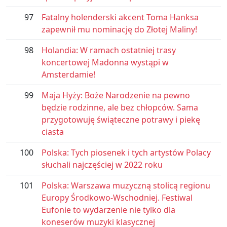
97
Fatalny holenderski akcent Toma Hanksa
zapewnił mu nominację do Złotej Maliny!
98
Holandia: W ramach ostatniej trasy
koncertowej Madonna wystąpi w
Amsterdamie!
99
Maja Hyży: Boże Narodzenie na pewno
będzie rodzinne, ale bez chłopców. Sama
przygotowuję świąteczne potrawy i piekę
ciasta
100
Polska: Tych piosenek i tych artystów Polacy
słuchali najczęściej w 2022 roku
101
Polska: Warszawa muzyczną stolicą regionu
Europy Środkowo-Wschodniej. Festiwal
Eufonie to wydarzenie nie tylko dla
koneserów muzyki klasycznej