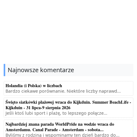
Najnowsze komentarze
Holandia (i Polska) w liczbach
Bardzo ciekawe porównanie. Niektóre liczby naprawd...
Święto siatkówki plażowej wraca do Kijkduin. Summer BeachLife -
Kijkduin - 31 lipca-9 sierpnia 2026
Jeśli ktoś lubi sport i plażę, to lepszego połącze...
Najbardziej znana parada WorldPride na wodzie wraca do
Amsterdamu. Canal Parade - Amsterdam - sobota...
Byliśmy z rodziną i wspominamy ten dzień bardzo do...