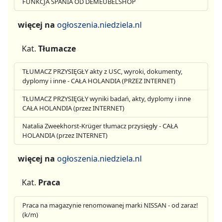
FUNKCJA SPANIA OD DEMEUBELSHOP
więcej na
ogłoszenia.niedziela.nl
Kat.
Tłumacze
TŁUMACZ PRZYSIĘGŁY akty z USC, wyroki, dokumenty,
dyplomy i inne - CAŁA HOLANDIA (PRZEZ INTERNET)
TŁUMACZ PRZYSIĘGŁY wyniki badań, akty, dyplomy i inne
CAŁA HOLANDIA (przez INTERNET)
Natalia Zweekhorst-Krüger tłumacz przysięgły - CAŁA
HOLANDIA (przez INTERNET)
więcej na
ogłoszenia.niedziela.nl
Kat.
Praca
Praca na magazynie renomowanej marki NISSAN - od zaraz!
(k/m)