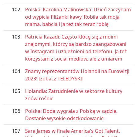
102
Polska: Karolina Malinowska: Dzień zaczynam
od wypicia filiżanki kawy. Robiła tak moja
mama, babcia i ja też tak teraz robię
103
Patricia Kazadi: Często kłócę się z moimi
znajomymi, którzy są bardzo zaangażowani
w Instagram i uzależnieni od telefonu. Ja też
korzystam z social mediów, ale z umiarem
104
Znamy reprezentantów Holandii na Eurowizji
2023! [zobacz TELEDYSKI]
105
Holandia: Zatrudnienie w sektorze kultury
znów rośnie
106
Polska: Doda wygrała z Polską w sądzie.
Dostanie wysokie odszkodowanie
107
Sara James w finale America's Got Talent.