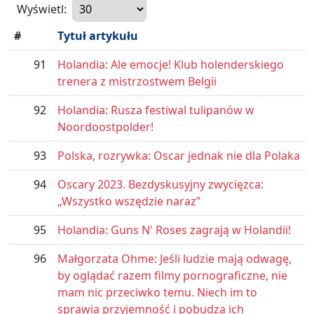
Wyświetl:
#
Tytuł artykułu
91
Holandia: Ale emocje! Klub holenderskiego
trenera z mistrzostwem Belgii
92
Holandia: Rusza festiwal tulipanów w
Noordoostpolder!
93
Polska, rozrywka: Oscar jednak nie dla Polaka
94
Oscary 2023. Bezdyskusyjny zwycięzca:
„Wszystko wszędzie naraz”
95
Holandia: Guns N' Roses zagrają w Holandii!
96
Małgorzata Ohme: Jeśli ludzie mają odwagę,
by oglądać razem filmy pornograficzne, nie
mam nic przeciwko temu. Niech im to
sprawia przyjemność i pobudza ich