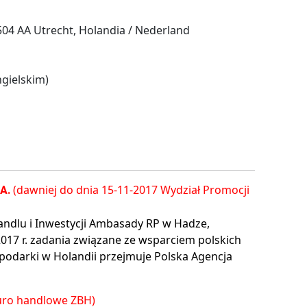
04 AA Utrecht, Holandia / Nederland
gielskim)
(dawniej do dnia 15-11-2017 Wydział Promocji
.A.
andlu i Inwestycji Ambasady RP w Hadze,
2017 r. zadania związane ze wsparciem polskich
podarki w Holandii przejmuje Polska Agencja
iuro handlowe ZBH)