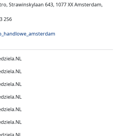
ętro, Strawinskylaan 643, 1077 XX Amsterdam,
13 256
uro_handlowe_amsterdam