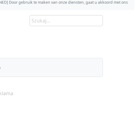
s [NED] Door gebruik te maken van onze diensten, gaat u akkoord met ons
)
klama