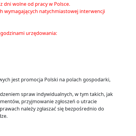
raz dni wolne od pracy w Polsce.
ch wymagających natychmiastowej interwencji
 godzinami urzędowania:
h jest promocja Polski na polach gospodarki,
dzeniem spraw indywidualnych, w tym takich, jak
entów, przyjmowanie zgłoszeń o utracie
prawach należy zgłaszać się bezpośrednio do
ze.