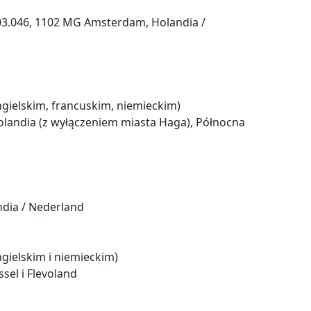
F.03.046, 1102 MG Amsterdam, Holandia /
gielskim, francuskim, niemieckim)
landia (z wyłączeniem miasta Haga), Północna
ndia / Nederland
gielskim i niemieckim)
sel i Flevoland