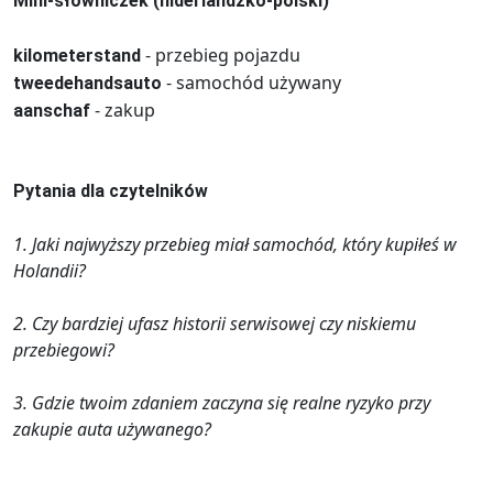
Mini-słowniczek (niderlandzko-polski)
- przebieg pojazdu
kilometerstand
- samochód używany
tweedehandsauto
- zakup
aanschaf
Pytania dla czytelników
1. Jaki najwyższy przebieg miał samochód, który kupiłeś w
Holandii?
2. Czy bardziej ufasz historii serwisowej czy niskiemu
przebiegowi?
3. Gdzie twoim zdaniem zaczyna się realne ryzyko przy
zakupie auta używanego?