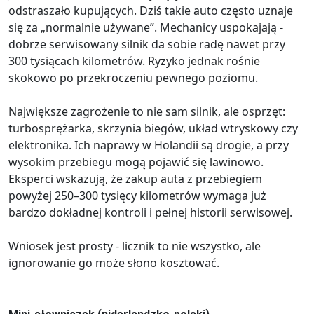
odstraszało kupujących. Dziś takie auto często uznaje
się za „normalnie używane”. Mechanicy uspokajają -
dobrze serwisowany silnik da sobie radę nawet przy
300 tysiącach kilometrów. Ryzyko jednak rośnie
skokowo po przekroczeniu pewnego poziomu.
Największe zagrożenie to nie sam silnik, ale osprzęt:
turbosprężarka, skrzynia biegów, układ wtryskowy czy
elektronika. Ich naprawy w Holandii są drogie, a przy
wysokim przebiegu mogą pojawić się lawinowo.
Eksperci wskazują, że zakup auta z przebiegiem
powyżej 250–300 tysięcy kilometrów wymaga już
bardzo dokładnej kontroli i pełnej historii serwisowej.
Wniosek jest prosty - licznik to nie wszystko, ale
ignorowanie go może słono kosztować.