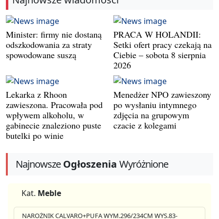
Minister: firmy nie dostaną
PRACA W HOLANDII:
odszkodowania za straty
Setki ofert pracy czekają na
spowodowane suszą
Ciebie – sobota 8 sierpnia
2026
Lekarka z Rhoon
Menedżer NPO zawieszony
zawieszona. Pracowała pod
po wysłaniu intymnego
wpływem alkoholu, w
zdjęcia na grupowym
gabinecie znaleziono puste
czacie z kolegami
butelki po winie
Najnowsze
Ogłoszenia
Wyróżnione
Kat.
Meble
NAROŻNIK CALVARO+PUFA WYM.296/234CM WYS.83-