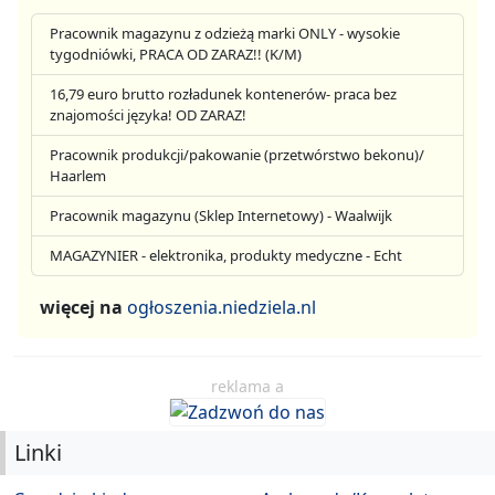
Pracownik magazynu z odzieżą marki ONLY - wysokie
tygodniówki, PRACA OD ZARAZ!! (K/M)
16,79 euro brutto rozładunek kontenerów- praca bez
znajomości języka! OD ZARAZ!
Pracownik produkcji/pakowanie (przetwórstwo bekonu)/
Haarlem
Pracownik magazynu (Sklep Internetowy) - Waalwijk
MAGAZYNIER - elektronika, produkty medyczne - Echt
więcej na
ogłoszenia.niedziela.nl
reklama a
Linki