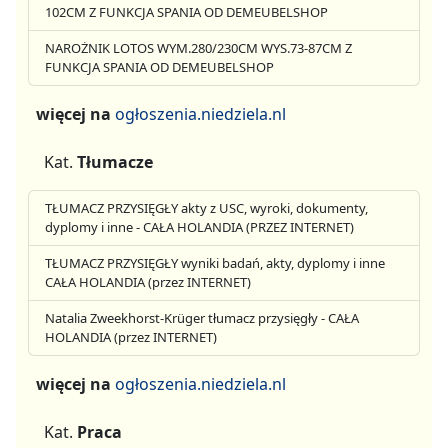
102CM Z FUNKCJA SPANIA OD DEMEUBELSHOP
NAROŻNIK LOTOS WYM.280/230CM WYS.73-87CM Z
FUNKCJA SPANIA OD DEMEUBELSHOP
więcej na
ogłoszenia.niedziela.nl
Kat.
Tłumacze
TŁUMACZ PRZYSIĘGŁY akty z USC, wyroki, dokumenty,
dyplomy i inne - CAŁA HOLANDIA (PRZEZ INTERNET)
TŁUMACZ PRZYSIĘGŁY wyniki badań, akty, dyplomy i inne
CAŁA HOLANDIA (przez INTERNET)
Natalia Zweekhorst-Krüger tłumacz przysięgły - CAŁA
HOLANDIA (przez INTERNET)
więcej na
ogłoszenia.niedziela.nl
Kat.
Praca