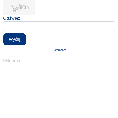
Odśwież
Wyślij
JComments
Reklama