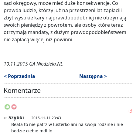
sąd okręgowy, może mieć duże konsekwencje. Co
prawda ludzie, którzy już na przestrzeni lat zapłacili
zbyt wysokie kary najprawdopodobniej nie otrzymają
swoich pieniędzy z powrotem, ale osoby które teraz
otrzymają mandaty, z dużym prawdopodobieństwem
nie zapłacą więcej niż powinni.
10.11.2015 GA Niedziela.NL
< Poprzednia
Następna >
Komentarze
-3
Szybki
2015-11-11 23:43
#3
Beata to nie patrz w lusterko ani na swoja rodzine i nie
bedzie ciebie mdlilo