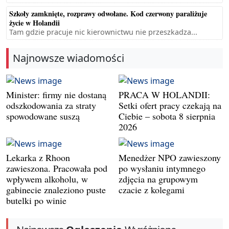
Szkoły zamknięte, rozprawy odwołane. Kod czerwony paraliżuje
życie w Holandii
Tam gdzie pracuje nic kierownictwu nie przeszkadza...
Najnowsze wiadomości
Minister: firmy nie dostaną
PRACA W HOLANDII:
odszkodowania za straty
Setki ofert pracy czekają na
spowodowane suszą
Ciebie – sobota 8 sierpnia
2026
Lekarka z Rhoon
Menedżer NPO zawieszony
zawieszona. Pracowała pod
po wysłaniu intymnego
wpływem alkoholu, w
zdjęcia na grupowym
gabinecie znaleziono puste
czacie z kolegami
butelki po winie