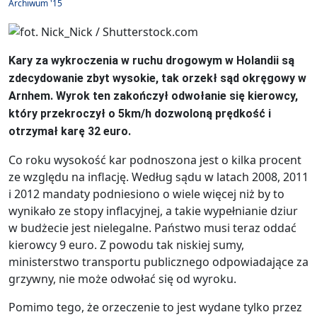
Archiwum '15
Kary za wykroczenia w ruchu drogowym w Holandii są
zdecydowanie zbyt wysokie, tak orzekł sąd okręgowy w
Arnhem. Wyrok ten zakończył odwołanie się kierowcy,
który przekroczył o 5km/h dozwoloną prędkość i
otrzymał karę 32 euro.
Co roku wysokość kar podnoszona jest o kilka procent
ze względu na inflację. Według sądu w latach 2008, 2011
i 2012 mandaty podniesiono o wiele więcej niż by to
wynikało ze stopy inflacyjnej, a takie wypełnianie dziur
w budżecie jest nielegalne. Państwo musi teraz oddać
kierowcy 9 euro. Z powodu tak niskiej sumy,
ministerstwo transportu publicznego odpowiadające za
grzywny, nie może odwołać się od wyroku.
Pomimo tego, że orzeczenie to jest wydane tylko przez