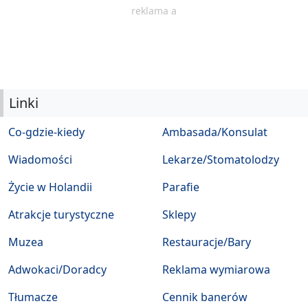
reklama a
Linki
Co-gdzie-kiedy
Ambasada/Konsulat
Wiadomości
Lekarze/Stomatolodzy
Życie w Holandii
Parafie
Atrakcje turystyczne
Sklepy
Muzea
Restauracje/Bary
Adwokaci/Doradcy
Reklama wymiarowa
Tłumacze
Cennik banerów