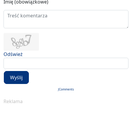
Imię (obowiązkowe)
Odśwież
Wyślij
JComments
Reklama