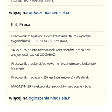
HOLANDIA (przez INTERNET)
więcej na
ogłoszenia.niedziela.nl
Kat.
Praca
Pracownik magazynu z odzieżą marki ONLY - wysokie
tygodniówki, PRACA OD ZARAZ!! (K/M)
16,79 euro brutto rozładunek kontenerów- praca bez
znajomości języka! OD ZARAZ!
Pracownik produkcji/pakowanie (przetwórstwo bekonu)/
Haarlem
Pracownik magazynu (Sklep Internetowy) - Waalwijk
MAGAZYNIER - elektronika, produkty medyczne - Echt
więcej na
ogłoszenia.niedziela.nl