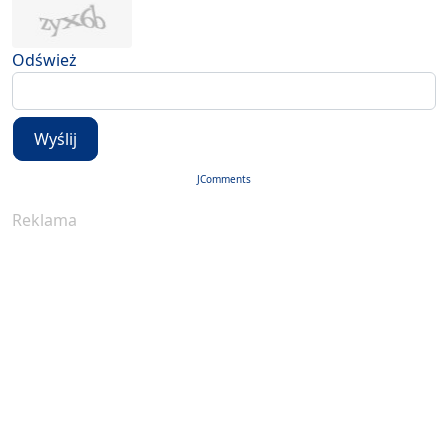
Odśwież
Wyślij
JComments
Reklama