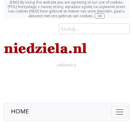
[ENG] By using this website you are agreeing to our use of cookies.
[POL] Korzystając z naszej strony, wyrażasz zgodę na używanie przez
nas cookies [NED] Door gebruik te maken van onze diensten, gaat u
akkoord met ons gebruik van cookies.
OK
reklama a
HOME