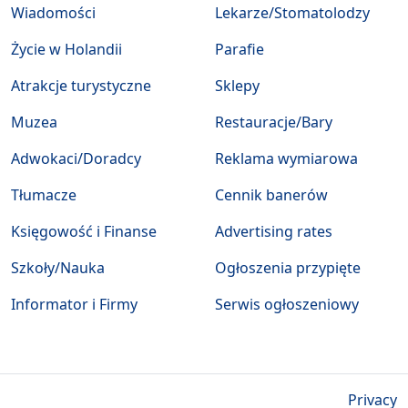
Wiadomości
Lekarze/Stomatolodzy
Życie w Holandii
Parafie
Atrakcje turystyczne
Sklepy
Muzea
Restauracje/Bary
Adwokaci/Doradcy
Reklama wymiarowa
Tłumacze
Cennik banerów
Księgowość i Finanse
Advertising rates
Szkoły/Nauka
Ogłoszenia przypięte
Informator i Firmy
Serwis ogłoszeniowy
Privacy