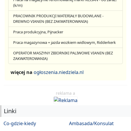
(k/m)
PRACOWNIK PRODUKCJI MATERIAŁY BUDOWLANE -
DREWNO VIANEN (BEZ ZAKWATEROWANIA)
Praca produkcyjna, Pijnacker
Praca magazynowa + jazda wozkiem widlowym, Ridderkerk
OPERATOR MASZYNY ZBIORNIKI PALIWOWE VIANEN (BEZ
ZAKWATEROWANIA)
więcej na
ogłoszenia.niedziela.nl
reklama a
Linki
Co-gdzie-kiedy
Ambasada/Konsulat