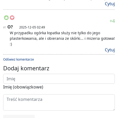
Cytuj
+4
O?
2025-12-05 02:49
#1
W przypadku ogórka łopatka służy nie tylko do jego
plasterkowania, ale i obierania ze skórki... i mizeria gotowa!
:)
Cytuj
Odśwież komentarze
Dodaj komentarz
Imię (obowiązkowe)