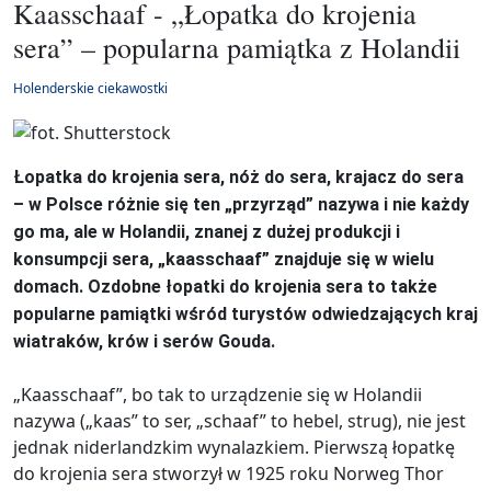
Kaasschaaf - „Łopatka do krojenia
sera” – popularna pamiątka z Holandii
Holenderskie ciekawostki
Łopatka do krojenia sera, nóż do sera, krajacz do sera
– w Polsce różnie się ten „przyrząd” nazywa i nie każdy
go ma, ale w Holandii, znanej z dużej produkcji i
konsumpcji sera, „kaasschaaf” znajduje się w wielu
domach. Ozdobne łopatki do krojenia sera to także
popularne pamiątki wśród turystów odwiedzających kraj
wiatraków, krów i serów Gouda.
„Kaasschaaf”, bo tak to urządzenie się w Holandii
nazywa („kaas” to ser, „schaaf” to hebel, strug), nie jest
jednak niderlandzkim wynalazkiem. Pierwszą łopatkę
do krojenia sera stworzył w 1925 roku Norweg Thor