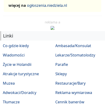
więcej na
ogłoszenia.niedziela.nl
reklama a
Linki
Co-gdzie-kiedy
Ambasada/Konsulat
Wiadomości
Lekarze/Stomatolodzy
Życie w Holandii
Parafie
Atrakcje turystyczne
Sklepy
Muzea
Restauracje/Bary
Adwokaci/Doradcy
Reklama wymiarowa
Tłumacze
Cennik banerów