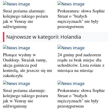
Straż pożarna alarmuje:
Prokuratura: słowa Sophie
kolejnego takiego pożaru
Straat o "białych
jak w Venray nie
mężczyznach" nie były
udźwigniemy
przestępstwem
Najnowsze w kategorii: Holandia
Płonące wydmy w
24 gminy pod nadzorem
Ouddorp. Strażak ranny,
rządu za brak miejsc dla
akcja gaśnicza pod
uchodźców. Lista rośnie z
kontrolą, ale jeszcze się nie
miesiąca na miesiąc
zakończyła
Straż pożarna alarmuje:
Prokuratura: słowa Sophie
kolejnego takiego pożaru
Straat o "białych
jak w Venray nie
mężczyznach" nie były
udźwigniemy
przestępstwem