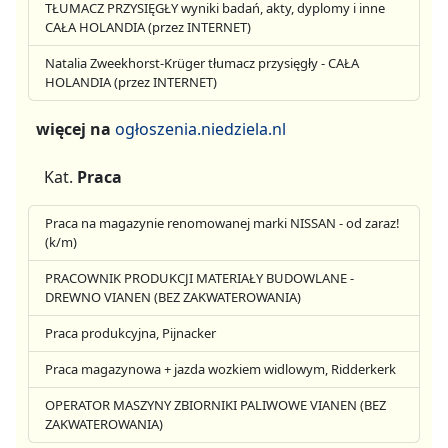
TŁUMACZ PRZYSIĘGŁY wyniki badań, akty, dyplomy i inne
CAŁA HOLANDIA (przez INTERNET)
Natalia Zweekhorst-Krüger tłumacz przysięgły - CAŁA
HOLANDIA (przez INTERNET)
więcej na
ogłoszenia.niedziela.nl
Kat.
Praca
Praca na magazynie renomowanej marki NISSAN - od zaraz!
(k/m)
PRACOWNIK PRODUKCJI MATERIAŁY BUDOWLANE -
DREWNO VIANEN (BEZ ZAKWATEROWANIA)
Praca produkcyjna, Pijnacker
Praca magazynowa + jazda wozkiem widlowym, Ridderkerk
OPERATOR MASZYNY ZBIORNIKI PALIWOWE VIANEN (BEZ
ZAKWATEROWANIA)