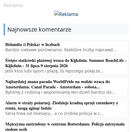
Reklama
Najnowsze komentarze
Holandia (i Polska) w liczbach
Bardzo ciekawe porównanie. Niektóre liczby naprawd...
Święto siatkówki plażowej wraca do Kijkduin. Summer BeachLife -
Kijkduin - 31 lipca-9 sierpnia 2026
Jeśli ktoś lubi sport i plażę, to lepszego połącze...
Najbardziej znana parada WorldPride na wodzie wraca do
Amsterdamu. Canal Parade - Amsterdam - sobota...
Byliśmy z rodziną i wspominamy ten dzień bardzo do...
Alarm w straży pożarnej. Złodzieje kradną sprzęt ratunkowy z
remiz, mogą zginąć ludzie
Seria trwa od miesięcy... a co zrobiła policja w c...
Mężczyzna zastrzelony w centrum Rotterdamu. Policja zatrzymała
siedem osób