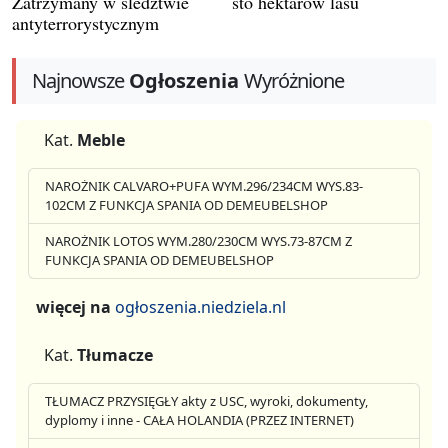
Zatrzymany w śledztwie
sto hektarów lasu
antyterrorystycznym
Najnowsze
Ogłoszenia
Wyróżnione
Kat.
Meble
NAROŻNIK CALVARO+PUFA WYM.296/234CM WYS.83-
102CM Z FUNKCJA SPANIA OD DEMEUBELSHOP
NAROŻNIK LOTOS WYM.280/230CM WYS.73-87CM Z
FUNKCJA SPANIA OD DEMEUBELSHOP
więcej na
ogłoszenia.niedziela.nl
Kat.
Tłumacze
TŁUMACZ PRZYSIĘGŁY akty z USC, wyroki, dokumenty,
dyplomy i inne - CAŁA HOLANDIA (PRZEZ INTERNET)