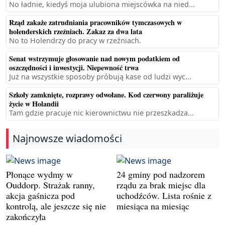
No ładnie, kiedyś moja ulubiona miejscówka na nied...
Rząd zakaże zatrudniania pracowników tymczasowych w
holenderskich rzeźniach. Zakaz za dwa lata
No to Holendrzy do pracy w rzeźniach.
Senat wstrzymuje głosowanie nad nowym podatkiem od
oszczędności i inwestycji. Niepewność trwa
Już na wszystkie sposoby próbują kase od ludzi wyc...
Szkoły zamknięte, rozprawy odwołane. Kod czerwony paraliżuje
życie w Holandii
Tam gdzie pracuje nic kierownictwu nie przeszkadza...
Najnowsze wiadomości
Płonące wydmy w
24 gminy pod nadzorem
Ouddorp. Strażak ranny,
rządu za brak miejsc dla
akcja gaśnicza pod
uchodźców. Lista rośnie z
kontrolą, ale jeszcze się nie
miesiąca na miesiąc
zakończyła