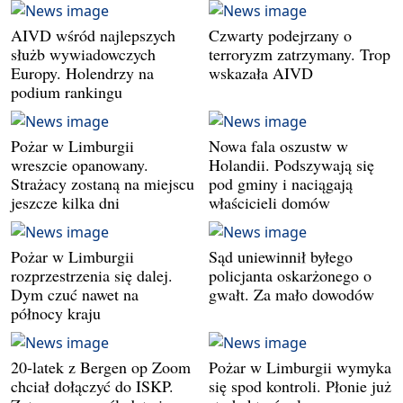
AIVD wśród najlepszych
Czwarty podejrzany o
służb wywiadowczych
terroryzm zatrzymany. Trop
Europy. Holendrzy na
wskazała AIVD
podium rankingu
Pożar w Limburgii
Nowa fala oszustw w
wreszcie opanowany.
Holandii. Podszywają się
Strażacy zostaną na miejscu
pod gminy i naciągają
jeszcze kilka dni
właścicieli domów
Pożar w Limburgii
Sąd uniewinnił byłego
rozprzestrzenia się dalej.
policjanta oskarżonego o
Dym czuć nawet na
gwałt. Za mało dowodów
północy kraju
20-latek z Bergen op Zoom
Pożar w Limburgii wymyka
chciał dołączyć do ISKP.
się spod kontroli. Płonie już