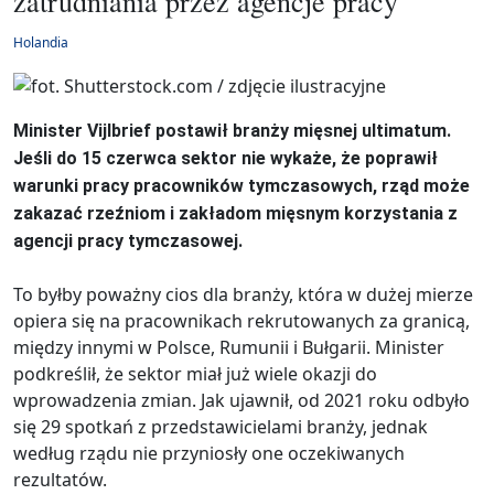
zatrudniania przez agencje pracy
Holandia
Minister Vijlbrief postawił branży mięsnej ultimatum.
Jeśli do 15 czerwca sektor nie wykaże, że poprawił
warunki pracy pracowników tymczasowych, rząd może
zakazać rzeźniom i zakładom mięsnym korzystania z
agencji pracy tymczasowej.
To byłby poważny cios dla branży, która w dużej mierze
opiera się na pracownikach rekrutowanych za granicą,
między innymi w Polsce, Rumunii i Bułgarii. Minister
podkreślił, że sektor miał już wiele okazji do
wprowadzenia zmian. Jak ujawnił, od 2021 roku odbyło
się 29 spotkań z przedstawicielami branży, jednak
według rządu nie przyniosły one oczekiwanych
rezultatów.