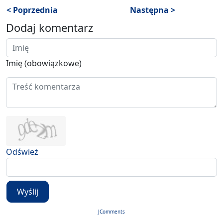
< Poprzednia
Następna >
Dodaj komentarz
Imię (obowiązkowe)
Odśwież
Wyślij
JComments