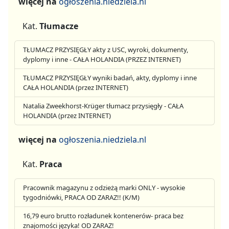
więcej na
ogłoszenia.niedziela.nl
Kat.
Tłumacze
TŁUMACZ PRZYSIĘGŁY akty z USC, wyroki, dokumenty,
dyplomy i inne - CAŁA HOLANDIA (PRZEZ INTERNET)
TŁUMACZ PRZYSIĘGŁY wyniki badań, akty, dyplomy i inne
CAŁA HOLANDIA (przez INTERNET)
Natalia Zweekhorst-Krüger tłumacz przysięgły - CAŁA
HOLANDIA (przez INTERNET)
więcej na
ogłoszenia.niedziela.nl
Kat.
Praca
Pracownik magazynu z odzieżą marki ONLY - wysokie
tygodniówki, PRACA OD ZARAZ!! (K/M)
16,79 euro brutto rozładunek kontenerów- praca bez
znajomości języka! OD ZARAZ!