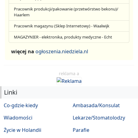
Pracownik produkcji/pakowanie (przetwórstwo bekonu)/
Haarlem
Pracownik magazynu (Sklep Internetowy) - Waalwijk
MAGAZYNIER - elektronika, produkty medyczne - Echt
więcej na
ogłoszenia.niedziela.nl
reklama a
Linki
Co-gdzie-kiedy
Ambasada/Konsulat
Wiadomości
Lekarze/Stomatolodzy
Życie w Holandii
Parafie