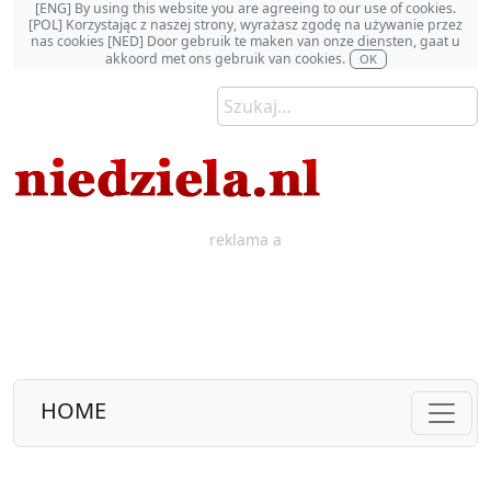
[ENG] By using this website you are agreeing to our use of cookies.
[POL] Korzystając z naszej strony, wyrażasz zgodę na używanie przez
nas cookies [NED] Door gebruik te maken van onze diensten, gaat u
akkoord met ons gebruik van cookies.
OK
reklama a
HOME