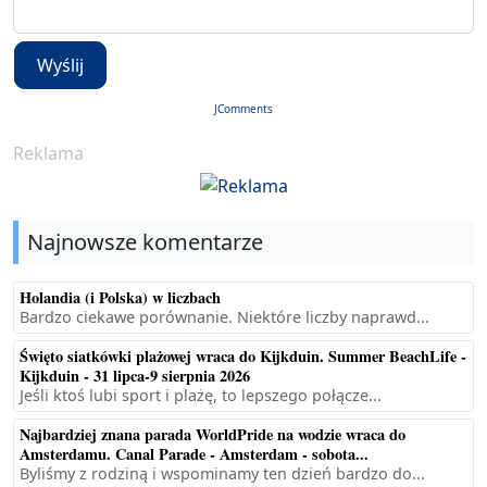
Wyślij
JComments
Reklama
Najnowsze komentarze
Holandia (i Polska) w liczbach
Bardzo ciekawe porównanie. Niektóre liczby naprawd...
Święto siatkówki plażowej wraca do Kijkduin. Summer BeachLife -
Kijkduin - 31 lipca-9 sierpnia 2026
Jeśli ktoś lubi sport i plażę, to lepszego połącze...
Najbardziej znana parada WorldPride na wodzie wraca do
Amsterdamu. Canal Parade - Amsterdam - sobota...
Byliśmy z rodziną i wspominamy ten dzień bardzo do...