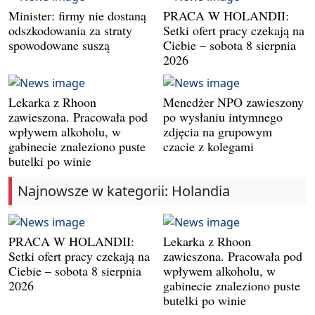
Minister: firmy nie dostaną
PRACA W HOLANDII:
odszkodowania za straty
Setki ofert pracy czekają na
spowodowane suszą
Ciebie – sobota 8 sierpnia
2026
Lekarka z Rhoon
Menedżer NPO zawieszony
zawieszona. Pracowała pod
po wysłaniu intymnego
wpływem alkoholu, w
zdjęcia na grupowym
gabinecie znaleziono puste
czacie z kolegami
butelki po winie
Najnowsze w kategorii: Holandia
PRACA W HOLANDII:
Lekarka z Rhoon
Setki ofert pracy czekają na
zawieszona. Pracowała pod
Ciebie – sobota 8 sierpnia
wpływem alkoholu, w
2026
gabinecie znaleziono puste
butelki po winie