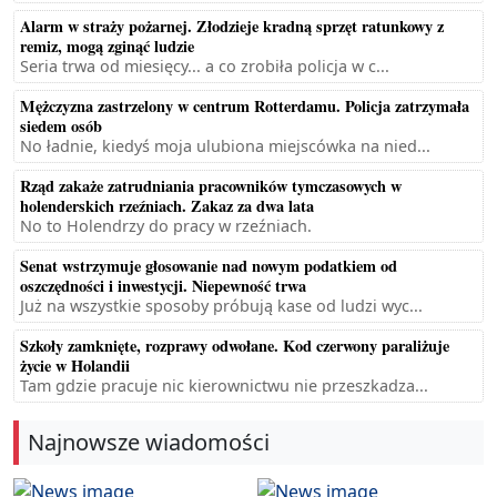
Alarm w straży pożarnej. Złodzieje kradną sprzęt ratunkowy z
remiz, mogą zginąć ludzie
Seria trwa od miesięcy... a co zrobiła policja w c...
Mężczyzna zastrzelony w centrum Rotterdamu. Policja zatrzymała
siedem osób
No ładnie, kiedyś moja ulubiona miejscówka na nied...
Rząd zakaże zatrudniania pracowników tymczasowych w
holenderskich rzeźniach. Zakaz za dwa lata
No to Holendrzy do pracy w rzeźniach.
Senat wstrzymuje głosowanie nad nowym podatkiem od
oszczędności i inwestycji. Niepewność trwa
Już na wszystkie sposoby próbują kase od ludzi wyc...
Szkoły zamknięte, rozprawy odwołane. Kod czerwony paraliżuje
życie w Holandii
Tam gdzie pracuje nic kierownictwu nie przeszkadza...
Najnowsze wiadomości