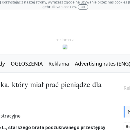
OL] Korzystając z naszej strony, wyrażasz zgodę na używanie przez nas cookie
gebruik van cookies.
OK
reklama a
dy
OGŁOSZENIA
Reklama
Advertising rates (ENG
ka, który miał prać pieniądze dla
Re
Ho
go L., starszego brata poszukiwanego przestępcy