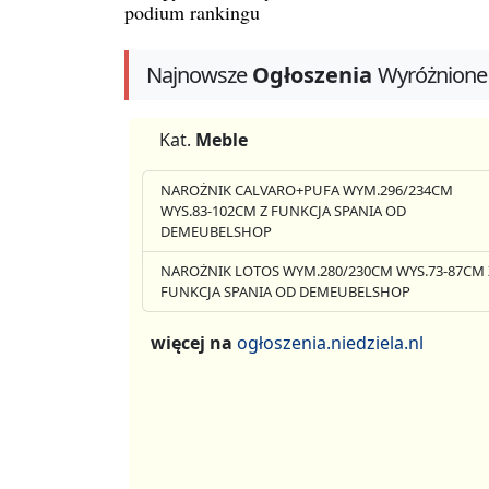
podium rankingu
Najnowsze
Ogłoszenia
Wyróżnione
Kat.
Meble
NAROŻNIK CALVARO+PUFA WYM.296/234CM
WYS.83-102CM Z FUNKCJA SPANIA OD
DEMEUBELSHOP
NAROŻNIK LOTOS WYM.280/230CM WYS.73-87CM 
FUNKCJA SPANIA OD DEMEUBELSHOP
więcej na
ogłoszenia.niedziela.nl