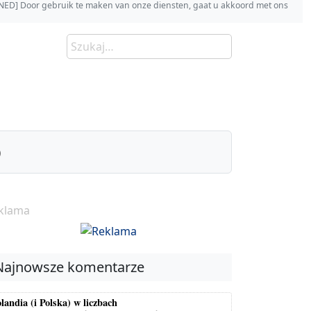
s [NED] Door gebruik te maken van onze diensten, gaat u akkoord met ons
)
klama
Najnowsze komentarze
landia (i Polska) w liczbach