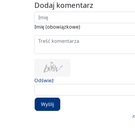
Dodaj komentarz
Imię (obowiązkowe)
Odśwież
Wyślij
J