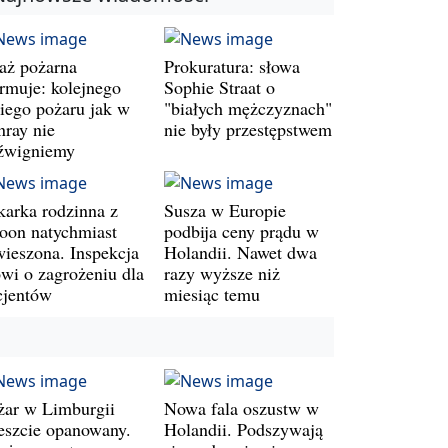
raż pożarna
Prokuratura: słowa
armuje: kolejnego
Sophie Straat o
kiego pożaru jak w
"białych mężczyznach"
nray nie
nie były przestępstwem
źwigniemy
karka rodzinna z
Susza w Europie
oon natychmiast
podbija ceny prądu w
wieszona. Inspekcja
Holandii. Nawet dwa
wi o zagrożeniu dla
razy wyższe niż
cjentów
miesiąc temu
żar w Limburgii
Nowa fala oszustw w
eszcie opanowany.
Holandii. Podszywają