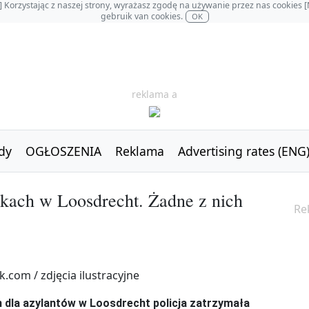
OL] Korzystając z naszej strony, wyrażasz zgodę na używanie przez nas cookie
gebruik van cookies.
OK
reklama a
dy
OGŁOSZENIA
Reklama
Advertising rates (ENG
kach w Loosdrecht. Żadne z nich
Re
dla azylantów w Loosdrecht policja zatrzymała