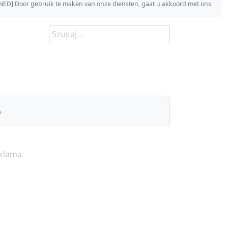
s [NED] Door gebruik te maken van onze diensten, gaat u akkoord met ons
)
klama