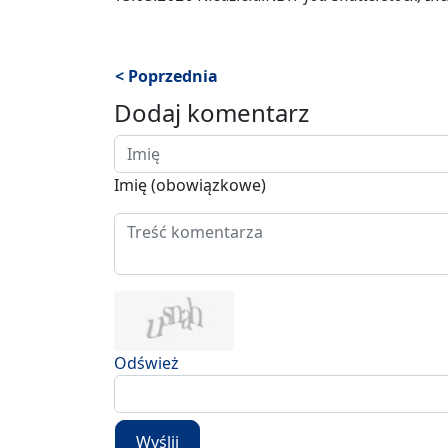
< Poprzednia
Dodaj komentarz
Imię (obowiązkowe)
Odśwież
Wyślij