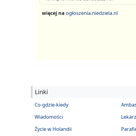
więcej na
ogłoszenia.niedziela.nl
Linki
Co-gdzie-kiedy
Ambas
Wiadomości
Lekar
Życie w Holandii
Parafi