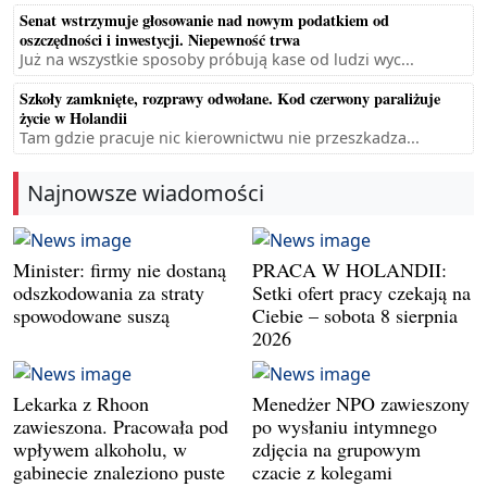
Senat wstrzymuje głosowanie nad nowym podatkiem od
oszczędności i inwestycji. Niepewność trwa
Już na wszystkie sposoby próbują kase od ludzi wyc...
Szkoły zamknięte, rozprawy odwołane. Kod czerwony paraliżuje
życie w Holandii
Tam gdzie pracuje nic kierownictwu nie przeszkadza...
Najnowsze wiadomości
Minister: firmy nie dostaną
PRACA W HOLANDII:
odszkodowania za straty
Setki ofert pracy czekają na
spowodowane suszą
Ciebie – sobota 8 sierpnia
2026
Lekarka z Rhoon
Menedżer NPO zawieszony
zawieszona. Pracowała pod
po wysłaniu intymnego
wpływem alkoholu, w
zdjęcia na grupowym
gabinecie znaleziono puste
czacie z kolegami