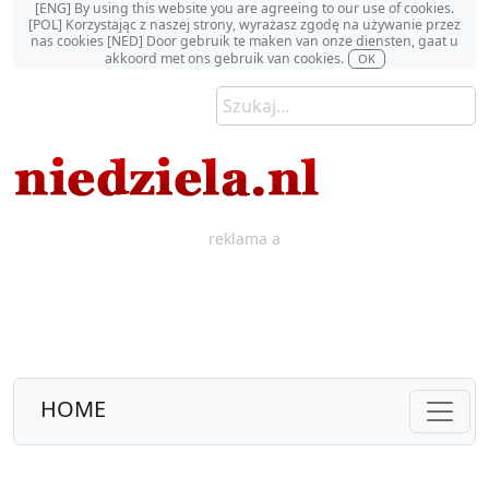
[ENG] By using this website you are agreeing to our use of cookies.
[POL] Korzystając z naszej strony, wyrażasz zgodę na używanie przez
nas cookies [NED] Door gebruik te maken van onze diensten, gaat u
akkoord met ons gebruik van cookies.
OK
reklama a
HOME