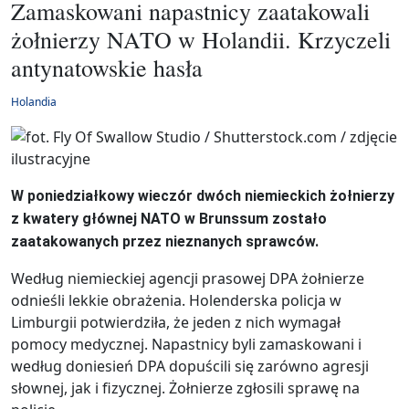
Zamaskowani napastnicy zaatakowali
żołnierzy NATO w Holandii. Krzyczeli
antynatowskie hasła
Holandia
W poniedziałkowy wieczór dwóch niemieckich żołnierzy
z kwatery głównej NATO w Brunssum zostało
zaatakowanych przez nieznanych sprawców.
Według niemieckiej agencji prasowej DPA żołnierze
odnieśli lekkie obrażenia. Holenderska policja w
Limburgii potwierdziła, że jeden z nich wymagał
pomocy medycznej. Napastnicy byli zamaskowani i
według doniesień DPA dopuścili się zarówno agresji
słownej, jak i fizycznej. Żołnierze zgłosili sprawę na