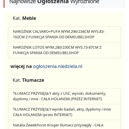
Najnowsze
Ogłoszenia
Wyróżnione
Kat.
Meble
NAROŻNIK CALVARO+PUFA WYM.296/234CM WYS.83-
102CM Z FUNKCJA SPANIA OD DEMEUBELSHOP
NAROŻNIK LOTOS WYM.280/230CM WYS.73-87CM Z
FUNKCJA SPANIA OD DEMEUBELSHOP
więcej na
ogłoszenia.niedziela.nl
Kat.
Tłumacze
TŁUMACZ PRZYSIĘGŁY akty z USC, wyroki, dokumenty,
dyplomy i inne - CAŁA HOLANDIA (PRZEZ INTERNET)
TŁUMACZ PRZYSIĘGŁY wyniki badań, akty, dyplomy i inne
CAŁA HOLANDIA (przez INTERNET)
Natalia Zweekhorst-Krüger tłumacz przysięgły - CAŁA