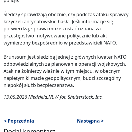
policję.
Śledczy sprawdzają obecnie, czy podczas ataku sprawcy
krzyczeli antynatowskie hasła. Jeśli informacje się
potwierdzą, sprawa może zostać uznana za
przestępstwo motywowane politycznie lub akt
wymierzony bezpośrednio w przedstawicieli NATO.
Brunssum jest siedzibą jednej z głównych kwater NATO
odpowiedzialnych za planowanie operacji wojskowych.
Atak na żołnierzy właśnie w tym miejscu, w obecnym
napiętym klimacie geopolitycznym, budzi szczególny
niepokój służb bezpieczeństwa.
13.05.2026 Niedziela.NL // fot. Shutterstock, Inc.
< Poprzednia
Następna >
Dodaj komentarz