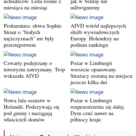
uchodźców. Lista rośnie z
jak w Venray nie
miesiąca na miesiąc
udźwigniemy
Prokuratura: słowa Sophie
AIVD wśród najlepszych
Straat o "białych
służb wywiadowczych
mężczyznach" nie były
Europy. Holendrzy na
przestępstwem
podium rankingu
Czwarty podejrzany o
Pożar w Limburgii
terroryzm zatrzymany. Trop
wreszcie opanowany.
wskazała AIVD
Strażacy zostaną na miejscu
jeszcze kilka dni
Nowa fala oszustw w
Pożar w Limburgii
Holandii. Podszywają się
rozprzestrzenia się dalej.
pod gminy i naciągają
Dym czuć nawet na
właścicieli domów
północy kraju