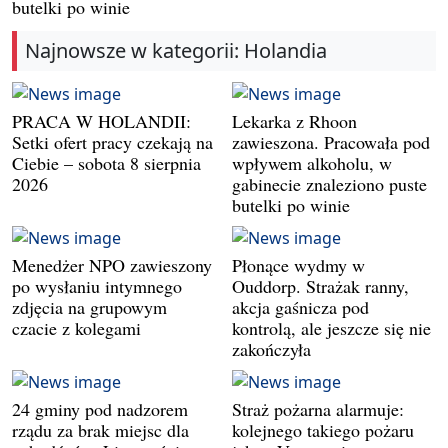
butelki po winie
Najnowsze w kategorii: Holandia
PRACA W HOLANDII:
Lekarka z Rhoon
Setki ofert pracy czekają na
zawieszona. Pracowała pod
Ciebie – sobota 8 sierpnia
wpływem alkoholu, w
2026
gabinecie znaleziono puste
butelki po winie
Menedżer NPO zawieszony
Płonące wydmy w
po wysłaniu intymnego
Ouddorp. Strażak ranny,
zdjęcia na grupowym
akcja gaśnicza pod
czacie z kolegami
kontrolą, ale jeszcze się nie
zakończyła
24 gminy pod nadzorem
Straż pożarna alarmuje:
rządu za brak miejsc dla
kolejnego takiego pożaru