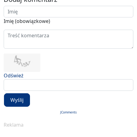
Imię (obowiązkowe)
Odśwież
Wyślij
JComments
Reklama