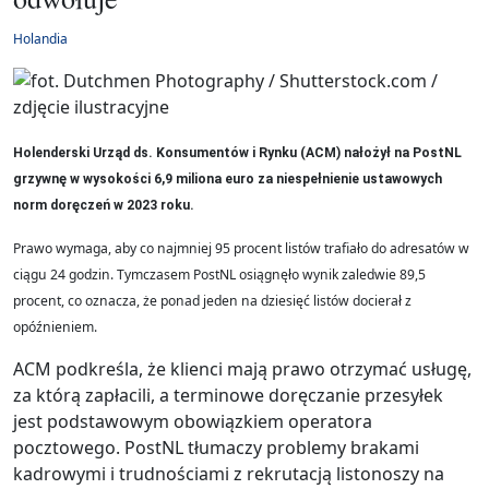
Holandia
Holenderski Urząd ds. Konsumentów i Rynku (ACM) nałożył na PostNL
grzywnę w wysokości 6,9 miliona euro za niespełnienie ustawowych
norm doręczeń w 2023 roku.
Prawo wymaga, aby co najmniej 95 procent listów trafiało do adresatów w
ciągu 24 godzin. Tymczasem PostNL osiągnęło wynik zaledwie 89,5
procent, co oznacza, że ponad jeden na dziesięć listów docierał z
opóźnieniem.
ACM podkreśla, że klienci mają prawo otrzymać usługę,
za którą zapłacili, a terminowe doręczanie przesyłek
jest podstawowym obowiązkiem operatora
pocztowego. PostNL tłumaczy problemy brakami
kadrowymi i trudnościami z rekrutacją listonoszy na