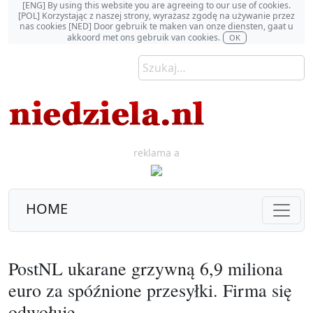
[ENG] By using this website you are agreeing to our use of cookies.
[POL] Korzystając z naszej strony, wyrażasz zgodę na używanie przez
nas cookies [NED] Door gebruik te maken van onze diensten, gaat u
akkoord met ons gebruik van cookies.
OK
reklama a
HOME
PostNL ukarane grzywną 6,9 miliona
euro za spóźnione przesyłki. Firma się
odwołuje