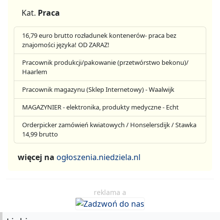
Kat.
Praca
16,79 euro brutto rozładunek kontenerów- praca bez
znajomości języka! OD ZARAZ!
Pracownik produkcji/pakowanie (przetwórstwo bekonu)/
Haarlem
Pracownik magazynu (Sklep Internetowy) - Waalwijk
MAGAZYNIER - elektronika, produkty medyczne - Echt
Orderpicker zamówień kwiatowych / Honselersdijk / Stawka
14,99 brutto
więcej na
ogłoszenia.niedziela.nl
reklama a