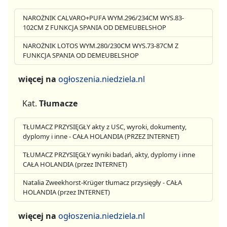
NAROŻNIK CALVARO+PUFA WYM.296/234CM WYS.83-
102CM Z FUNKCJA SPANIA OD DEMEUBELSHOP
NAROŻNIK LOTOS WYM.280/230CM WYS.73-87CM Z
FUNKCJA SPANIA OD DEMEUBELSHOP
więcej na
ogłoszenia.niedziela.nl
Kat.
Tłumacze
TŁUMACZ PRZYSIĘGŁY akty z USC, wyroki, dokumenty,
dyplomy i inne - CAŁA HOLANDIA (PRZEZ INTERNET)
TŁUMACZ PRZYSIĘGŁY wyniki badań, akty, dyplomy i inne
CAŁA HOLANDIA (przez INTERNET)
Natalia Zweekhorst-Krüger tłumacz przysięgły - CAŁA
HOLANDIA (przez INTERNET)
więcej na
ogłoszenia.niedziela.nl