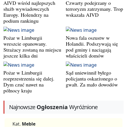
AIVD wśród najlepszych
Czwarty podejrzany o
służb wywiadowczych
terroryzm zatrzymany. Trop
Europy. Holendrzy na
wskazała AIVD
podium rankingu
Pożar w Limburgii
Nowa fala oszustw w
wreszcie opanowany.
Holandii. Podszywają się
Strażacy zostaną na miejscu
pod gminy i naciągają
jeszcze kilka dni
właścicieli domów
Pożar w Limburgii
Sąd uniewinnił byłego
rozprzestrzenia się dalej.
policjanta oskarżonego o
Dym czuć nawet na
gwałt. Za mało dowodów
północy kraju
Najnowsze
Ogłoszenia
Wyróżnione
Kat.
Meble