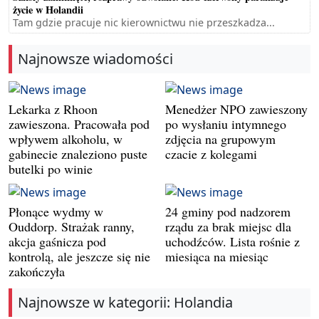
życie w Holandii
Tam gdzie pracuje nic kierownictwu nie przeszkadza...
Najnowsze wiadomości
Lekarka z Rhoon
Menedżer NPO zawieszony
zawieszona. Pracowała pod
po wysłaniu intymnego
wpływem alkoholu, w
zdjęcia na grupowym
gabinecie znaleziono puste
czacie z kolegami
butelki po winie
Płonące wydmy w
24 gminy pod nadzorem
Ouddorp. Strażak ranny,
rządu za brak miejsc dla
akcja gaśnicza pod
uchodźców. Lista rośnie z
kontrolą, ale jeszcze się nie
miesiąca na miesiąc
zakończyła
Najnowsze w kategorii: Holandia