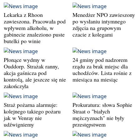
Lekarka z Rhoon
Menedżer NPO zawieszony
zawieszona. Pracowała pod
po wysłaniu intymnego
wpływem alkoholu, w
zdjęcia na grupowym
gabinecie znaleziono puste
czacie z kolegami
butelki po winie
Płonące wydmy w
24 gminy pod nadzorem
Ouddorp. Strażak ranny,
rządu za brak miejsc dla
akcja gaśnicza pod
uchodźców. Lista rośnie z
kontrolą, ale jeszcze się nie
miesiąca na miesiąc
zakończyła
Straż pożarna alarmuje:
Prokuratura: słowa Sophie
kolejnego takiego pożaru
Straat o "białych
jak w Venray nie
mężczyznach" nie były
udźwigniemy
przestępstwem