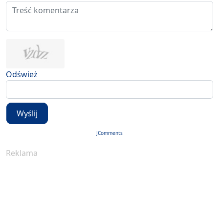
Odśwież
Wyślij
JComments
Reklama