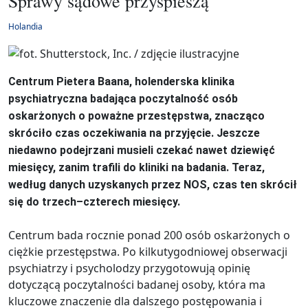
Sprawy sądowe przyspieszą
Holandia
Centrum Pietera Baana, holenderska klinika
psychiatryczna badająca poczytalność osób
oskarżonych o poważne przestępstwa, znacząco
skróciło czas oczekiwania na przyjęcie. Jeszcze
niedawno podejrzani musieli czekać nawet dziewięć
miesięcy, zanim trafili do kliniki na badania. Teraz,
według danych uzyskanych przez NOS, czas ten skrócił
się do trzech–czterech miesięcy.
Centrum bada rocznie ponad 200 osób oskarżonych o
ciężkie przestępstwa. Po kilkutygodniowej obserwacji
psychiatrzy i psycholodzy przygotowują opinię
dotyczącą poczytalności badanej osoby, która ma
kluczowe znaczenie dla dalszego postępowania i