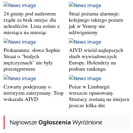
24 gminy pod nadzorem
Straż pożarna alarmuje:
rządu za brak miejsc dla
kolejnego takiego pożaru
uchodźców. Lista rośnie z
jak w Venray nie
miesiąca na miesiąc
udźwigniemy
Prokuratura: słowa Sophie
AIVD wśród najlepszych
Straat o "białych
służb wywiadowczych
mężczyznach" nie były
Europy. Holendrzy na
przestępstwem
podium rankingu
Czwarty podejrzany o
Pożar w Limburgii
terroryzm zatrzymany. Trop
wreszcie opanowany.
wskazała AIVD
Strażacy zostaną na miejscu
jeszcze kilka dni
Najnowsze
Ogłoszenia
Wyróżnione