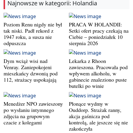
Najnowsze w kategorii: Holandia
Poziom Renu nigdy nie był
PRACA W HOLANDII:
tak niski. Padł rekord z
Setki ofert pracy czekają na
1947 roku, a susza nie
Ciebie – poniedziałek 10
odpuszcza
sierpnia 2026
Dym wciąż wisi nad
Lekarka z Rhoon
Venray. Zaniepokojeni
zawieszona. Pracowała pod
mieszkańcy dzwonią pod
wpływem alkoholu, w
112, strażacy uspokajają
gabinecie znaleziono puste
butelki po winie
Menedżer NPO zawieszony
Płonące wydmy w
po wysłaniu intymnego
Ouddorp. Strażak ranny,
zdjęcia na grupowym
akcja gaśnicza pod
czacie z kolegami
kontrolą, ale jeszcze się nie
zakończyła