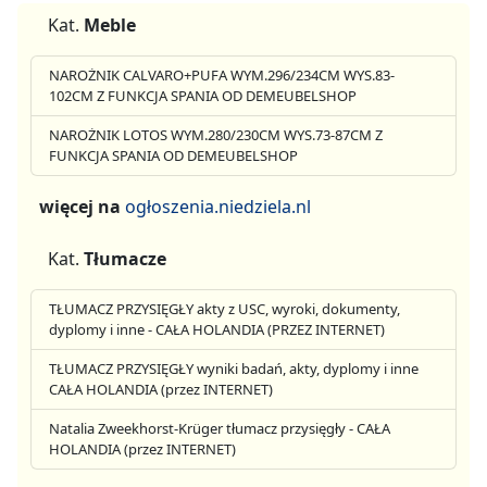
Kat.
Meble
NAROŻNIK CALVARO+PUFA WYM.296/234CM WYS.83-
102CM Z FUNKCJA SPANIA OD DEMEUBELSHOP
NAROŻNIK LOTOS WYM.280/230CM WYS.73-87CM Z
FUNKCJA SPANIA OD DEMEUBELSHOP
więcej na
ogłoszenia.niedziela.nl
Kat.
Tłumacze
TŁUMACZ PRZYSIĘGŁY akty z USC, wyroki, dokumenty,
dyplomy i inne - CAŁA HOLANDIA (PRZEZ INTERNET)
TŁUMACZ PRZYSIĘGŁY wyniki badań, akty, dyplomy i inne
CAŁA HOLANDIA (przez INTERNET)
Natalia Zweekhorst-Krüger tłumacz przysięgły - CAŁA
HOLANDIA (przez INTERNET)