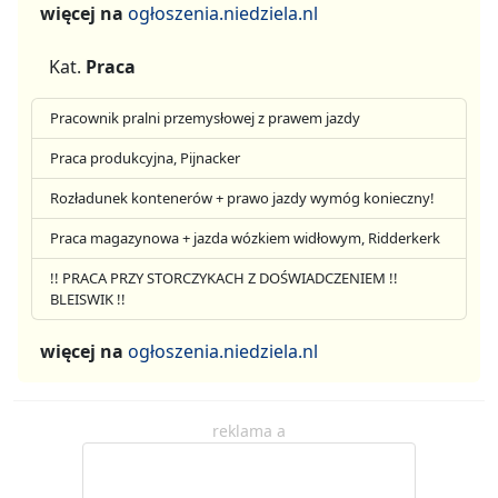
więcej na
ogłoszenia.niedziela.nl
Kat.
Praca
Pracownik pralni przemysłowej z prawem jazdy
Praca produkcyjna, Pijnacker
Rozładunek kontenerów + prawo jazdy wymóg konieczny!
Praca magazynowa + jazda wózkiem widłowym, Ridderkerk
!! PRACA PRZY STORCZYKACH Z DOŚWIADCZENIEM !!
BLEISWIK !!
więcej na
ogłoszenia.niedziela.nl
reklama a