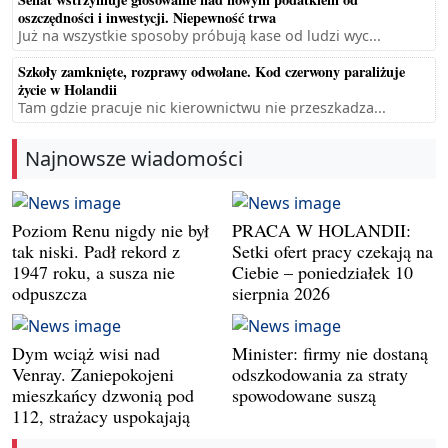
oszczędności i inwestycji. Niepewność trwa
Już na wszystkie sposoby próbują kase od ludzi wyc...
Szkoły zamknięte, rozprawy odwołane. Kod czerwony paraliżuje
życie w Holandii
Tam gdzie pracuje nic kierownictwu nie przeszkadza...
Najnowsze wiadomości
Poziom Renu nigdy nie był
PRACA W HOLANDII:
tak niski. Padł rekord z
Setki ofert pracy czekają na
1947 roku, a susza nie
Ciebie – poniedziałek 10
odpuszcza
sierpnia 2026
Dym wciąż wisi nad
Minister: firmy nie dostaną
Venray. Zaniepokojeni
odszkodowania za straty
mieszkańcy dzwonią pod
spowodowane suszą
112, strażacy uspokajają