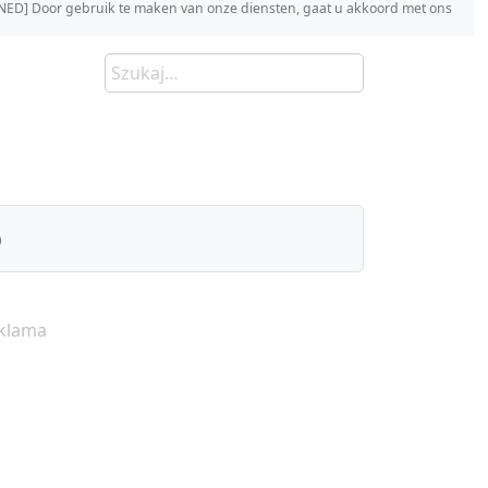
s [NED] Door gebruik te maken van onze diensten, gaat u akkoord met ons
)
klama