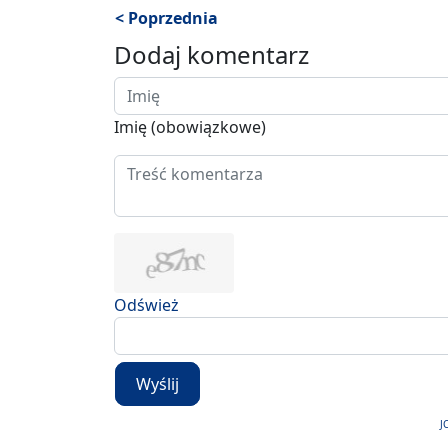
< Poprzednia
Dodaj komentarz
Imię (obowiązkowe)
Odśwież
Wyślij
J