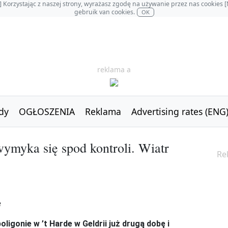
OL] Korzystając z naszej strony, wyrażasz zgodę na używanie przez nas cookie
gebruik van cookies.
OK
reklama a
dy
OGŁOSZENIA
Reklama
Advertising rates (ENG
wymyka się spod kontroli. Wiatr
Re
gonie w ’t Harde w Geldrii już drugą dobę i