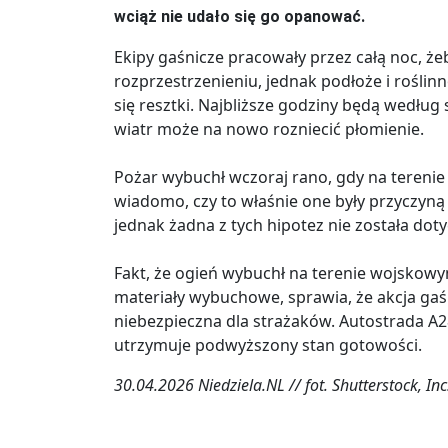
wciąż nie udało się go opanować.
Ekipy gaśnicze pracowały przez całą noc, że
rozprzestrzenieniu, jednak podłoże i roślinn
się resztki. Najbliższe godziny będą według
wiatr może na nowo rozniecić płomienie.
Pożar wybuchł wczoraj rano, gdy na terenie
wiadomo, czy to właśnie one były przyczyną 
jednak żadna z tych hipotez nie została do
Fakt, że ogień wybuchł na terenie wojskow
materiały wybuchowe, sprawia, że akcja ga
niebezpieczna dla strażaków. Autostrada A2
utrzymuje podwyższony stan gotowości.
30.04.2026 Niedziela.NL // fot. Shutterstock, Inc