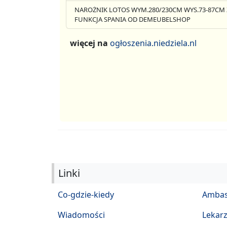
NAROŻNIK LOTOS WYM.280/230CM WYS.73-87CM 
FUNKCJA SPANIA OD DEMEUBELSHOP
więcej na
ogłoszenia.niedziela.nl
Linki
Co-gdzie-kiedy
Ambas
Wiadomości
Lekar