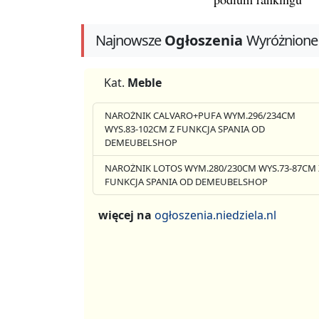
Najnowsze
Ogłoszenia
Wyróżnione
Kat.
Meble
NAROŻNIK CALVARO+PUFA WYM.296/234CM
WYS.83-102CM Z FUNKCJA SPANIA OD
DEMEUBELSHOP
NAROŻNIK LOTOS WYM.280/230CM WYS.73-87CM 
FUNKCJA SPANIA OD DEMEUBELSHOP
więcej na
ogłoszenia.niedziela.nl