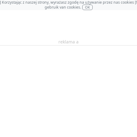
OL] Korzystając z naszej strony, wyrażasz zgodę na używanie przez nas cookie
gebruik van cookies.
OK
reklama a