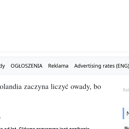
dy
OGŁOSZENIA
Reklama
Advertising rates (ENG
olandia zaczyna liczyć owady, bo
Re
Ho