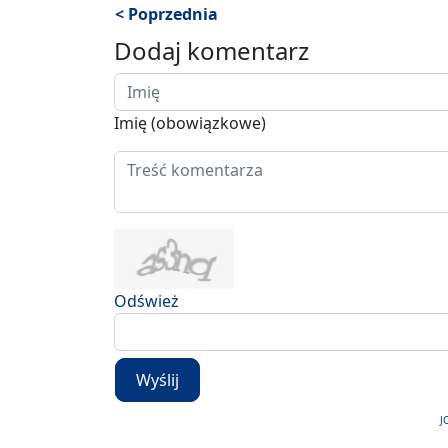
< Poprzednia
Dodaj komentarz
Imię (obowiązkowe)
Odśwież
Wyślij
J