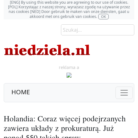
[ENG] By using this website you are agreeing to our use of cookies.
[POL] Korzystając z naszej strony, wyrażasz zgodę na używanie przez
nas cookies [NED] Door gebruik te maken van onze diensten, gaat u
akkoord met ons gebruik van cookies.
OK
reklama a
HOME
Holandia: Coraz więcej podejrzanych
zawiera układy z prokuraturą. Już
ponad 550 takich spraw