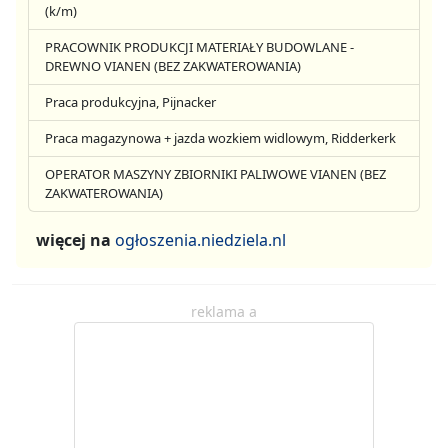
(k/m)
PRACOWNIK PRODUKCJI MATERIAŁY BUDOWLANE -
DREWNO VIANEN (BEZ ZAKWATEROWANIA)
Praca produkcyjna, Pijnacker
Praca magazynowa + jazda wozkiem widlowym, Ridderkerk
OPERATOR MASZYNY ZBIORNIKI PALIWOWE VIANEN (BEZ
ZAKWATEROWANIA)
więcej na
ogłoszenia.niedziela.nl
reklama a