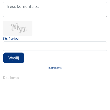
Odśwież
Wyślij
JComments
Reklama