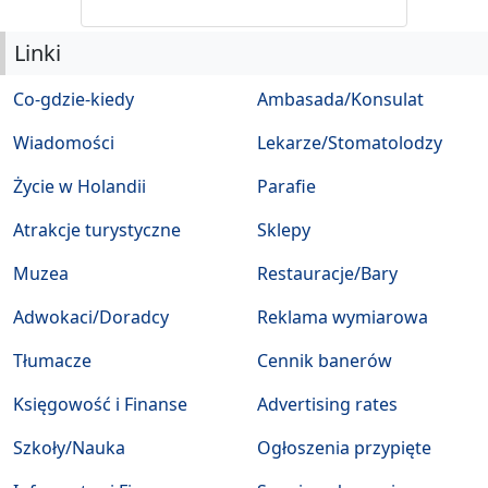
Linki
Co-gdzie-kiedy
Ambasada/Konsulat
Wiadomości
Lekarze/Stomatolodzy
Życie w Holandii
Parafie
Atrakcje turystyczne
Sklepy
Muzea
Restauracje/Bary
Adwokaci/Doradcy
Reklama wymiarowa
Tłumacze
Cennik banerów
Księgowość i Finanse
Advertising rates
Szkoły/Nauka
Ogłoszenia przypięte