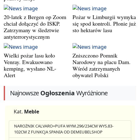
20-latek z Bergen op Zoom
Pożar w Limburgii wymyka
chciał dołączyć do ISKP.
się spod kontroli. Płonie już
Zatrzymany w śledztwie
sto hektarów lasu
antyterrorystycznym
Wielki pożar lasu koło
Zniszczono Pomnik
Venray. Ewakuowano
Narodowy na placu Dam.
kemping, wysłano NL-
Wśród zatrzymanych
Alert
obywatel Polski
Najnowsze
Ogłoszenia
Wyróżnione
Kat.
Meble
NAROŻNIK CALVARO+PUFA WYM.296/234CM WYS.83-
102CM Z FUNKCJA SPANIA OD DEMEUBELSHOP