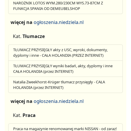
NAROŻNIK LOTOS WYM.280/230CM WYS.73-87CM Z
FUNKCJA SPANIA OD DEMEUBELSHOP
więcej na
ogłoszenia.niedziela.nl
Kat.
Tłumacze
TŁUMACZ PRZYSIĘGŁY akty z USC, wyroki, dokumenty,
dyplomy i inne - CAŁA HOLANDIA (PRZEZ INTERNET)
TŁUMACZ PRZYSIĘGŁY wyniki badań, akty, dyplomy i inne
CAŁA HOLANDIA (przez INTERNET)
Natalia Zweekhorst-Krüger tłumacz przysięgły - CAŁA
HOLANDIA (przez INTERNET)
więcej na
ogłoszenia.niedziela.nl
Kat.
Praca
Praca na magazynie renomowanej marki NISSAN - od zaraz!