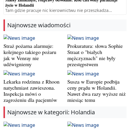
życie w Holandii
Tam gdzie pracuje nic kierownictwu nie przeszkadza...
Najnowsze wiadomości
Straż pożarna alarmuje:
Prokuratura: słowa Sophie
kolejnego takiego pożaru
Straat o "białych
jak w Venray nie
mężczyznach" nie były
udźwigniemy
przestępstwem
Lekarka rodzinna z Rhoon
Susza w Europie podbija
natychmiast zawieszona.
ceny prądu w Holandii.
Inspekcja mówi o
Nawet dwa razy wyższe niż
zagrożeniu dla pacjentów
miesiąc temu
Najnowsze w kategorii: Holandia