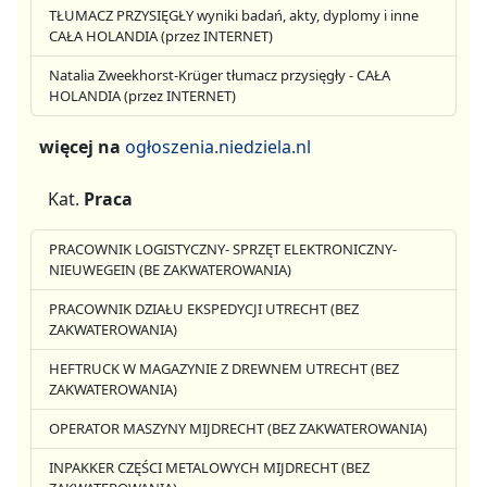
TŁUMACZ PRZYSIĘGŁY wyniki badań, akty, dyplomy i inne
CAŁA HOLANDIA (przez INTERNET)
Natalia Zweekhorst-Krüger tłumacz przysięgły - CAŁA
HOLANDIA (przez INTERNET)
więcej na
ogłoszenia.niedziela.nl
Kat.
Praca
PRACOWNIK LOGISTYCZNY- SPRZĘT ELEKTRONICZNY-
NIEUWEGEIN (BE ZAKWATEROWANIA)
PRACOWNIK DZIAŁU EKSPEDYCJI UTRECHT (BEZ
ZAKWATEROWANIA)
HEFTRUCK W MAGAZYNIE Z DREWNEM UTRECHT (BEZ
ZAKWATEROWANIA)
OPERATOR MASZYNY MIJDRECHT (BEZ ZAKWATEROWANIA)
INPAKKER CZĘŚCI METALOWYCH MIJDRECHT (BEZ