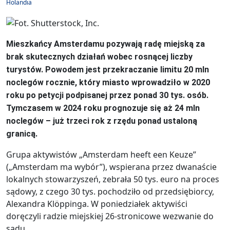
Holandia
Mieszkańcy Amsterdamu pozywają radę miejską za
brak skutecznych działań wobec rosnącej liczby
turystów. Powodem jest przekraczanie limitu 20 mln
noclegów rocznie, który miasto wprowadziło w 2020
roku po petycji podpisanej przez ponad 30 tys. osób.
Tymczasem w 2024 roku prognozuje się aż 24 mln
noclegów – już trzeci rok z rzędu ponad ustaloną
granicą.
Grupa aktywistów „Amsterdam heeft een Keuze”
(„Amsterdam ma wybór”), wspierana przez dwanaście
lokalnych stowarzyszeń, zebrała 50 tys. euro na proces
sądowy, z czego 30 tys. pochodziło od przedsiębiorcy,
Alexandra Klöppinga. W poniedziałek aktywiści
doręczyli radzie miejskiej 26-stronicowe wezwanie do
sądu.