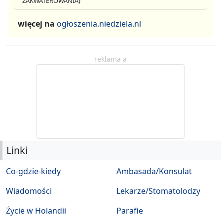
ZAKWATEROWANIA)
więcej na
ogłoszenia.niedziela.nl
reklama a
Linki
Co-gdzie-kiedy
Ambasada/Konsulat
Wiadomości
Lekarze/Stomatolodzy
Życie w Holandii
Parafie