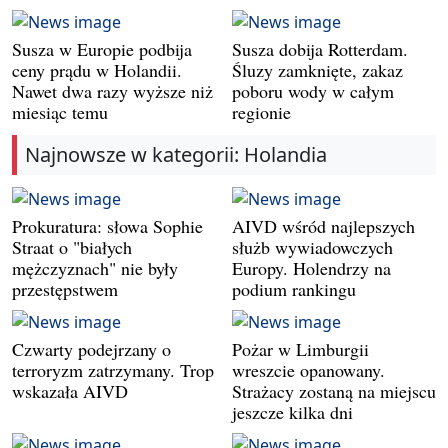
Susza w Europie podbija
Susza dobija Rotterdam.
ceny prądu w Holandii.
Śluzy zamknięte, zakaz
Nawet dwa razy wyższe niż
poboru wody w całym
miesiąc temu
regionie
Najnowsze w kategorii: Holandia
Prokuratura: słowa Sophie
AIVD wśród najlepszych
Straat o "białych
służb wywiadowczych
mężczyznach" nie były
Europy. Holendrzy na
przestępstwem
podium rankingu
Czwarty podejrzany o
Pożar w Limburgii
terroryzm zatrzymany. Trop
wreszcie opanowany.
wskazała AIVD
Strażacy zostaną na miejscu
jeszcze kilka dni