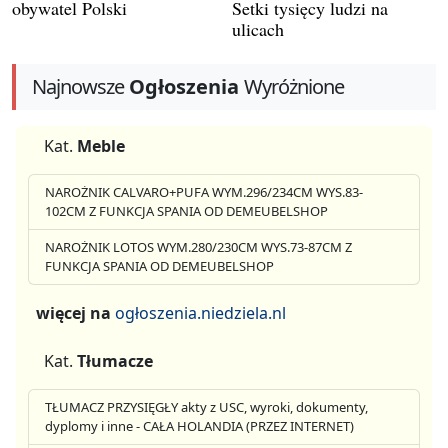
obywatel Polski
Setki tysięcy ludzi na
ulicach
Najnowsze
Ogłoszenia
Wyróżnione
Kat.
Meble
NAROŻNIK CALVARO+PUFA WYM.296/234CM WYS.83-
102CM Z FUNKCJA SPANIA OD DEMEUBELSHOP
NAROŻNIK LOTOS WYM.280/230CM WYS.73-87CM Z
FUNKCJA SPANIA OD DEMEUBELSHOP
więcej na
ogłoszenia.niedziela.nl
Kat.
Tłumacze
TŁUMACZ PRZYSIĘGŁY akty z USC, wyroki, dokumenty,
dyplomy i inne - CAŁA HOLANDIA (PRZEZ INTERNET)