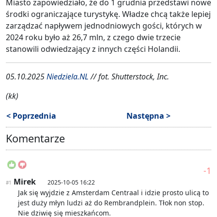
Miasto zapowiedziało, że do 1 grudnia przedstawi nowe
środki ograniczające turystykę. Władze chcą także lepiej
zarządzać napływem jednodniowych gości, których w
2024 roku było aż 26,7 mln, z czego dwie trzecie
stanowili odwiedzający z innych części Holandii.
05.10.2025
Niedziela.NL
// fot. Shutterstock, Inc.
(kk)
< Poprzednia
Następna >
Komentarze
-1
Mirek
2025-10-05 16:22
#1
Jak się wyjdzie z Amsterdam Centraal i idzie prosto ulicą to
jest duży młyn ludzi aż do Rembrandplein. Tłok non stop.
Nie dziwię się mieszkańcom.