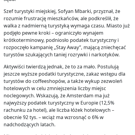
Szef turystyki miejskiej, Sofyan Mbarki, przyznał, że
rozumie frustrację mieszkańców, ale podkreślił, że
walka z nadmierną turystyką wymaga czasu. Miasto już
podjęło pewne kroki – ograniczyło wynajem
krótkoterminowy, podniosło podatek turystyczny i
rozpoczęło kampanię „Stay Away”, mającą zniechęcać
turystów szukających taniej rozrywki i narkotyków.
Aktywiści twierdzą jednak, że to za mało. Postulują
jeszcze wyższe podatki turystyczne, zakaz wstępu dla
turystów do coffeeshopów, a także wykup zezwoleń
hotelowych w celu zmniejszenia liczby miejsc
noclegowych. Wskazują, że Amsterdam ma już
najwyższy podatek turystyczny w Europie (12,5%
rachunku za hotel), ale liczba łóżek hotelowych –
obecnie 92 tys. – wciąż ma wzrosnąć o 6% w
nadchodzących latach.