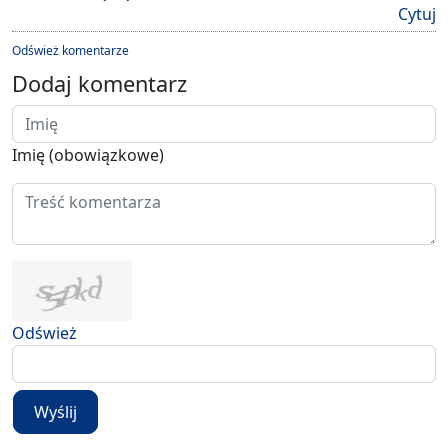
Cytuj
Odśwież komentarze
Dodaj komentarz
Imię (obowiązkowe)
Odśwież
Wyślij