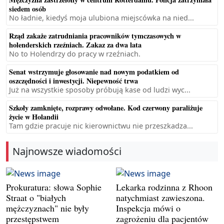
siedem osób
No ładnie, kiedyś moja ulubiona miejscówka na nied...
Rząd zakaże zatrudniania pracowników tymczasowych w
holenderskich rzeźniach. Zakaz za dwa lata
No to Holendrzy do pracy w rzeźniach.
Senat wstrzymuje głosowanie nad nowym podatkiem od
oszczędności i inwestycji. Niepewność trwa
Już na wszystkie sposoby próbują kase od ludzi wyc...
Szkoły zamknięte, rozprawy odwołane. Kod czerwony paraliżuje
życie w Holandii
Tam gdzie pracuje nic kierownictwu nie przeszkadza...
Najnowsze wiadomości
Prokuratura: słowa Sophie
Lekarka rodzinna z Rhoon
Straat o "białych
natychmiast zawieszona.
mężczyznach" nie były
Inspekcja mówi o
przestępstwem
zagrożeniu dla pacjentów