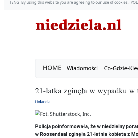
[ENG] By using this website you are agreeing to our use of cookies. [P
HOME
Wiadomości
Co-Gdzie-Kie
21-latka zginęła w wypadku w 
Holandia
Policja poinformowała, że w niedzielny pora
w Roosendaal zginęła 21-letnia kobieta z M