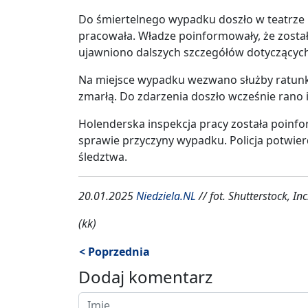
Do śmiertelnego wypadku doszło w teatrze 
pracowała. Władze poinformowały, że zosta
ujawniono dalszych szczegółów dotyczących
Na miejsce wypadku wezwano służby ratunk
zmarłą. Do zdarzenia doszło wcześnie rano i
Holenderska inspekcja pracy została poinf
sprawie przyczyny wypadku. Policja potwier
śledztwa.
20.01.2025
Niedziela.NL
// fot. Shutterstock, Inc
(kk)
< Poprzednia
Dodaj komentarz