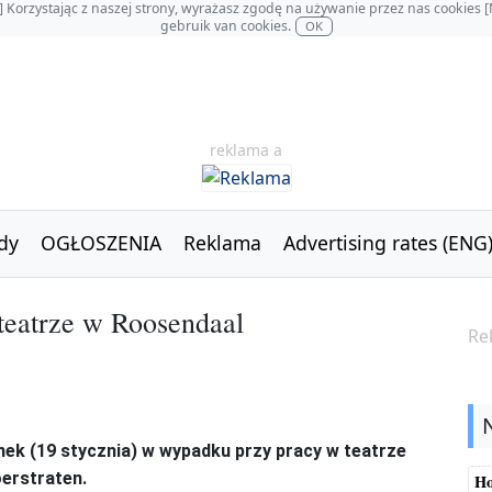
OL] Korzystając z naszej strony, wyrażasz zgodę na używanie przez nas cookie
gebruik van cookies.
OK
reklama a
dy
OGŁOSZENIA
Reklama
Advertising rates (ENG
teatrze w Roosendaal
Re
nek (19 stycznia) w wypadku przy pracy w teatrze
oerstraten.
Ho