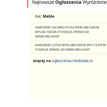
Najnowsze
Ogłoszenia
Wyróżnione
Kat.
Meble
NAROŻNIK CALVARO+PUFA WYM.296/234CM
WYS.83-102CM Z FUNKCJA SPANIA OD
DEMEUBELSHOP
NAROŻNIK LOTOS WYM.280/230CM WYS.73-87CM 
FUNKCJA SPANIA OD DEMEUBELSHOP
więcej na
ogłoszenia.niedziela.nl