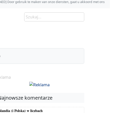
s [NED] Door gebruik te maken van onze diensten, gaat u akkoord met ons
)
klama
Najnowsze komentarze
landia (i Polska) w liczbach