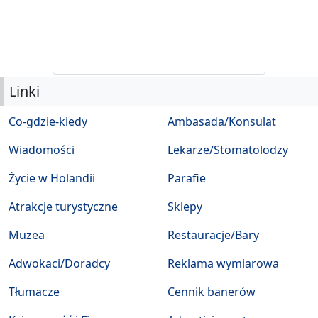
Linki
Co-gdzie-kiedy
Ambasada/Konsulat
Wiadomości
Lekarze/Stomatolodzy
Życie w Holandii
Parafie
Atrakcje turystyczne
Sklepy
Muzea
Restauracje/Bary
Adwokaci/Doradcy
Reklama wymiarowa
Tłumacze
Cennik banerów