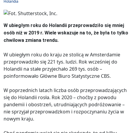
Holandia
W ubiegłym roku do Holandii przeprowadziło się mniej
osób niż w 2019 r. Wiele wskazuje na to, że była to tylko
chwilowa zmiana trendu.
W ubiegłym roku do kraju ze stolicą w Amsterdamie
przeprowadziło się 221 tys. ludzi. Rok wcześniej do
Holandii na stałe przyjechało 269 tys. osób –
poinformowało Główne Biuro Statystyczne CBS.
W poprzednich latach liczba osób przeprowadzających
się do Holandii rosła. Rok 2020 – choćby z powodu
pandemii i obostrzeń, utrudniających podróżowanie –
nie sprzyjał przeprowadzkom i rozpoczynaniu życia w
nowym kraju.
Choć pandemia wciąż się nie skończyła, to od kilku