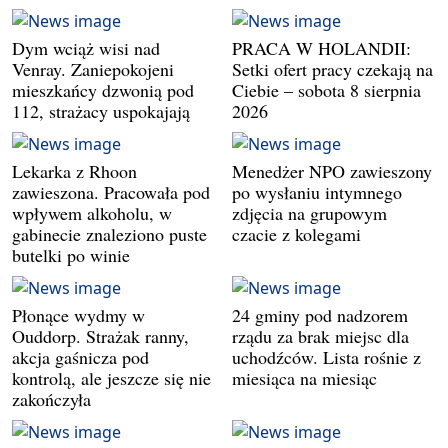
Dym wciąż wisi nad
PRACA W HOLANDII:
Venray. Zaniepokojeni
Setki ofert pracy czekają na
mieszkańcy dzwonią pod
Ciebie – sobota 8 sierpnia
112, strażacy uspokajają
2026
Lekarka z Rhoon
Menedżer NPO zawieszony
zawieszona. Pracowała pod
po wysłaniu intymnego
wpływem alkoholu, w
zdjęcia na grupowym
gabinecie znaleziono puste
czacie z kolegami
butelki po winie
Płonące wydmy w
24 gminy pod nadzorem
Ouddorp. Strażak ranny,
rządu za brak miejsc dla
akcja gaśnicza pod
uchodźców. Lista rośnie z
kontrolą, ale jeszcze się nie
miesiąca na miesiąc
zakończyła