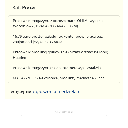
Kat.
Praca
Pracownik magazynu z odzieżą marki ONLY - wysokie
tygodniówki, PRACA OD ZARAZ!! (K/M)
16,79 euro brutto rozładunek kontenerów- praca bez
znajomości języka! OD ZARAZ!
Pracownik produkcji/pakowanie (przetwórstwo bekonu)/
Haarlem
Pracownik magazynu (Sklep Internetowy) - Waalwijk
MAGAZYNIER - elektronika, produkty medyczne - Echt
więcej na
ogłoszenia.niedziela.nl
reklama a