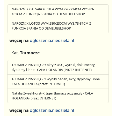
NAROŻNIK CALVARO+PUFA WYM.296/234CM WYS.83-
102CM Z FUNKCJA SPANIA OD DEMEUBELSHOP
NAROŻNIK LOTOS WYM.280/230CM WYS.73-87CM Z
FUNKCJA SPANIA OD DEMEUBELSHOP
więcej na
ogłoszenia.niedziela.nl
Kat.
Tłumacze
TŁUMACZ PRZYSIĘGŁY akty z USC, wyroki, dokumenty,
dyplomy i inne - CAŁA HOLANDIA (PRZEZ INTERNET)
TŁUMACZ PRZYSIĘGŁY wyniki badań, akty, dyplomy i inne
CAŁA HOLANDIA (przez INTERNET)
Natalia Zweekhorst-Krüger tłumacz przysięgły - CAŁA
HOLANDIA (przez INTERNET)
więcej na
ogłoszenia.niedziela.nl