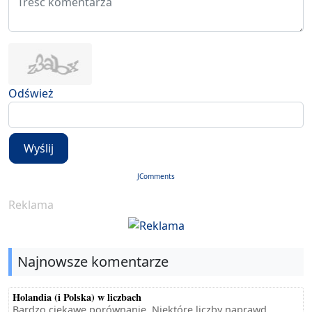
Odśwież
Wyślij
JComments
Reklama
Najnowsze komentarze
Holandia (i Polska) w liczbach
Bardzo ciekawe porównanie. Niektóre liczby naprawd...