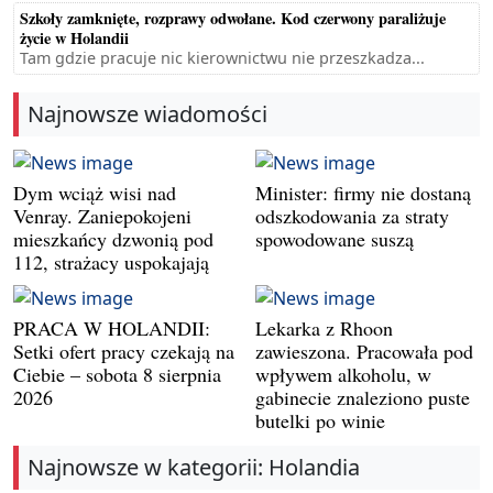
Szkoły zamknięte, rozprawy odwołane. Kod czerwony paraliżuje
życie w Holandii
Tam gdzie pracuje nic kierownictwu nie przeszkadza...
Najnowsze wiadomości
Dym wciąż wisi nad
Minister: firmy nie dostaną
Venray. Zaniepokojeni
odszkodowania za straty
mieszkańcy dzwonią pod
spowodowane suszą
112, strażacy uspokajają
PRACA W HOLANDII:
Lekarka z Rhoon
Setki ofert pracy czekają na
zawieszona. Pracowała pod
Ciebie – sobota 8 sierpnia
wpływem alkoholu, w
2026
gabinecie znaleziono puste
butelki po winie
Najnowsze w kategorii: Holandia