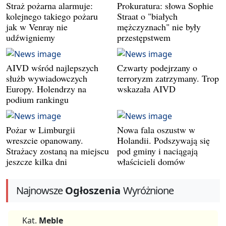
Straż pożarna alarmuje:
Prokuratura: słowa Sophie
kolejnego takiego pożaru
Straat o "białych
jak w Venray nie
mężczyznach" nie były
udźwigniemy
przestępstwem
AIVD wśród najlepszych
Czwarty podejrzany o
służb wywiadowczych
terroryzm zatrzymany. Trop
Europy. Holendrzy na
wskazała AIVD
podium rankingu
Pożar w Limburgii
Nowa fala oszustw w
wreszcie opanowany.
Holandii. Podszywają się
Strażacy zostaną na miejscu
pod gminy i naciągają
jeszcze kilka dni
właścicieli domów
Najnowsze
Ogłoszenia
Wyróżnione
Kat.
Meble