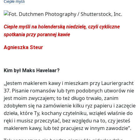
Ciepłe myśli
Ciepłe myśli na holenderską niedzielę, czyli cykliczne
spotkania przy porannej kawie
Agnieszka Steur
Kim był Maks Havelaar?
„Jestem maklerem kawy i mieszkam przy Lauriergracht
37. Pisanie romansów lub tym podobnych utworów nie
jest moim zwyczajem; to też długo trwało, zanim
zdobyłem się na zamówienie kilku ryz papieru i zaczęcie
dzieła, które Ty, kochany czytelniku, wziąłeś właśnie do
ręki i musisz przeczytać, bez względu na to, czy jesteś
maklerem kawy, lub też pracujesz w innym zawodzie”.