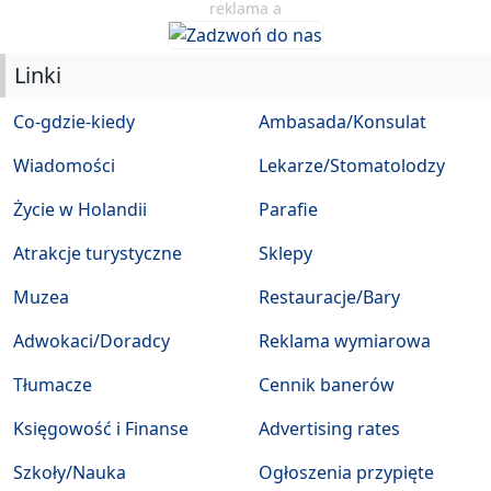
reklama a
Linki
Co-gdzie-kiedy
Ambasada/Konsulat
Wiadomości
Lekarze/Stomatolodzy
Życie w Holandii
Parafie
Atrakcje turystyczne
Sklepy
Muzea
Restauracje/Bary
Adwokaci/Doradcy
Reklama wymiarowa
Tłumacze
Cennik banerów
Księgowość i Finanse
Advertising rates
Szkoły/Nauka
Ogłoszenia przypięte