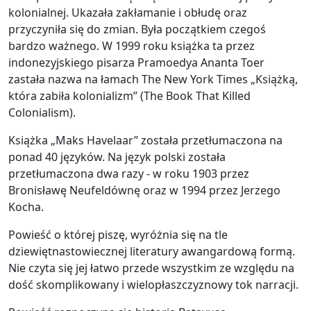
kolonialnej. Ukazała zakłamanie i obłudę oraz
przyczyniła się do zmian. Była początkiem czegoś
bardzo ważnego. W 1999 roku książka ta przez
indonezyjskiego pisarza Pramoedya Ananta Toer
zastała nazwa na łamach The New York Times „Książką,
która zabiła kolonializm” (The Book That Killed
Colonialism).
Książka „Maks Havelaar” została przetłumaczona na
ponad 40 języków. Na język polski została
przetłumaczona dwa razy - w roku 1903 przez
Bronisławę Neufeldównę oraz w 1994 przez Jerzego
Kocha.
Powieść o której piszę, wyróżnia się na tle
dziewiętnastowiecznej literatury awangardową formą.
Nie czyta się jej łatwo przede wszystkim ze względu na
dość skomplikowany i wielopłaszczyznowy tok narracji.