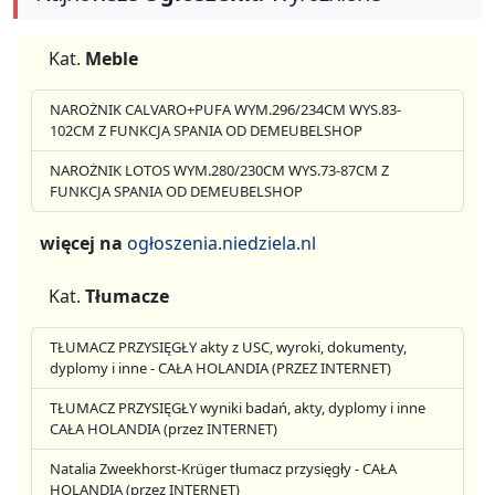
Kat.
Meble
NAROŻNIK CALVARO+PUFA WYM.296/234CM WYS.83-
102CM Z FUNKCJA SPANIA OD DEMEUBELSHOP
NAROŻNIK LOTOS WYM.280/230CM WYS.73-87CM Z
FUNKCJA SPANIA OD DEMEUBELSHOP
więcej na
ogłoszenia.niedziela.nl
Kat.
Tłumacze
TŁUMACZ PRZYSIĘGŁY akty z USC, wyroki, dokumenty,
dyplomy i inne - CAŁA HOLANDIA (PRZEZ INTERNET)
TŁUMACZ PRZYSIĘGŁY wyniki badań, akty, dyplomy i inne
CAŁA HOLANDIA (przez INTERNET)
Natalia Zweekhorst-Krüger tłumacz przysięgły - CAŁA
HOLANDIA (przez INTERNET)