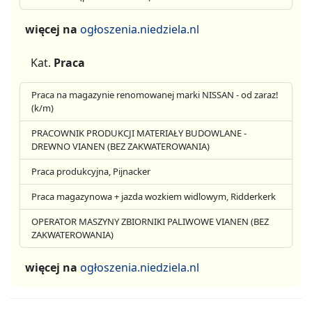
więcej na
ogłoszenia.niedziela.nl
Kat.
Praca
Praca na magazynie renomowanej marki NISSAN - od zaraz!
(k/m)
PRACOWNIK PRODUKCJI MATERIAŁY BUDOWLANE -
DREWNO VIANEN (BEZ ZAKWATEROWANIA)
Praca produkcyjna, Pijnacker
Praca magazynowa + jazda wozkiem widlowym, Ridderkerk
OPERATOR MASZYNY ZBIORNIKI PALIWOWE VIANEN (BEZ
ZAKWATEROWANIA)
więcej na
ogłoszenia.niedziela.nl