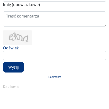
Imię (obowiązkowe)
Odśwież
Wyślij
JComments
Reklama