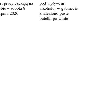
rt pracy czekają na
pod wpływem
ebie – sobota 8
alkoholu, w gabinecie
erpnia 2026
znaleziono puste
butelki po winie