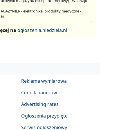
racownik magazynu (Sklep Internetowy) - Waalwijk
AGAZYNIER - elektronika, produkty medyczne -
cht
ęcej na
ogłoszenia.niedziela.nl
Reklama wymiarowa
Cennik banerów
Advertising rates
Ogłoszenia przypięte
Serwis ogłoszeniowy