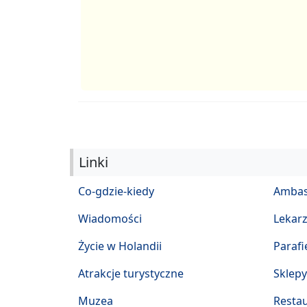
Linki
Co-gdzie-kiedy
Ambas
Wiadomości
Lekar
Życie w Holandii
Parafi
Atrakcje turystyczne
Sklepy
Muzea
Restau