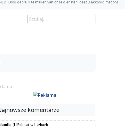
s [NED] Door gebruik te maken van onze diensten, gaat u akkoord met ons
)
klama
Najnowsze komentarze
landia (i Polska) w liczbach