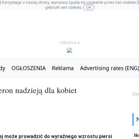
OL] Korzystając z naszej strony, wyrażasz zgodę na używanie przez nas cookie
gebruik van cookies.
OK
reklama a
dy
OGŁOSZENIA
Reklama
Advertising rates (ENG
ron nadzieją dla kobiet
Re
Ho
ej może prowadzić do wyraźnego wzrostu piersi