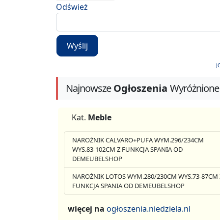
Odśwież
Wyślij
J
Najnowsze
Ogłoszenia
Wyróżnione
Kat.
Meble
NAROŻNIK CALVARO+PUFA WYM.296/234CM
WYS.83-102CM Z FUNKCJA SPANIA OD
DEMEUBELSHOP
NAROŻNIK LOTOS WYM.280/230CM WYS.73-87CM 
FUNKCJA SPANIA OD DEMEUBELSHOP
więcej na
ogłoszenia.niedziela.nl