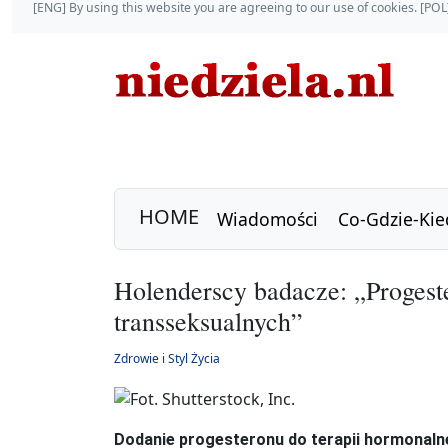
[ENG] By using this website you are agreeing to our use of cookies. [P
HOME
Wiadomości
Co-Gdzie-Kie
Holenderscy badacze: „Progeste
transseksualnych”
Zdrowie i Styl Życia
Dodanie progesteronu do terapii hormonaln