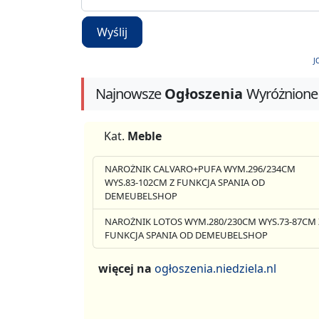
Wyślij
J
Najnowsze
Ogłoszenia
Wyróżnione
Kat.
Meble
NAROŻNIK CALVARO+PUFA WYM.296/234CM
WYS.83-102CM Z FUNKCJA SPANIA OD
DEMEUBELSHOP
NAROŻNIK LOTOS WYM.280/230CM WYS.73-87CM 
FUNKCJA SPANIA OD DEMEUBELSHOP
więcej na
ogłoszenia.niedziela.nl