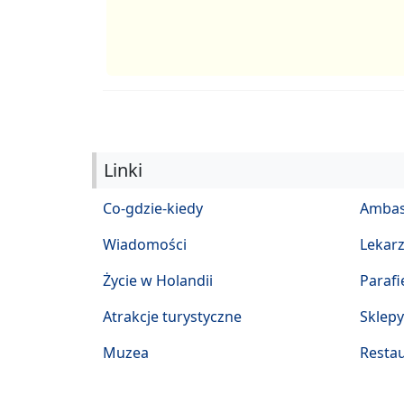
Linki
Co-gdzie-kiedy
Ambas
Wiadomości
Lekar
Życie w Holandii
Parafi
Atrakcje turystyczne
Sklepy
Muzea
Restau