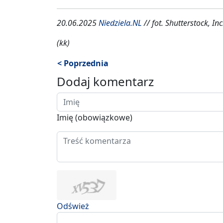
20.06.2025
Niedziela.NL
// fot. Shutterstock, Inc
(kk)
< Poprzednia
Dodaj komentarz
Imię (obowiązkowe)
Odśwież