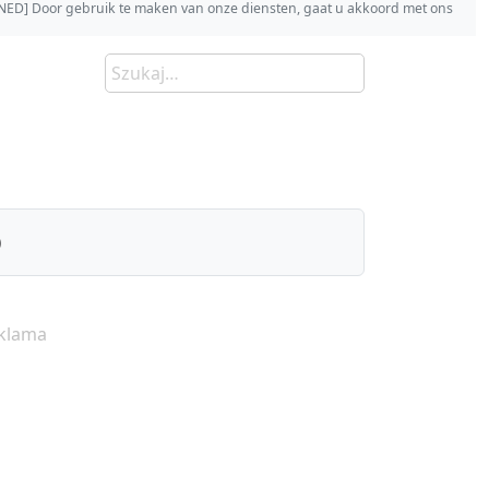
s [NED] Door gebruik te maken van onze diensten, gaat u akkoord met ons
)
klama