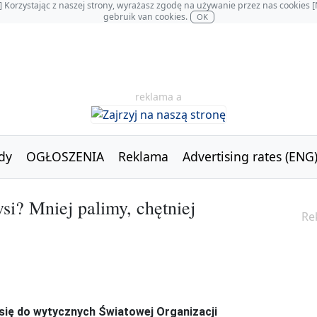
OL] Korzystając z naszej strony, wyrażasz zgodę na używanie przez nas cookie
gebruik van cookies.
OK
reklama a
dy
OGŁOSZENIA
Reklama
Advertising rates (ENG
si? Mniej palimy, chętniej
Re
 się do wytycznych Światowej Organizacji