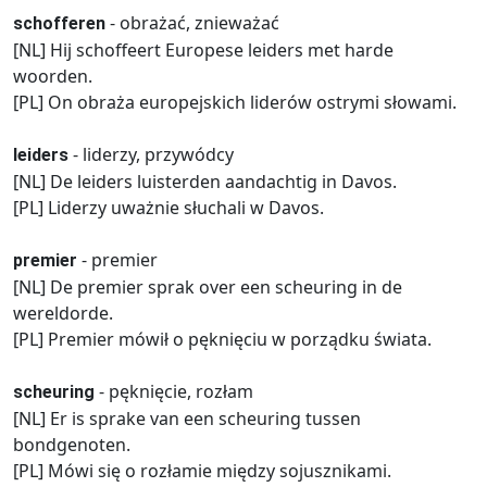
- obrażać, znieważać
schofferen
[NL] Hij schoffeert Europese leiders met harde
woorden.
[PL] On obraża europejskich liderów ostrymi słowami.
- liderzy, przywódcy
leiders
[NL] De leiders luisterden aandachtig in Davos.
[PL] Liderzy uważnie słuchali w Davos.
- premier
premier
[NL] De premier sprak over een scheuring in de
wereldorde.
[PL] Premier mówił o pęknięciu w porządku świata.
- pęknięcie, rozłam
scheuring
[NL] Er is sprake van een scheuring tussen
bondgenoten.
[PL] Mówi się o rozłamie między sojusznikami.