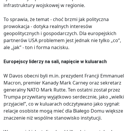
infrastruktury wojskowej w regionie.
To sprawia, że temat - choć brzmi jak polityczna
prowokacja - dotyka realnych interesów
geopolitycznych i gospodarczych. Dla europejskich
partnerów USA problemem jest jednak nie tylko „co”,
ale „jak” - ton i forma nacisku.
Europejscy liderzy na sali, napięcie w kuluarach
W Davos obecni byli m.in. prezydent Francji Emmanuel
Macron, premier Kanady Mark Carney oraz sekretarz
generalny NATO Mark Rutte. Ten ostatni został przez
Trumpa przywitany wyjątkowo serdecznie, jako „wielki
przyjaciel”, co w kuluarach odczytywano jako sygnał:
relacje osobiste mogą mieć dla Białego Domu większe
znaczenie niż wspólne stanowisko instytucji.