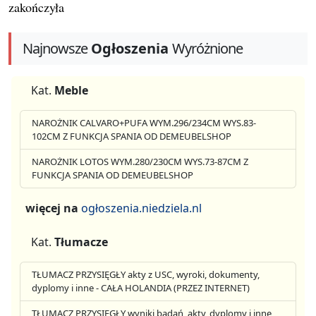
zakończyła
Najnowsze
Ogłoszenia
Wyróżnione
Kat.
Meble
NAROŻNIK CALVARO+PUFA WYM.296/234CM WYS.83-
102CM Z FUNKCJA SPANIA OD DEMEUBELSHOP
NAROŻNIK LOTOS WYM.280/230CM WYS.73-87CM Z
FUNKCJA SPANIA OD DEMEUBELSHOP
więcej na
ogłoszenia.niedziela.nl
Kat.
Tłumacze
TŁUMACZ PRZYSIĘGŁY akty z USC, wyroki, dokumenty,
dyplomy i inne - CAŁA HOLANDIA (PRZEZ INTERNET)
TŁUMACZ PRZYSIĘGŁY wyniki badań, akty, dyplomy i inne