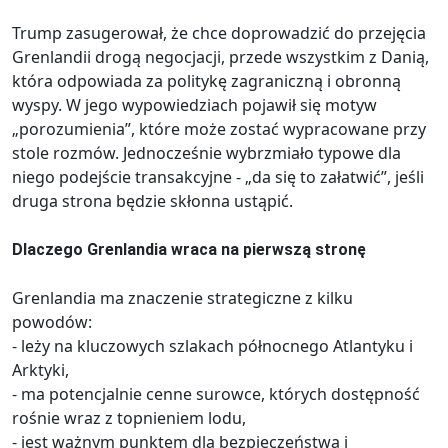
Trump zasugerował, że chce doprowadzić do przejęcia
Grenlandii drogą negocjacji, przede wszystkim z Danią,
która odpowiada za politykę zagraniczną i obronną
wyspy. W jego wypowiedziach pojawił się motyw
„porozumienia”, które może zostać wypracowane przy
stole rozmów. Jednocześnie wybrzmiało typowe dla
niego podejście transakcyjne - „da się to załatwić”, jeśli
druga strona będzie skłonna ustąpić.
Dlaczego Grenlandia wraca na pierwszą stronę
Grenlandia ma znaczenie strategiczne z kilku
powodów:
- leży na kluczowych szlakach północnego Atlantyku i
Arktyki,
- ma potencjalnie cenne surowce, których dostępność
rośnie wraz z topnieniem lodu,
- jest ważnym punktem dla bezpieczeństwa i