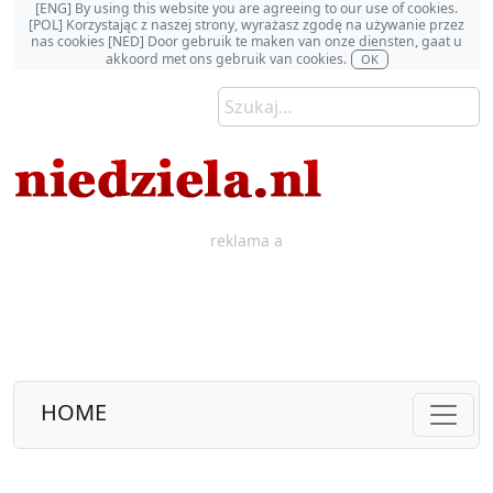
[ENG] By using this website you are agreeing to our use of cookies.
[POL] Korzystając z naszej strony, wyrażasz zgodę na używanie przez
nas cookies [NED] Door gebruik te maken van onze diensten, gaat u
akkoord met ons gebruik van cookies.
OK
reklama a
HOME