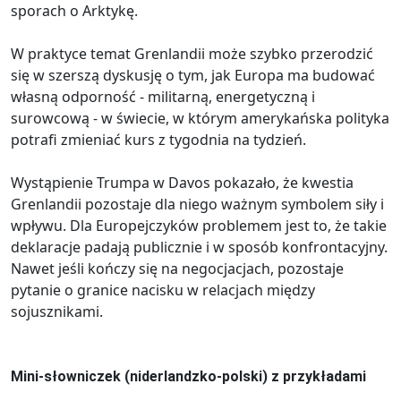
sporach o Arktykę.
W praktyce temat Grenlandii może szybko przerodzić
się w szerszą dyskusję o tym, jak Europa ma budować
własną odporność - militarną, energetyczną i
surowcową - w świecie, w którym amerykańska polityka
potrafi zmieniać kurs z tygodnia na tydzień.
Wystąpienie Trumpa w Davos pokazało, że kwestia
Grenlandii pozostaje dla niego ważnym symbolem siły i
wpływu. Dla Europejczyków problemem jest to, że takie
deklaracje padają publicznie i w sposób konfrontacyjny.
Nawet jeśli kończy się na negocjacjach, pozostaje
pytanie o granice nacisku w relacjach między
sojusznikami.
Mini-słowniczek (niderlandzko-polski) z przykładami