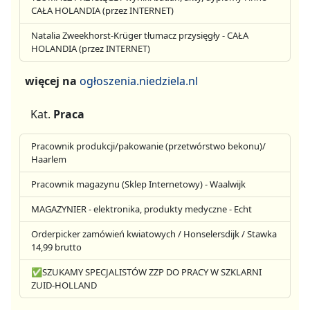
CAŁA HOLANDIA (przez INTERNET)
Natalia Zweekhorst-Krüger tłumacz przysięgły - CAŁA
HOLANDIA (przez INTERNET)
więcej na
ogłoszenia.niedziela.nl
Kat.
Praca
Pracownik produkcji/pakowanie (przetwórstwo bekonu)/
Haarlem
Pracownik magazynu (Sklep Internetowy) - Waalwijk
MAGAZYNIER - elektronika, produkty medyczne - Echt
Orderpicker zamówień kwiatowych / Honselersdijk / Stawka
14,99 brutto
✅SZUKAMY SPECJALISTÓW ZZP DO PRACY W SZKLARNI
ZUID-HOLLAND