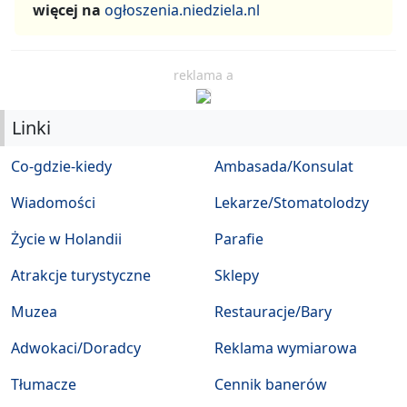
więcej na
ogłoszenia.niedziela.nl
reklama a
Linki
Co-gdzie-kiedy
Ambasada/Konsulat
Wiadomości
Lekarze/Stomatolodzy
Życie w Holandii
Parafie
Atrakcje turystyczne
Sklepy
Muzea
Restauracje/Bary
Adwokaci/Doradcy
Reklama wymiarowa
Tłumacze
Cennik banerów