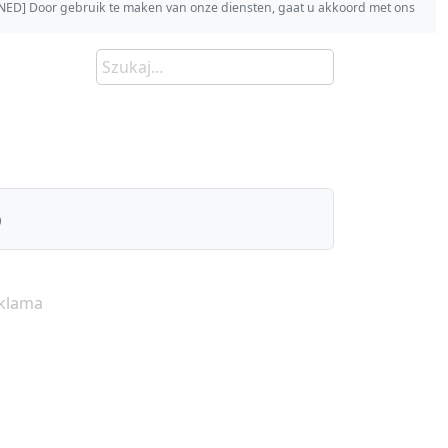
s [NED] Door gebruik te maken van onze diensten, gaat u akkoord met ons
)
klama