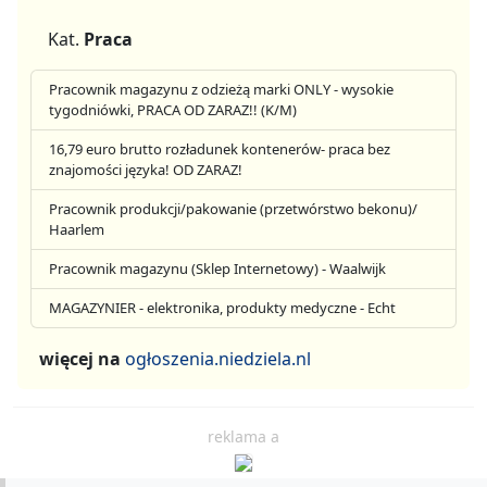
Kat.
Praca
Pracownik magazynu z odzieżą marki ONLY - wysokie
tygodniówki, PRACA OD ZARAZ!! (K/M)
16,79 euro brutto rozładunek kontenerów- praca bez
znajomości języka! OD ZARAZ!
Pracownik produkcji/pakowanie (przetwórstwo bekonu)/
Haarlem
Pracownik magazynu (Sklep Internetowy) - Waalwijk
MAGAZYNIER - elektronika, produkty medyczne - Echt
więcej na
ogłoszenia.niedziela.nl
reklama a