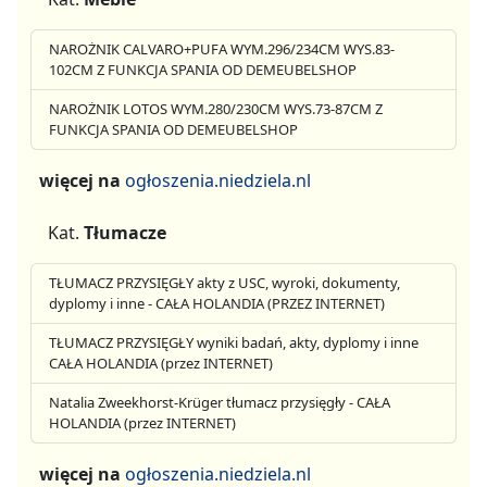
NAROŻNIK CALVARO+PUFA WYM.296/234CM WYS.83-
102CM Z FUNKCJA SPANIA OD DEMEUBELSHOP
NAROŻNIK LOTOS WYM.280/230CM WYS.73-87CM Z
FUNKCJA SPANIA OD DEMEUBELSHOP
więcej na
ogłoszenia.niedziela.nl
Kat.
Tłumacze
TŁUMACZ PRZYSIĘGŁY akty z USC, wyroki, dokumenty,
dyplomy i inne - CAŁA HOLANDIA (PRZEZ INTERNET)
TŁUMACZ PRZYSIĘGŁY wyniki badań, akty, dyplomy i inne
CAŁA HOLANDIA (przez INTERNET)
Natalia Zweekhorst-Krüger tłumacz przysięgły - CAŁA
HOLANDIA (przez INTERNET)
więcej na
ogłoszenia.niedziela.nl