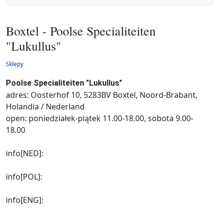
Boxtel - Poolse Specialiteiten
"Lukullus"
Sklepy
Poolse Specialiteiten "Lukullus"
adres: Oosterhof 10, 5283BV Boxtel, Noord-Brabant,
Holandia / Nederland
open: poniedziałek-piątek 11.00-18.00, sobota 9.00-
18.00
info[NED]:
info[POL]:
info[ENG]: