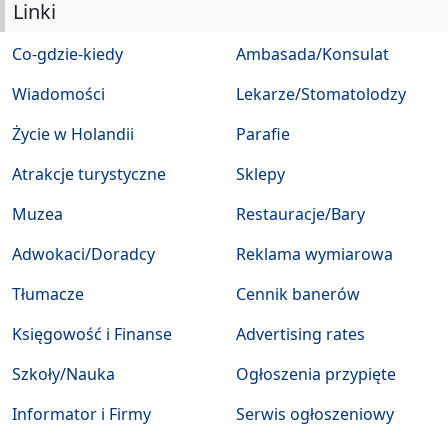
Linki
Co-gdzie-kiedy
Ambasada/Konsulat
Wiadomości
Lekarze/Stomatolodzy
Życie w Holandii
Parafie
Atrakcje turystyczne
Sklepy
Muzea
Restauracje/Bary
Adwokaci/Doradcy
Reklama wymiarowa
Tłumacze
Cennik banerów
Księgowość i Finanse
Advertising rates
Szkoły/Nauka
Ogłoszenia przypięte
Informator i Firmy
Serwis ogłoszeniowy