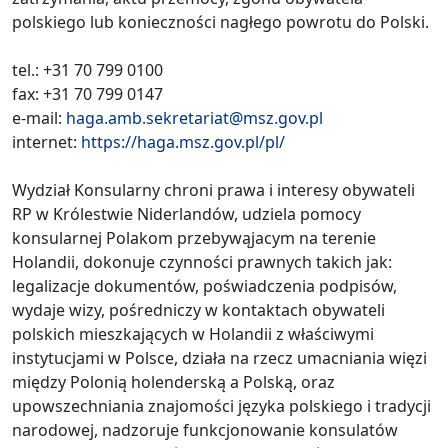
polskiego lub konieczności nagłego powrotu do Polski.
tel.: +31 70 799 0100
fax: +31 70 799 0147
e-mail:
haga.amb.sekretariat@msz.gov.pl
internet:
https://haga.msz.gov.pl/pl/
Wydział Konsularny chroni prawa i interesy obywateli
RP w Królestwie Niderlandów, udziela pomocy
konsularnej Polakom przebywąjacym na terenie
Holandii, dokonuje czynności prawnych takich jak:
legalizacje dokumentów, poświadczenia podpisów,
wydaje wizy, pośredniczy w kontaktach obywateli
polskich mieszkających w Holandii z właściwymi
instytucjami w Polsce, działa na rzecz umacniania więzi
między Polonią holenderską a Polską, oraz
upowszechniania znajomości języka polskiego i tradycji
narodowej, nadzoruje funkcjonowanie konsulatów