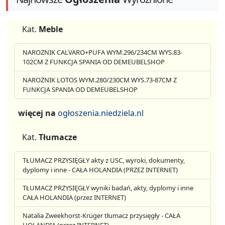
Kat.
Meble
NAROŻNIK CALVARO+PUFA WYM.296/234CM WYS.83-
102CM Z FUNKCJA SPANIA OD DEMEUBELSHOP
NAROŻNIK LOTOS WYM.280/230CM WYS.73-87CM Z
FUNKCJA SPANIA OD DEMEUBELSHOP
więcej na
ogłoszenia.niedziela.nl
Kat.
Tłumacze
TŁUMACZ PRZYSIĘGŁY akty z USC, wyroki, dokumenty,
dyplomy i inne - CAŁA HOLANDIA (PRZEZ INTERNET)
TŁUMACZ PRZYSIĘGŁY wyniki badań, akty, dyplomy i inne
CAŁA HOLANDIA (przez INTERNET)
Natalia Zweekhorst-Krüger tłumacz przysięgły - CAŁA
HOLANDIA (przez INTERNET)