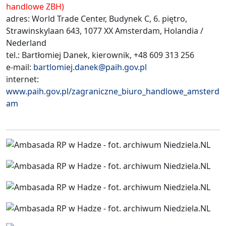
handlowe ZBH)
adres: World Trade Center, Budynek C, 6. piętro,
Strawinskylaan 643, 1077 XX Amsterdam, Holandia /
Nederland
tel.: Bartłomiej Danek, kierownik, +48 609 313 256
e-mail:
bartlomiej.danek@paih.gov.pl
internet:
www.paih.gov.pl/zagraniczne_biuro_handlowe_amsterd
am