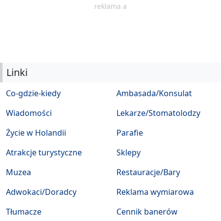
reklama a
Linki
Co-gdzie-kiedy
Ambasada/Konsulat
Wiadomości
Lekarze/Stomatolodzy
Życie w Holandii
Parafie
Atrakcje turystyczne
Sklepy
Muzea
Restauracje/Bary
Adwokaci/Doradcy
Reklama wymiarowa
Tłumacze
Cennik banerów