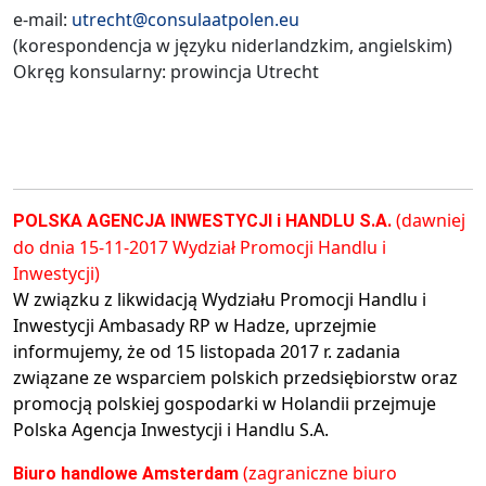
e-mail:
utrecht@consulaatpolen.eu
(korespondencja w języku niderlandzkim, angielskim)
Okręg konsularny: prowincja Utrecht
(dawniej
POLSKA AGENCJA INWESTYCJI i HANDLU S.A.
do dnia 15-11-2017 Wydział Promocji Handlu i
Inwestycji)
W związku z likwidacją Wydziału Promocji Handlu i
Inwestycji Ambasady RP w Hadze, uprzejmie
informujemy, że od 15 listopada 2017 r. zadania
związane ze wsparciem polskich przedsiębiorstw oraz
promocją polskiej gospodarki w Holandii przejmuje
Polska Agencja Inwestycji i Handlu S.A.
(zagraniczne biuro
Biuro handlowe Amsterdam