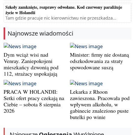
Szkoły zamknięte, rozprawy odwołane. Kod czerwony paraliżuje
życie w Holandii
Tam gdzie pracuje nic kierownictwu nie przeszkadza...
Najnowsze wiadomości
Dym wciąż wisi nad
Minister: firmy nie dostaną
Venray. Zaniepokojeni
odszkodowania za straty
mieszkańcy dzwonią pod
spowodowane suszą
112, strażacy uspokajają
PRACA W HOLANDII:
Lekarka z Rhoon
Setki ofert pracy czekają na
zawieszona. Pracowała pod
Ciebie – sobota 8 sierpnia
wpływem alkoholu, w
2026
gabinecie znaleziono puste
butelki po winie
Najnowsze
Ogłoszenia
Wyróżnione