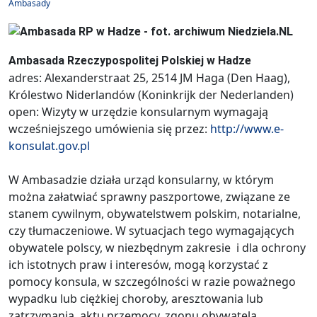
Ambasady
Ambasada Rzeczypospolitej Polskiej w Hadze
adres: Alexanderstraat 25, 2514 JM Haga (Den Haag),
Królestwo Niderlandów (Koninkrijk der Nederlanden)
open: Wizyty w urzędzie konsularnym wymagają
wcześniejszego umówienia się przez:
http://www.e-
konsulat.gov.pl
W Ambasadzie działa urząd konsularny, w którym
można załatwiać sprawny paszportowe, związane ze
stanem cywilnym, obywatelstwem polskim, notarialne,
czy tłumaczeniowe. W sytuacjach tego wymagających
obywatele polscy, w niezbędnym zakresie i dla ochrony
ich istotnych praw i interesów, mogą korzystać z
pomocy konsula, w szczególności w razie poważnego
wypadku lub ciężkiej choroby, aresztowania lub
zatrzymania, aktu przemocy, zgonu obywatela