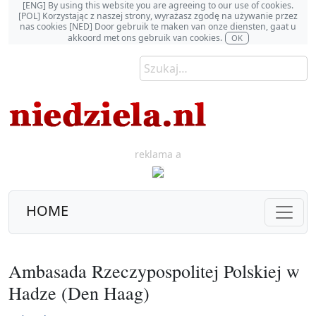
[ENG] By using this website you are agreeing to our use of cookies.
[POL] Korzystając z naszej strony, wyrażasz zgodę na używanie przez
nas cookies [NED] Door gebruik te maken van onze diensten, gaat u
akkoord met ons gebruik van cookies.
OK
reklama a
HOME
Ambasada Rzeczypospolitej Polskiej w
Hadze (Den Haag)