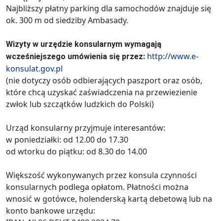
Najbliższy płatny parking dla samochodów znajduje się
ok. 300 m od siedziby Ambasady.
Wizyty w urzędzie konsularnym wymagają
http://www.e-
wcześniejszego umówienia się przez:
konsulat.gov.pl
(nie dotyczy osób odbierających paszport oraz osób,
które chcą uzyskać zaświadczenia na przewiezienie
zwłok lub szczątków ludzkich do Polski)
Urząd konsularny przyjmuje interesantów:
w poniedziałki: od 12.00 do 17.30
od wtorku do piątku: od 8.30 do 14.00
Większość wykonywanych przez konsula czynności
konsularnych podlega opłatom. Płatności można
wnosić w gotówce, holenderską kartą debetową lub na
konto bankowe urzędu: