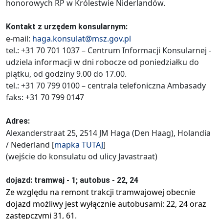
honorowych RP w Królestwie Niderlandów.
Kontakt z urzędem konsularnym:
e-mail:
haga.konsulat@msz.gov.pl
tel.: +31 70 701 1037 – Centrum Informacji Konsularnej -
udziela informacji w dni robocze od poniedziałku do
piątku, od godziny 9.00 do 17.00.
tel.: +31 70 799 0100 – centrala telefoniczna Ambasady
faks: +31 70 799 0147
Adres:
Alexanderstraat 25, 2514 JM Haga (Den Haag), Holandia
/ Nederland [
mapka
TUTAJ
]
(wejście do konsulatu od ulicy Javastraat)
dojazd: tramwaj - 1; autobus - 22, 24
Ze względu na remont trakcji tramwajowej obecnie
dojazd możliwy jest wyłącznie autobusami: 22, 24 oraz
zastępczymi 31, 61.