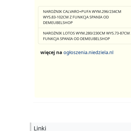
NAROŻNIK CALVARO+PUFA WYM.296/234CM
WYS.83-102CM Z FUNKCJA SPANIA OD
DEMEUBELSHOP
NAROŻNIK LOTOS WYM.280/230CM WYS.73-87CM 
FUNKCJA SPANIA OD DEMEUBELSHOP
więcej na
ogłoszenia.niedziela.nl
Linki