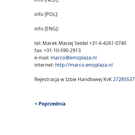
info [POL]:
info [ENG]:
tel: Marek Maciej Seidel +31-6-4261-0740
fax: +31-10-590-2913
e-mail:
marco@emzplaza.nl
internet:
http://marco.emzplaza.nl
Rejestracja w Izbie Handlowej KvK
27285537
< Poprzednia