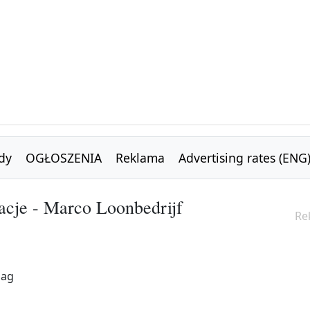
dy
OGŁOSZENIA
Reklama
Advertising rates (ENG
cje - Marco Loonbedrijf
Re
aag