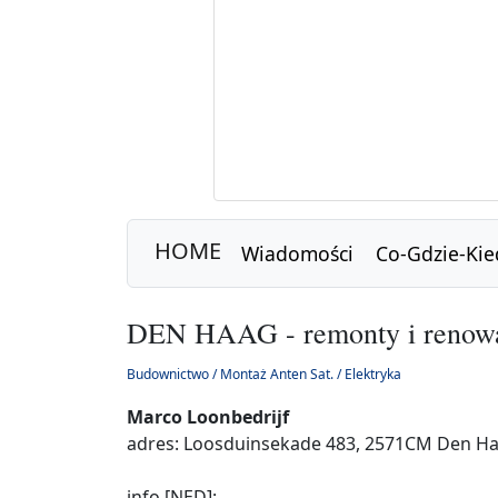
HOME
Wiadomości
Co-Gdzie-Kie
DEN HAAG - remonty i renowa
Budownictwo / Montaż Anten Sat. / Elektryka
Marco Loonbedrijf
adres: Loosduinsekade 483, 2571CM Den H
info [NED]: