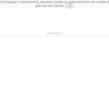
OL] Korzystając z naszej strony, wyrażasz zgodę na używanie przez nas cookie
gebruik van cookies.
OK
reklama a