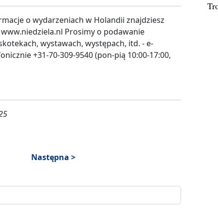
Tr
rmacje o wydarzeniach w Holandii znajdziesz
 www.niedziela.nl Prosimy o podawanie
kotekach, wystawach, występach, itd. - e-
fonicznie +31-70-309-9540 (pon-pią 10:00-17:00,
025
Następna >