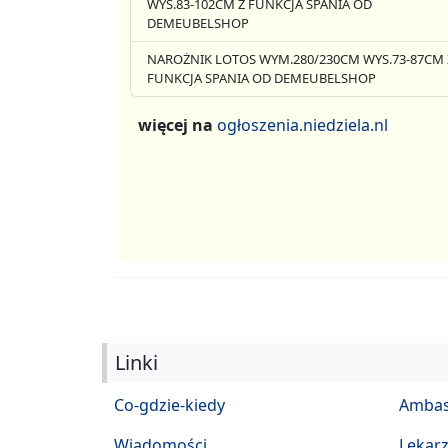
WYS.83-102CM Z FUNKCJA SPANIA OD
DEMEUBELSHOP
NAROŻNIK LOTOS WYM.280/230CM WYS.73-87CM 
FUNKCJA SPANIA OD DEMEUBELSHOP
więcej na
ogłoszenia.niedziela.nl
Linki
Co-gdzie-kiedy
Ambas
Wiadomości
Lekar