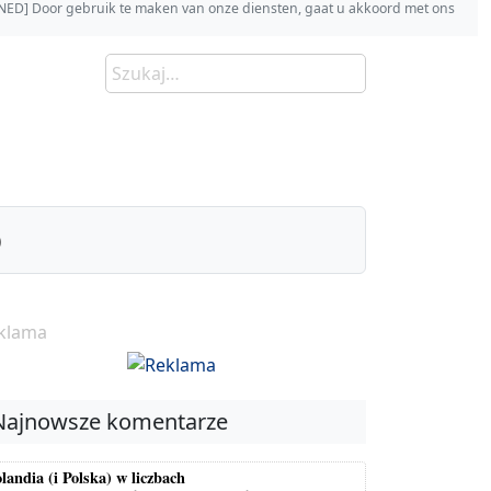
s [NED] Door gebruik te maken van onze diensten, gaat u akkoord met ons
)
klama
Najnowsze komentarze
landia (i Polska) w liczbach