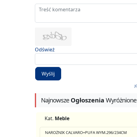
Odśwież
Wyślij
J
Najnowsze
Ogłoszenia
Wyróżnione
Kat.
Meble
NAROŻNIK CALVARO+PUFA WYM.296/234CM