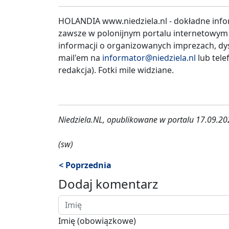
HOLANDIA www.niedziela.nl - dokładne info
zawsze w polonijnym portalu internetowym
informacji o organizowanych imprezach, dys
mail'em na
informator@niedziela.nl
lub tele
redakcja). Fotki mile widziane.
Niedziela.NL, opublikowane w portalu 17.09.2
(sw)
< Poprzednia
Dodaj komentarz
Imię (obowiązkowe)