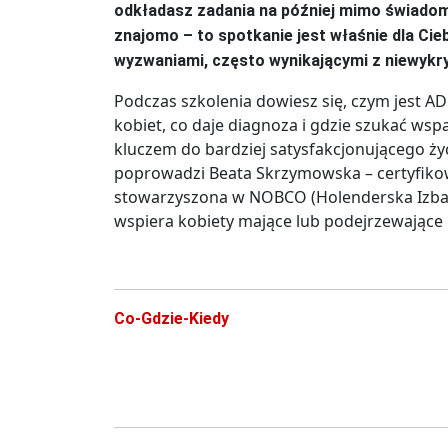
odkładasz zadania na później mimo świadomo
znajomo – to spotkanie jest właśnie dla Cie
wyzwaniami, często wynikającymi z niewyk
Podczas szkolenia dowiesz się, czym jest AD
kobiet, co daje diagnoza i gdzie szukać ws
kluczem do bardziej satysfakcjonującego ż
poprowadzi Beata Skrzymowska – certyfiko
stowarzyszona w NOBCO (Holenderska Izba
wspiera kobiety mające lub podejrzewające 
Co-Gdzie-Kiedy