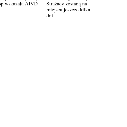
op wskazała AIVD
Strażacy zostaną na
miejscu jeszcze kilka
dni