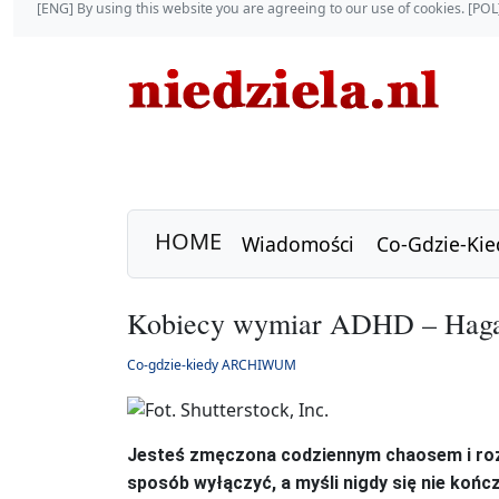
[ENG] By using this website you are agreeing to our use of cookies. [P
HOME
Wiadomości
Co-Gdzie-Kie
Kobiecy wymiar ADHD – Haga 
Co-gdzie-kiedy ARCHIWUM
Jesteś zmęczona codziennym chaosem i roz
sposób wyłączyć, a myśli nigdy się nie końc