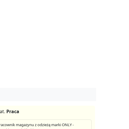
at.
Praca
racownik magazynu z odzieżą marki ONLY -