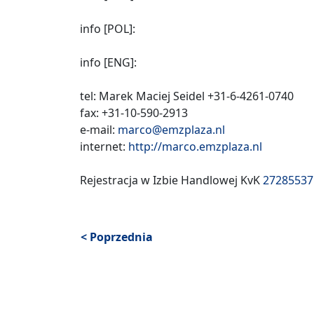
info [POL]:
info [ENG]:
tel: Marek Maciej Seidel +31-6-4261-0740
fax: +31-10-590-2913
e-mail:
marco@emzplaza.nl
internet:
http://marco.emzplaza.nl
Rejestracja w Izbie Handlowej KvK
27285537
< Poprzednia