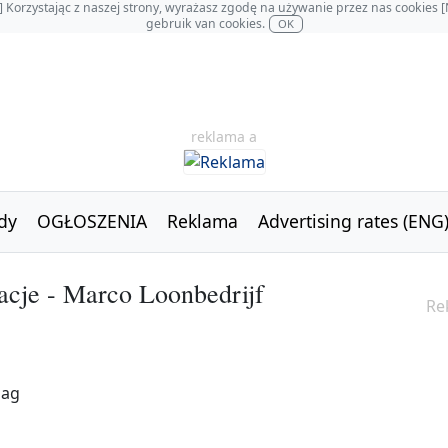
OL] Korzystając z naszej strony, wyrażasz zgodę na używanie przez nas cookie
gebruik van cookies.
OK
reklama a
dy
OGŁOSZENIA
Reklama
Advertising rates (ENG
cje - Marco Loonbedrijf
Re
aag