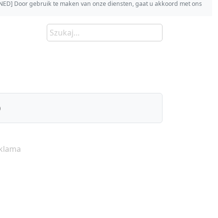
s [NED] Door gebruik te maken van onze diensten, gaat u akkoord met ons
)
klama