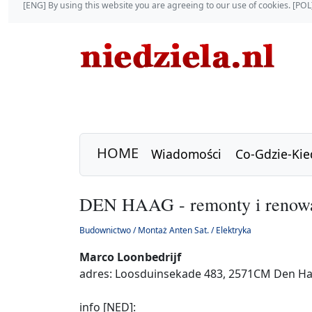
[ENG] By using this website you are agreeing to our use of cookies. [P
HOME
Wiadomości
Co-Gdzie-Kie
DEN HAAG - remonty i renowa
Budownictwo / Montaż Anten Sat. / Elektryka
Marco Loonbedrijf
adres: Loosduinsekade 483, 2571CM Den H
info [NED]: