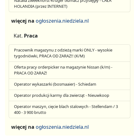
Natalia Zweekhorst-Krüger tłumacz przysięgły - CAŁA
HOLANDIA (przez INTERNET)
więcej na
ogłoszenia.niedziela.nl
Kat.
Praca
Pracownik magazynu z odzieżą marki ONLY - wysokie
tygodniówki, PRACA OD ZARAZ!! (K/M)
Oferta pracy orderpicker na magazynie Nissan (k/m) -
PRACA OD ZARAZ!
Operator wykaszarki (bosmaaier) - Schiedam
Operator produkcji karmy dla zwierząt - Nieuwkoop
Operator maszyn, cięcie blach stalowych - Stellendam / 3
400 - 3 900 brutto
więcej na
ogłoszenia.niedziela.nl