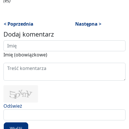
(es)
< Poprzednia
Następna >
Dodaj komentarz
Imię (obowiązkowe)
Odśwież
Wyślij