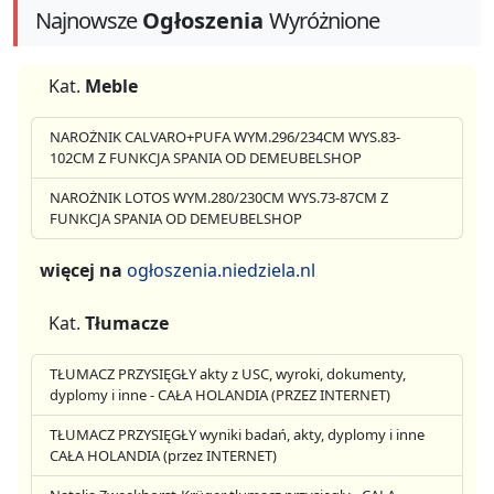
Najnowsze
Ogłoszenia
Wyróżnione
Kat.
Meble
NAROŻNIK CALVARO+PUFA WYM.296/234CM WYS.83-
102CM Z FUNKCJA SPANIA OD DEMEUBELSHOP
NAROŻNIK LOTOS WYM.280/230CM WYS.73-87CM Z
FUNKCJA SPANIA OD DEMEUBELSHOP
więcej na
ogłoszenia.niedziela.nl
Kat.
Tłumacze
TŁUMACZ PRZYSIĘGŁY akty z USC, wyroki, dokumenty,
dyplomy i inne - CAŁA HOLANDIA (PRZEZ INTERNET)
TŁUMACZ PRZYSIĘGŁY wyniki badań, akty, dyplomy i inne
CAŁA HOLANDIA (przez INTERNET)