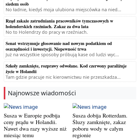
siedem osób
No ładnie, kiedyś moja ulubiona miejscówka na nied...
Rząd zakaże zatrudniania pracowników tymczasowych w
holenderskich rzeźniach. Zakaz za dwa lata
No to Holendrzy do pracy w rzeźniach.
Senat wstrzymuje głosowanie nad nowym podatkiem od
oszczędności i inwestycji. Niepewność trwa
Już na wszystkie sposoby próbują kase od ludzi wyc...
Szkoły zamknięte, rozprawy odwołane. Kod czerwony paraliżuje
życie w Holandii
Tam gdzie pracuje nic kierownictwu nie przeszkadza...
Najnowsze wiadomości
Susza w Europie podbija
Susza dobija Rotterdam.
ceny prądu w Holandii.
Śluzy zamknięte, zakaz
Nawet dwa razy wyższe niż
poboru wody w całym
miesiąc temu
regionie