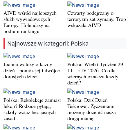
AIVD wśród najlepszych
Czwarty podejrzany o
służb wywiadowczych
terroryzm zatrzymany. Trop
Europy. Holendrzy na
wskazała AIVD
podium rankingu
Najnowsze w kategorii: Polska
Joanna walczy o każdy
Polska: Wielki Tydzień 29
dzień - pomóż jej i dwójce
III - 5 IV 2026. Co dla
dorosłych dzieci
wiernych oznacza każdy
dzień?
Polska: Rekolekcje zamiast
Polska: Dziś Dzień
lekcji? Rodzice pytają,
Teściowej. Życzeniami
szkoły wciąż bez jasnych
możemy docenić naszą
zasad
drugą mamę