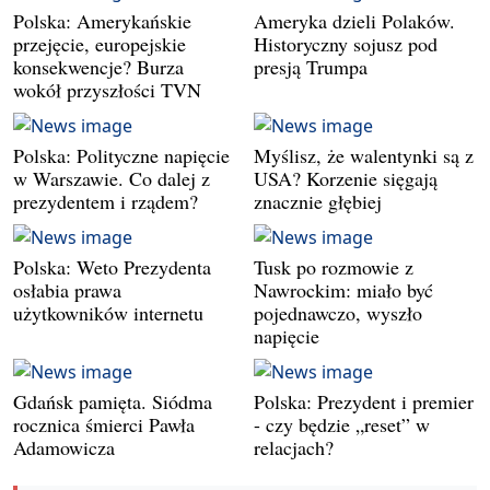
Polska: Amerykańskie
Ameryka dzieli Polaków.
przejęcie, europejskie
Historyczny sojusz pod
konsekwencje? Burza
presją Trumpa
wokół przyszłości TVN
Polska: Polityczne napięcie
Myślisz, że walentynki są z
w Warszawie. Co dalej z
USA? Korzenie sięgają
prezydentem i rządem?
znacznie głębiej
Polska: Weto Prezydenta
Tusk po rozmowie z
osłabia prawa
Nawrockim: miało być
użytkowników internetu
pojednawczo, wyszło
napięcie
Gdańsk pamięta. Siódma
Polska: Prezydent i premier
rocznica śmierci Pawła
- czy będzie „reset” w
Adamowicza
relacjach?