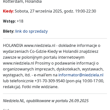
Rotterdam, Holandia
Sobota, 27 września 2025, godz. 19:00-22:30
Kiedy:
+18
Wstęp:
link do sprzedaży
Bilety:
HOLANDIA www.niedziela.nl - dokładne informacje o
wydarzeniach Co-Gdzie-Kiedy w Holandii znajdziesz
zawsze w polonijnym portalu internetowym
www.niedziela.nl Prosimy o podawanie informacji o
organizowanych imprezach, dyskotekach, wystawach,
występach, itd. - e-mail'em na
informator@niedziela.nl
lub telefonicznie +31-70-309-9540 (pon-pią 10:00-17:00,
redakcja). Fotki mile widziane.
Niedziela.NL, opublikowane w portalu 26.09.2025