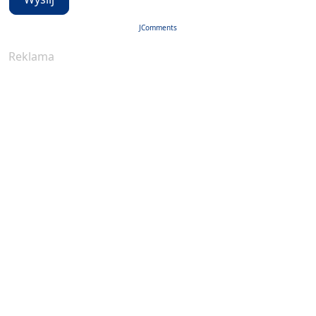
JComments
Reklama