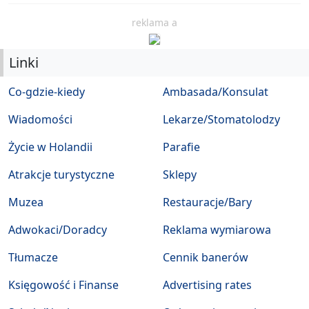
reklama a
Linki
Co-gdzie-kiedy
Ambasada/Konsulat
Wiadomości
Lekarze/Stomatolodzy
Życie w Holandii
Parafie
Atrakcje turystyczne
Sklepy
Muzea
Restauracje/Bary
Adwokaci/Doradcy
Reklama wymiarowa
Tłumacze
Cennik banerów
Księgowość i Finanse
Advertising rates