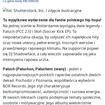
Co-gdzie-kiedy ARCHIWUM
To wyjątkowe wydarzenie dla fanów polskiego hip-hopu!
Na jednej scenie w Rotterdamie wystąpią dwie legendy -
Paluch (PCC 2.5) i Słoń (Soccer Kick EP). To
niepowtarzalna okazja, by usłyszeć ich największe hity
oraz nowe utwory, pełne energii, mocnych wersów i
prawdziwego rapowego klimatu. Na supporcie pojawi
się DJ Shadowface, a cały wieczór zapowiada się jako
intensywna rapowa uczta.
- jeden z
Paluch (Paluchon, Paluchem zwany)
najpopularniejszych polskich raperów ostatnich dwóch
dekad. Pochodzi z Poznania, współtwórca wytwórni
BOR Records. Jego styl charakteryzuje
bezkompromisowość, autentyczność i surowa energia.
W swoich tekstach często podejmuje tematy społeczne,
osobiste i motywacyjne. Jego albumy wielokrotnie