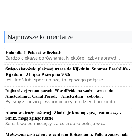
Najnowsze komentarze
Holandia (i Polska) w liczbach
Bardzo ciekawe porównanie. Niektóre liczby naprawd...
Święto siatkówki plażowej wraca do Kijkduin. Summer BeachLife -
Kijkduin - 31 lipca-9 sierpnia 2026
Jeśli ktoś lubi sport i plażę, to lepszego połącze...
Najbardziej znana parada WorldPride na wodzie wraca do
Amsterdamu. Canal Parade - Amsterdam - sobota...
Byliśmy z rodziną i wspominamy ten dzień bardzo do...
Alarm w straży pożarnej. Złodzieje kradną sprzęt ratunkowy z
remiz, mogą zginąć ludzie
Seria trwa od miesięcy... a co zrobiła policja w c...
Mężczyzna zastrzelony w centrum Rotterdamu. Policja zatrzymała