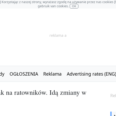
OL] Korzystając z naszej strony, wyrażasz zgodę na używanie przez nas cookie
gebruik van cookies.
OK
reklama a
dy
OGŁOSZENIA
Reklama
Advertising rates (ENG
tak na ratowników. Idą zmiany w
Re