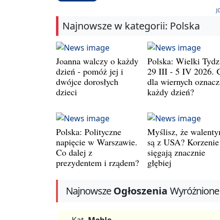
J
Najnowsze w kategorii: Polska
Joanna walczy o każdy
Polska: Wielki Tydz
dzień - pomóż jej i
29 III - 5 IV 2026. 
dwójce dorosłych
dla wiernych oznacz
dzieci
każdy dzień?
Polska: Polityczne
Myślisz, że walenty
napięcie w Warszawie.
są z USA? Korzenie
Co dalej z
sięgają znacznie
prezydentem i rządem?
głębiej
Najnowsze
Ogłoszenia
Wyróżnione