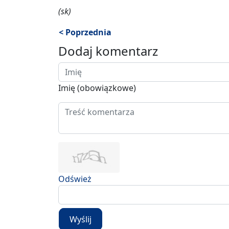
(sk)
< Poprzednia
Dodaj komentarz
Imię (obowiązkowe)
Odśwież
Wyślij