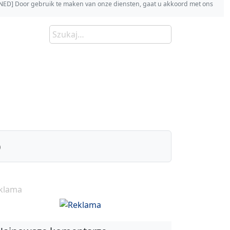
s [NED] Door gebruik te maken van onze diensten, gaat u akkoord met ons
)
klama