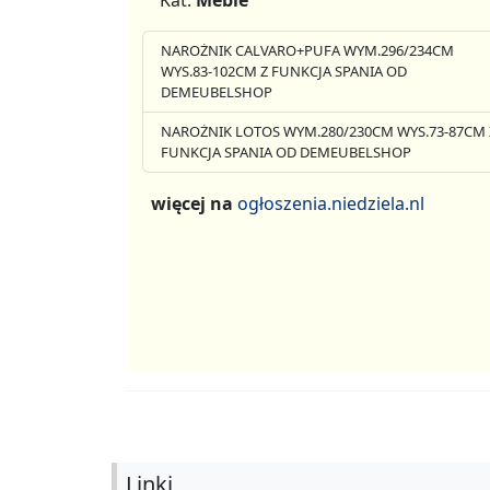
Kat.
Meble
NAROŻNIK CALVARO+PUFA WYM.296/234CM
WYS.83-102CM Z FUNKCJA SPANIA OD
DEMEUBELSHOP
NAROŻNIK LOTOS WYM.280/230CM WYS.73-87CM 
FUNKCJA SPANIA OD DEMEUBELSHOP
więcej na
ogłoszenia.niedziela.nl
Linki