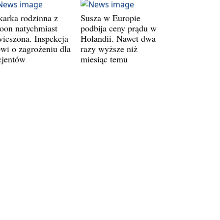
karka rodzinna z
Susza w Europie
oon natychmiast
podbija ceny prądu w
wieszona. Inspekcja
Holandii. Nawet dwa
wi o zagrożeniu dla
razy wyższe niż
cjentów
miesiąc temu