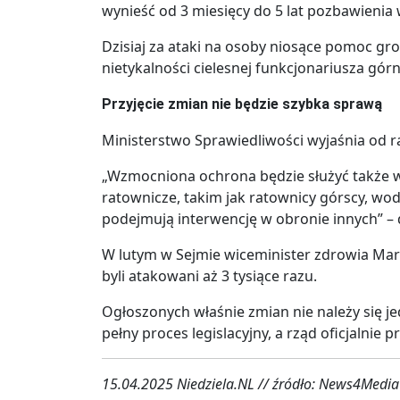
wynieść od 3 miesięcy do 5 lat pozbawienia 
Dzisiaj za ataki na osoby niosące pomoc gro
nietykalności cielesnej funkcjonariusza górna
Przyjęcie zmian nie będzie szybka sprawą
Ministerstwo Sprawiedliwości wyjaśnia od ra
„Wzmocniona ochrona będzie służyć także 
ratownicze, takim jak ratownicy górscy, wo
podejmują interwencję w obronie innych” – 
W lutym w Sejmie wiceminister zdrowia Mar
byli atakowani aż 3 tysiące razu.
Ogłoszonych właśnie zmian nie należy się j
pełny proces legislacyjny, a rząd oficjalnie 
15.04.2025 Niedziela.NL // źródło: News4Media 