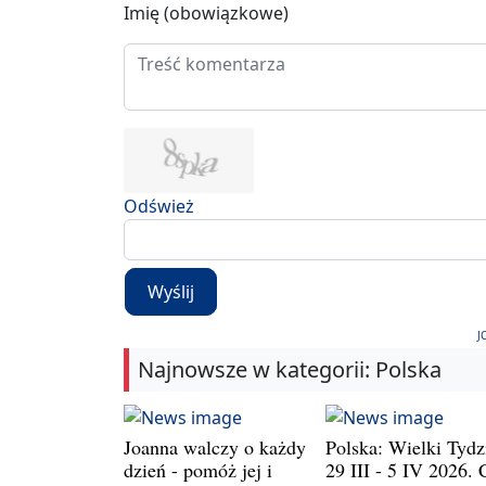
Imię (obowiązkowe)
Odśwież
Wyślij
J
Najnowsze w kategorii: Polska
Joanna walczy o każdy
Polska: Wielki Tydz
dzień - pomóż jej i
29 III - 5 IV 2026. 