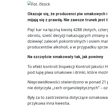
Okazuje się, że producenci piw smakowych i
mijają się z prawdą. Nie zawsze trunek jest 
Pięć kar na łączną kwotę 4288 złotych, czt
obrotu, sześć decyzji nakazujących zmiany
dziewięć zaleceń pokontrolnych i osiem man
producentów alkoholi, a w przypadku sprzed
Na szczęście smakowały tak, jak powinny
To efekt kontroli Inspekcji Kontroli Jakośc
pod lupę piwa smakowe i drinki, które możn
Nieprawidłowości stwierdzono w ponad 21 pr
nie dotyczyła „cech organoleptycznych” – oz
Były za to zastrzeżenia dotyczące oznakowan
przykuwa inna kwestia.