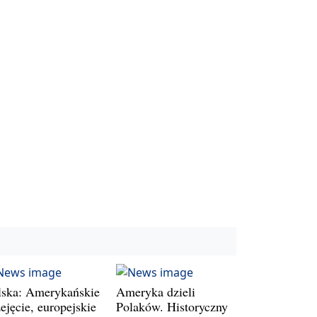
lska: Amerykańskie
Ameryka dzieli
ejęcie, europejskie
Polaków. Historyczny