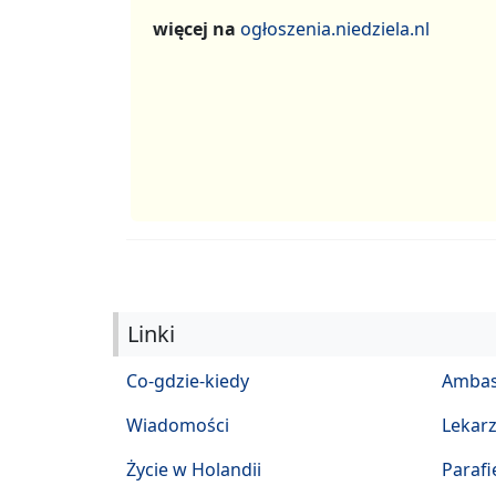
więcej na
ogłoszenia.niedziela.nl
Linki
Co-gdzie-kiedy
Ambas
Wiadomości
Lekar
Życie w Holandii
Parafi