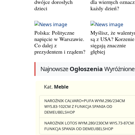
dwójce dorosłych
dla wiernych oznacz
dzieci
każdy dzień?
Polska: Polityczne
Myślisz, że walenty
napięcie w Warszawie.
są z USA? Korzenie
Co dalej z
sięgają znacznie
prezydentem i rządem?
głębiej
Najnowsze
Ogłoszenia
Wyróżnione
Kat.
Meble
NAROŻNIK CALVARO+PUFA WYM.296/234CM
WYS.83-102CM Z FUNKCJA SPANIA OD
DEMEUBELSHOP
NAROŻNIK LOTOS WYM.280/230CM WYS.73-87CM 
FUNKCJA SPANIA OD DEMEUBELSHOP