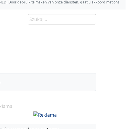
s [NED] Door gebruik te maken van onze diensten, gaat u akkoord met ons
)
klama