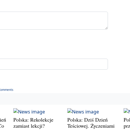
Comments
ień
Polska: Rekolekcje
Polska: Dziś Dzień
Po
Co
zamiast lekcji?
Teściowej. Życzeniami
prz