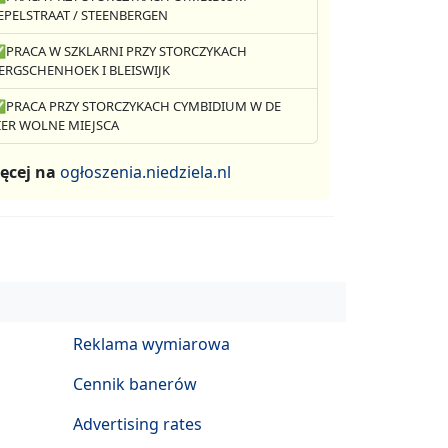
EPELSTRAAT / STEENBERGEN
PRACA W SZKLARNI PRZY STORCZYKACH
ERGSCHENHOEK I BLEISWIJK
PRACA PRZY STORCZYKACH CYMBIDIUM W DE
IER WOLNE MIEJSCA
ęcej na
ogłoszenia.niedziela.nl
Reklama wymiarowa
Cennik banerów
Advertising rates