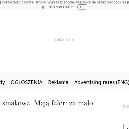
OL] Korzystając z naszej strony, wyrażasz zgodę na używanie przez nas cookie
gebruik van cookies.
OK
reklama a
dy
OGŁOSZENIA
Reklama
Advertising rates (ENG
a smakowe. Mają feler: za mało
Re