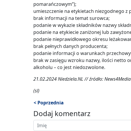
pomarańczowym”);
umieszczenie na etykietach niezgodnego z
brak informacji na temat surowca;
podanie w wykazie składników nazwy składn
podanie na etykiecie zaniżonej lub zawyżon
podanie nieprawidłowego okresu leżakowan
brak pełnych danych producenta;
podanie informacji o warunkach przechowyw
brak w zasięgu wzroku nazwy, ilości netto o
alkoholu – co jest niedozwolone.
21.02.2024 Niedziela.NL // źródło: News4Media /
(sl)
< Poprzednia
Dodaj komentarz