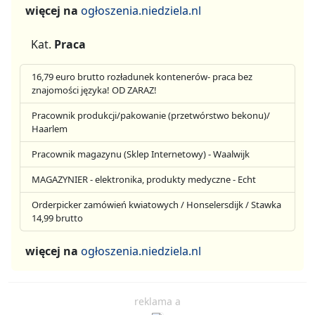
więcej na
ogłoszenia.niedziela.nl
Kat.
Praca
16,79 euro brutto rozładunek kontenerów- praca bez
znajomości języka! OD ZARAZ!
Pracownik produkcji/pakowanie (przetwórstwo bekonu)/
Haarlem
Pracownik magazynu (Sklep Internetowy) - Waalwijk
MAGAZYNIER - elektronika, produkty medyczne - Echt
Orderpicker zamówień kwiatowych / Honselersdijk / Stawka
14,99 brutto
więcej na
ogłoszenia.niedziela.nl
reklama a