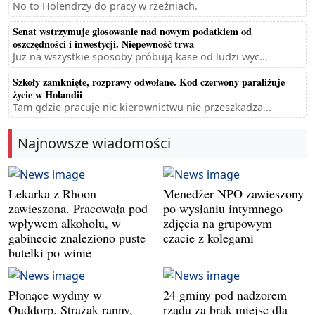
No to Holendrzy do pracy w rzeźniach.
Senat wstrzymuje głosowanie nad nowym podatkiem od
oszczędności i inwestycji. Niepewność trwa
Już na wszystkie sposoby próbują kase od ludzi wyc...
Szkoły zamknięte, rozprawy odwołane. Kod czerwony paraliżuje
życie w Holandii
Tam gdzie pracuje nic kierownictwu nie przeszkadza...
Najnowsze wiadomości
Lekarka z Rhoon
Menedżer NPO zawieszony
zawieszona. Pracowała pod
po wysłaniu intymnego
wpływem alkoholu, w
zdjęcia na grupowym
gabinecie znaleziono puste
czacie z kolegami
butelki po winie
Płonące wydmy w
24 gminy pod nadzorem
Ouddorp. Strażak ranny,
rządu za brak miejsc dla