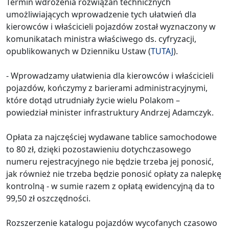
Termin wdrożenia rozwiązań technicznych
umożliwiających wprowadzenie tych ułatwień dla
kierowców i właścicieli pojazdów został wyznaczony w
komunikatach ministra właściwego ds. cyfryzacji,
opublikowanych w Dzienniku Ustaw (
TUTAJ
).
- Wprowadzamy ułatwienia dla kierowców i właścicieli
pojazdów, kończymy z barierami administracyjnymi,
które dotąd utrudniały życie wielu Polakom –
powiedział minister infrastruktury Andrzej Adamczyk.
Opłata za najczęściej wydawane tablice samochodowe
to 80 zł, dzięki pozostawieniu dotychczasowego
numeru rejestracyjnego nie będzie trzeba jej ponosić,
jak również nie trzeba będzie ponosić opłaty za nalepkę
kontrolną - w sumie razem z opłatą ewidencyjną da to
99,50 zł oszczędności.
Rozszerzenie katalogu pojazdów wycofanych czasowo