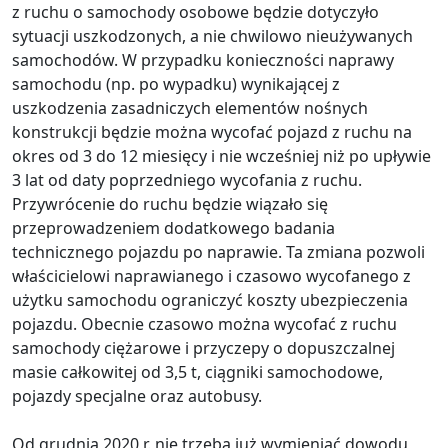
z ruchu o samochody osobowe będzie dotyczyło
sytuacji uszkodzonych, a nie chwilowo nieużywanych
samochodów. W przypadku konieczności naprawy
samochodu (np. po wypadku) wynikającej z
uszkodzenia zasadniczych elementów nośnych
konstrukcji będzie można wycofać pojazd z ruchu na
okres od 3 do 12 miesięcy i nie wcześniej niż po upływie
3 lat od daty poprzedniego wycofania z ruchu.
Przywrócenie do ruchu będzie wiązało się
przeprowadzeniem dodatkowego badania
technicznego pojazdu po naprawie. Ta zmiana pozwoli
właścicielowi naprawianego i czasowo wycofanego z
użytku samochodu ograniczyć koszty ubezpieczenia
pojazdu. Obecnie czasowo można wycofać z ruchu
samochody ciężarowe i przyczepy o dopuszczalnej
masie całkowitej od 3,5 t, ciągniki samochodowe,
pojazdy specjalne oraz autobusy.
Od grudnia 2020 r. nie trzeba już wymieniać dowodu