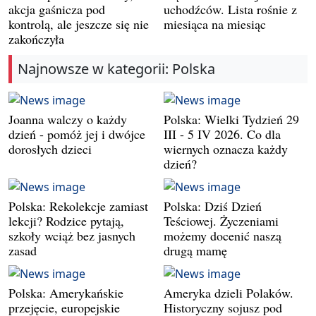
akcja gaśnicza pod
uchodźców. Lista rośnie z
kontrolą, ale jeszcze się nie
miesiąca na miesiąc
zakończyła
Najnowsze w kategorii: Polska
Joanna walczy o każdy
Polska: Wielki Tydzień 29
dzień - pomóż jej i dwójce
III - 5 IV 2026. Co dla
dorosłych dzieci
wiernych oznacza każdy
dzień?
Polska: Rekolekcje zamiast
Polska: Dziś Dzień
lekcji? Rodzice pytają,
Teściowej. Życzeniami
szkoły wciąż bez jasnych
możemy docenić naszą
zasad
drugą mamę
Polska: Amerykańskie
Ameryka dzieli Polaków.
przejęcie, europejskie
Historyczny sojusz pod