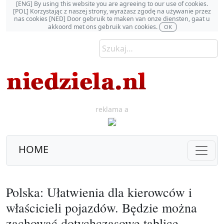
[ENG] By using this website you are agreeing to our use of cookies.
[POL] Korzystając z naszej strony, wyrażasz zgodę na używanie przez
nas cookies [NED] Door gebruik te maken van onze diensten, gaat u
akkoord met ons gebruik van cookies.
OK
reklama a
HOME
Polska: Ułatwienia dla kierowców i
właścicieli pojazdów. Będzie można
zachować dotychczasowe tablice