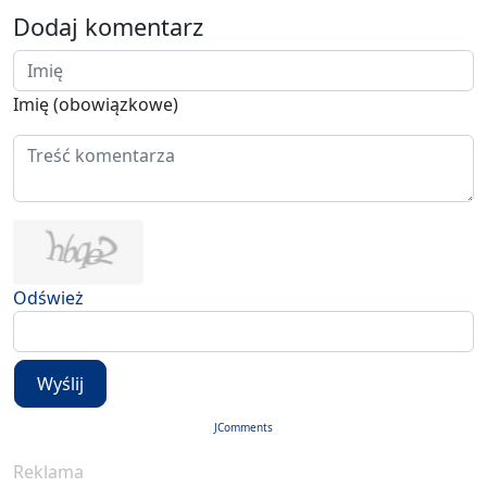
Dodaj komentarz
Imię (obowiązkowe)
Odśwież
Wyślij
JComments
Reklama