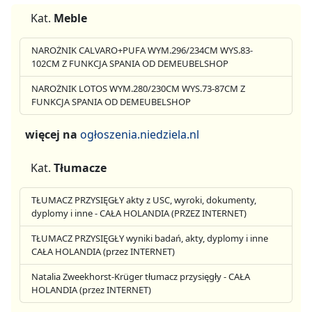
Kat.
Meble
NAROŻNIK CALVARO+PUFA WYM.296/234CM WYS.83-
102CM Z FUNKCJA SPANIA OD DEMEUBELSHOP
NAROŻNIK LOTOS WYM.280/230CM WYS.73-87CM Z
FUNKCJA SPANIA OD DEMEUBELSHOP
więcej na
ogłoszenia.niedziela.nl
Kat.
Tłumacze
TŁUMACZ PRZYSIĘGŁY akty z USC, wyroki, dokumenty,
dyplomy i inne - CAŁA HOLANDIA (PRZEZ INTERNET)
TŁUMACZ PRZYSIĘGŁY wyniki badań, akty, dyplomy i inne
CAŁA HOLANDIA (przez INTERNET)
Natalia Zweekhorst-Krüger tłumacz przysięgły - CAŁA
HOLANDIA (przez INTERNET)