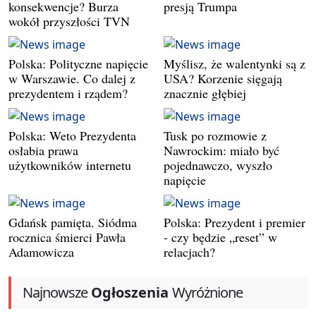
konsekwencje? Burza
presją Trumpa
wokół przyszłości TVN
Polska: Polityczne napięcie
Myślisz, że walentynki są z
w Warszawie. Co dalej z
USA? Korzenie sięgają
prezydentem i rządem?
znacznie głębiej
Polska: Weto Prezydenta
Tusk po rozmowie z
osłabia prawa
Nawrockim: miało być
użytkowników internetu
pojednawczo, wyszło
napięcie
Gdańsk pamięta. Siódma
Polska: Prezydent i premier
rocznica śmierci Pawła
- czy będzie „reset” w
Adamowicza
relacjach?
Najnowsze
Ogłoszenia
Wyróżnione