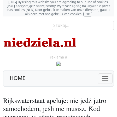
[ENG] By using this website you are agreeing to our use of cookies.
[POL] Korzystając z naszej strony, wyrażasz zgodę na używanie przez
nas cookies [NED] Door gebruik te maken van onze diensten, gaat u
akkoord met ons gebruik van cookies.
OK
reklama a
HOME
Rijkswaterstaat apeluje: nie jedź jutro
samochodem, jeśli nie musisz. Kod
czerwony w ośmiu prowincjach