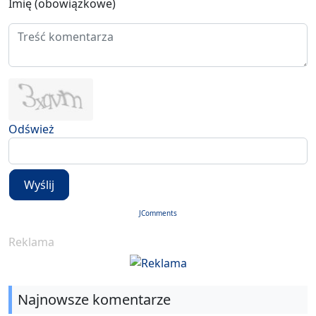
Imię (obowiązkowe)
Odśwież
Wyślij
JComments
Reklama
Najnowsze komentarze