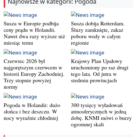
Najnowsze w kategorii: Pogoda
Susza w Europie podbija
Susza dobija Rotterdam.
ceny prądu w Holandii.
Śluzy zamknięte, zakaz
Nawet dwa razy wyższe niż
poboru wody w całym
miesiąc temu
regionie
Czerwiec 2026 był
Krajowy Plan Upałowy
najgorętszym czerwcem w
uruchomiony po raz drugi
historii Europy Zachodniej.
tego lata. Od jutra w
Trzy stopnie powyżej
siedmiu prowincjach
normy
Pogoda w Holandii: dużo
300 tysięcy wyładowań
słońca i bez deszczu. W
atmosferycznych w jedną
nocy wyraźnie chłodniej
dobę. KNMI mówi o burzy
ogromnej skali