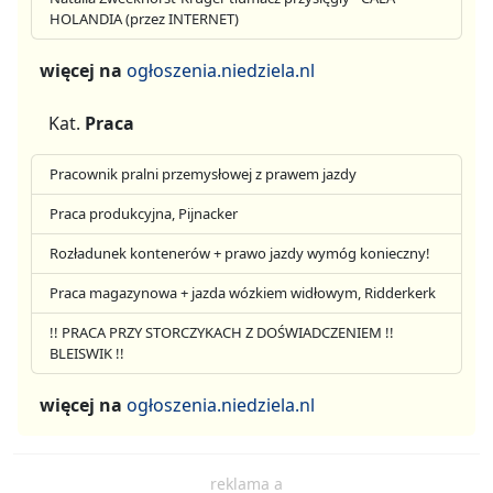
HOLANDIA (przez INTERNET)
więcej na
ogłoszenia.niedziela.nl
Kat.
Praca
Pracownik pralni przemysłowej z prawem jazdy
Praca produkcyjna, Pijnacker
Rozładunek kontenerów + prawo jazdy wymóg konieczny!
Praca magazynowa + jazda wózkiem widłowym, Ridderkerk
!! PRACA PRZY STORCZYKACH Z DOŚWIADCZENIEM !!
BLEISWIK !!
więcej na
ogłoszenia.niedziela.nl
reklama a