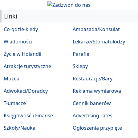
Linki
Co-gdzie-kiedy
Ambasada/Konsulat
Wiadomości
Lekarze/Stomatolodzy
Życie w Holandii
Parafie
Atrakcje turystyczne
Sklepy
Muzea
Restauracje/Bary
Adwokaci/Doradcy
Reklama wymiarowa
Tłumacze
Cennik banerów
Księgowość i Finanse
Advertising rates
Szkoły/Nauka
Ogłoszenia przypięte