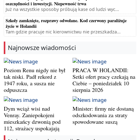
oszczędności i inwestycji. Niepewność trwa
Już na wszystkie sposoby próbują kase od ludzi wyc...
Szkoły zamknięte, rozprawy odwołane. Kod czerwony paraliżuje
życie w Holandii
Tam gdzie pracuje nic kierownictwu nie przeszkadza...
Najnowsze wiadomości
Poziom Renu nigdy nie był
PRACA W HOLANDII:
tak niski. Padł rekord z
Setki ofert pracy czekają na
1947 roku, a susza nie
Ciebie – poniedziałek 10
odpuszcza
sierpnia 2026
Dym wciąż wisi nad
Minister: firmy nie dostaną
Venray. Zaniepokojeni
odszkodowania za straty
mieszkańcy dzwonią pod
spowodowane suszą
112, strażacy uspokajają