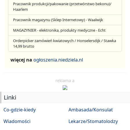
Pracownik produkcji/pakowanie (przetwórstwo bekonu)/
Haarlem
Pracownik magazynu (Sklep Internetowy) - Waalwijk
MAGAZYNIER - elektronika, produkty medyczne - Echt
Orderpicker zamówień kwiatowych / Honselersdijk / Stawka
14,99 brutto
więcej na
ogłoszenia.niedziela.nl
reklama a
Linki
Co-gdzie-kiedy
Ambasada/Konsulat
Wiadomości
Lekarze/Stomatolodzy