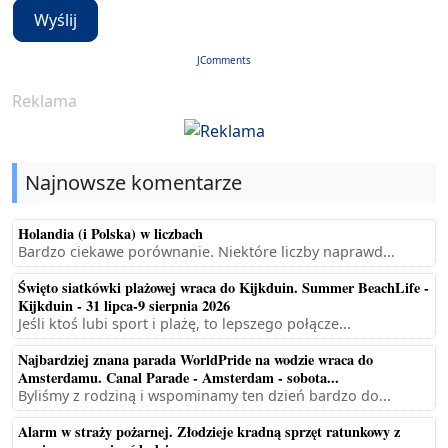
Wyślij
JComments
Reklama
Najnowsze komentarze
Holandia (i Polska) w liczbach
Bardzo ciekawe porównanie. Niektóre liczby naprawd...
Święto siatkówki plażowej wraca do Kijkduin. Summer BeachLife -
Kijkduin - 31 lipca-9 sierpnia 2026
Jeśli ktoś lubi sport i plażę, to lepszego połącze...
Najbardziej znana parada WorldPride na wodzie wraca do
Amsterdamu. Canal Parade - Amsterdam - sobota...
Byliśmy z rodziną i wspominamy ten dzień bardzo do...
Alarm w straży pożarnej. Złodzieje kradną sprzęt ratunkowy z