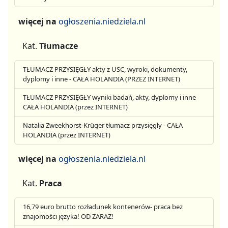
więcej na
ogłoszenia.niedziela.nl
Kat.
Tłumacze
TŁUMACZ PRZYSIĘGŁY akty z USC, wyroki, dokumenty,
dyplomy i inne - CAŁA HOLANDIA (PRZEZ INTERNET)
TŁUMACZ PRZYSIĘGŁY wyniki badań, akty, dyplomy i inne
CAŁA HOLANDIA (przez INTERNET)
Natalia Zweekhorst-Krüger tłumacz przysięgły - CAŁA
HOLANDIA (przez INTERNET)
więcej na
ogłoszenia.niedziela.nl
Kat.
Praca
16,79 euro brutto rozładunek kontenerów- praca bez
znajomości języka! OD ZARAZ!