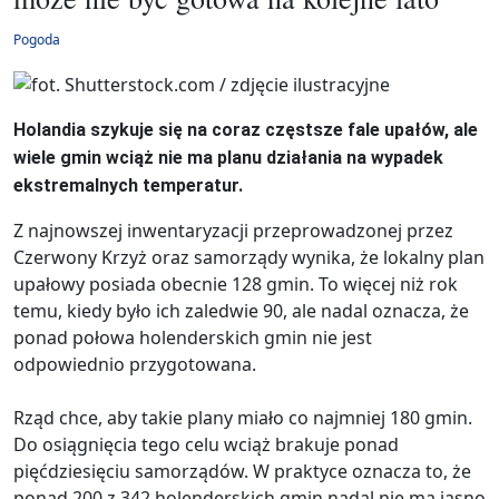
Pogoda
Holandia szykuje się na coraz częstsze fale upałów, ale
wiele gmin wciąż nie ma planu działania na wypadek
ekstremalnych temperatur.
Z najnowszej inwentaryzacji przeprowadzonej przez
Czerwony Krzyż oraz samorządy wynika, że lokalny plan
upałowy posiada obecnie 128 gmin. To więcej niż rok
temu, kiedy było ich zaledwie 90, ale nadal oznacza, że
ponad połowa holenderskich gmin nie jest
odpowiednio przygotowana.
Rząd chce, aby takie plany miało co najmniej 180 gmin.
Do osiągnięcia tego celu wciąż brakuje ponad
pięćdziesięciu samorządów. W praktyce oznacza to, że
ponad 200 z 342 holenderskich gmin nadal nie ma jasno