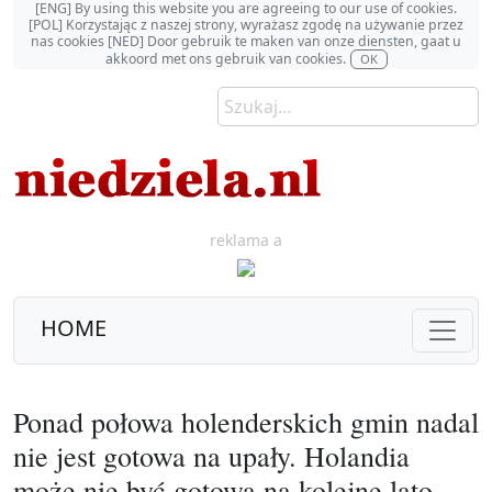
[ENG] By using this website you are agreeing to our use of cookies.
[POL] Korzystając z naszej strony, wyrażasz zgodę na używanie przez
nas cookies [NED] Door gebruik te maken van onze diensten, gaat u
akkoord met ons gebruik van cookies.
OK
reklama a
HOME
Ponad połowa holenderskich gmin nadal
nie jest gotowa na upały. Holandia
może nie być gotowa na kolejne lato