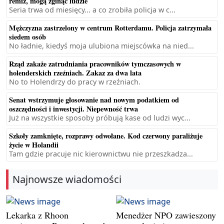
remiz, mogą zginąć ludzie
Seria trwa od miesięcy... a co zrobiła policja w c...
Mężczyzna zastrzelony w centrum Rotterdamu. Policja zatrzymała
siedem osób
No ładnie, kiedyś moja ulubiona miejscówka na nied...
Rząd zakaże zatrudniania pracowników tymczasowych w
holenderskich rzeźniach. Zakaz za dwa lata
No to Holendrzy do pracy w rzeźniach.
Senat wstrzymuje głosowanie nad nowym podatkiem od
oszczędności i inwestycji. Niepewność trwa
Już na wszystkie sposoby próbują kase od ludzi wyc...
Szkoły zamknięte, rozprawy odwołane. Kod czerwony paraliżuje
życie w Holandii
Tam gdzie pracuje nic kierownictwu nie przeszkadza...
Najnowsze wiadomości
Lekarka z Rhoon
Menedżer NPO zawieszony