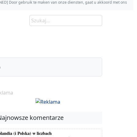
s [NED] Door gebruik te maken van onze diensten, gaat u akkoord met ons
)
klama
Najnowsze komentarze
landia (i Polska) w liczbach