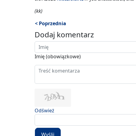
(kk)
< Poprzednia
Dodaj komentarz
Imię (obowiązkowe)
Odśwież
Wyślij