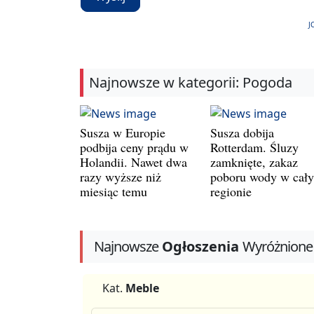
J
Najnowsze w kategorii: Pogoda
Susza w Europie
Susza dobija
podbija ceny prądu w
Rotterdam. Śluzy
Holandii. Nawet dwa
zamknięte, zakaz
razy wyższe niż
poboru wody w cał
miesiąc temu
regionie
Najnowsze
Ogłoszenia
Wyróżnione
Kat.
Meble