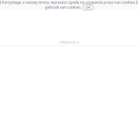
OL] Korzystając z naszej strony, wyrażasz zgodę na używanie przez nas cookie
gebruik van cookies.
OK
reklama a