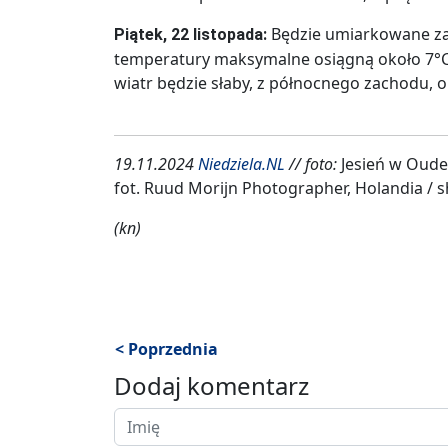
Będzie umiarkowane za
Piątek, 22 listopada:
temperatury maksymalne osiągną około 7°C.
wiatr będzie słaby, z północnego zachodu, 
19.11.2024
Niedziela.NL
// foto:
Jesień w Oude
fot. Ruud Morijn Photographer, Holandia / 
(kn)
< Poprzednia
Dodaj komentarz