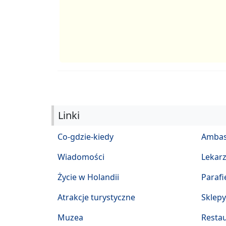
Linki
Co-gdzie-kiedy
Ambas
Wiadomości
Lekar
Życie w Holandii
Parafi
Atrakcje turystyczne
Sklepy
Muzea
Restau