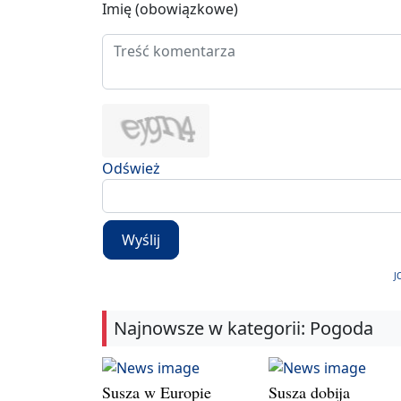
Imię (obowiązkowe)
Odśwież
Wyślij
J
Najnowsze w kategorii: Pogoda
Susza w Europie
Susza dobija