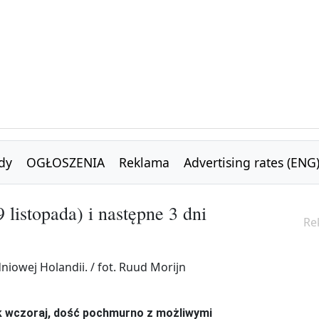
dy
OGŁOSZENIA
Reklama
Advertising rates (ENG
listopada) i następne 3 dni
Re
ak wczoraj, dość pochmurno
z możliwymi