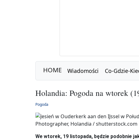
HOME
Wiadomości
Co-Gdzie-Kie
Holandia: Pogoda na wtorek (19 
Pogoda
We wtor
ek, 19 listopada
, będzie podobnie j