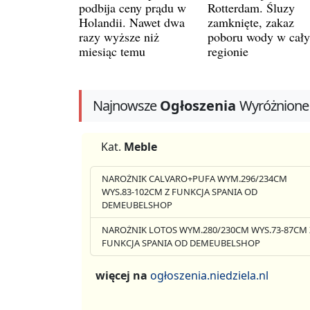
podbija ceny prądu w
Rotterdam. Śluzy
Holandii. Nawet dwa
zamknięte, zakaz
razy wyższe niż
poboru wody w cał
miesiąc temu
regionie
Najnowsze
Ogłoszenia
Wyróżnione
Kat.
Meble
NAROŻNIK CALVARO+PUFA WYM.296/234CM
WYS.83-102CM Z FUNKCJA SPANIA OD
DEMEUBELSHOP
NAROŻNIK LOTOS WYM.280/230CM WYS.73-87CM 
FUNKCJA SPANIA OD DEMEUBELSHOP
więcej na
ogłoszenia.niedziela.nl