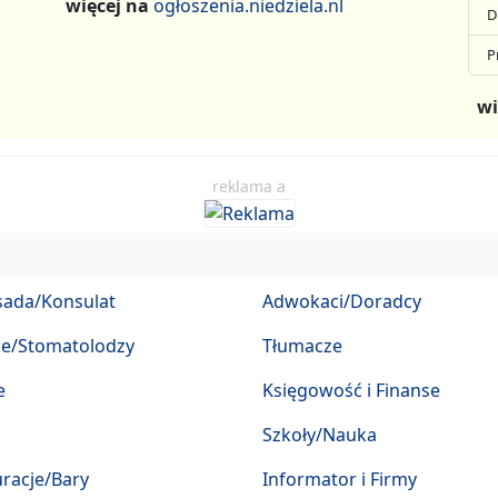
więcej na
ogłoszenia.niedziela.nl
D
P
wi
reklama a
ada/Konsulat
Adwokaci/Doradcy
ze/Stomatolodzy
Tłumacze
e
Księgowość i Finanse
Szkoły/Nauka
racje/Bary
Informator i Firmy