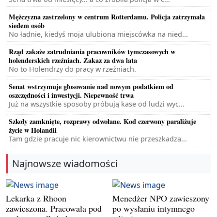
Mężczyzna zastrzelony w centrum Rotterdamu. Policja zatrzymała
siedem osób
No ładnie, kiedyś moja ulubiona miejscówka na nied...
Rząd zakaże zatrudniania pracowników tymczasowych w
holenderskich rzeźniach. Zakaz za dwa lata
No to Holendrzy do pracy w rzeźniach.
Senat wstrzymuje głosowanie nad nowym podatkiem od
oszczędności i inwestycji. Niepewność trwa
Już na wszystkie sposoby próbują kase od ludzi wyc...
Szkoły zamknięte, rozprawy odwołane. Kod czerwony paraliżuje
życie w Holandii
Tam gdzie pracuje nic kierownictwu nie przeszkadza...
Najnowsze wiadomości
Lekarka z Rhoon
Menedżer NPO zawieszony
zawieszona. Pracowała pod
po wysłaniu intymnego