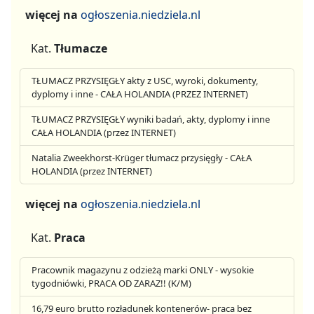
więcej na
ogłoszenia.niedziela.nl
Kat.
Tłumacze
TŁUMACZ PRZYSIĘGŁY akty z USC, wyroki, dokumenty,
dyplomy i inne - CAŁA HOLANDIA (PRZEZ INTERNET)
TŁUMACZ PRZYSIĘGŁY wyniki badań, akty, dyplomy i inne
CAŁA HOLANDIA (przez INTERNET)
Natalia Zweekhorst-Krüger tłumacz przysięgły - CAŁA
HOLANDIA (przez INTERNET)
więcej na
ogłoszenia.niedziela.nl
Kat.
Praca
Pracownik magazynu z odzieżą marki ONLY - wysokie
tygodniówki, PRACA OD ZARAZ!! (K/M)
16,79 euro brutto rozładunek kontenerów- praca bez