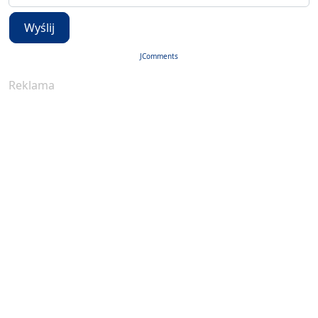
Wyślij
JComments
Reklama