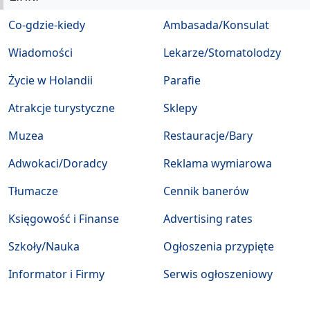
Co-gdzie-kiedy
Ambasada/Konsulat
Wiadomości
Lekarze/Stomatolodzy
Życie w Holandii
Parafie
Atrakcje turystyczne
Sklepy
Muzea
Restauracje/Bary
Adwokaci/Doradcy
Reklama wymiarowa
Tłumacze
Cennik banerów
Księgowość i Finanse
Advertising rates
Szkoły/Nauka
Ogłoszenia przypięte
Informator i Firmy
Serwis ogłoszeniowy