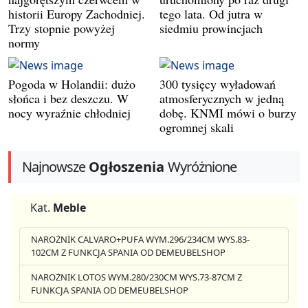
historii Europy Zachodniej.
tego lata. Od jutra w
Trzy stopnie powyżej
siedmiu prowincjach
normy
Pogoda w Holandii: dużo
300 tysięcy wyładowań
słońca i bez deszczu. W
atmosferycznych w jedną
nocy wyraźnie chłodniej
dobę. KNMI mówi o burzy
ogromnej skali
Najnowsze
Ogłoszenia
Wyróżnione
Kat.
Meble
NAROŻNIK CALVARO+PUFA WYM.296/234CM WYS.83-
102CM Z FUNKCJA SPANIA OD DEMEUBELSHOP
NAROŻNIK LOTOS WYM.280/230CM WYS.73-87CM Z
FUNKCJA SPANIA OD DEMEUBELSHOP