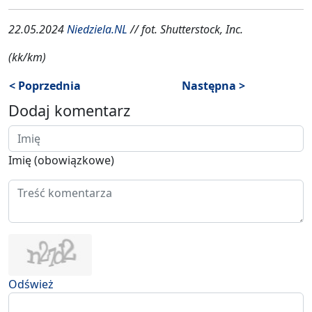
22.05.2024
Niedziela.NL
// fot. Shutterstock, Inc.
(kk/km)
< Poprzednia
Następna >
Dodaj komentarz
Imię (obowiązkowe)
Odśwież