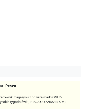
at.
Praca
racownik magazynu z odzieżą marki ONLY -
ysokie tygodniówki, PRACA OD ZARAZ!! (K/M)