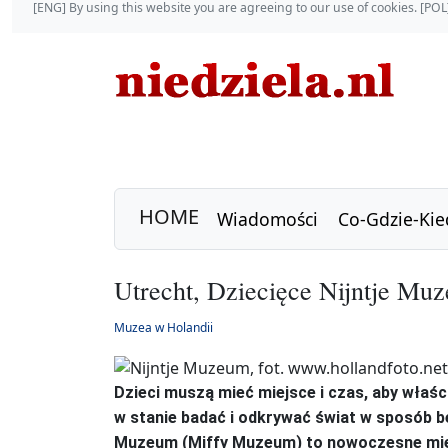
[ENG] By using this website you are agreeing to our use of cookies. [P
HOME
Wiadomości
Co-Gdzie-Kie
Utrecht, Dziecięce Nijntje Mu
Muzea w Holandii
Dzieci muszą mieć miejsce i czas, aby właś
w stanie badać i odkrywać świat w sposób be
Muzeum (Miffy Muzeum) to nowoczesne miejs