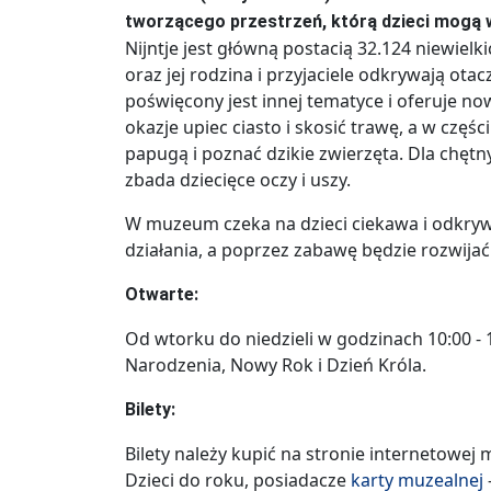
tworzącego przestrzeń, którą dzieci mogą 
Nijntje jest główną postacią 32.124 niewiel
oraz jej rodzina i przyjaciele odkrywają ota
poświęcony jest innej tematyce i oferuje no
okazje upiec ciasto i skosić trawę, a w czę
papugą i poznać dzikie zwierzęta. Dla chętny
zbada dziecięce oczy i uszy.
W muzeum czeka na dzieci ciekawa i odkryw
działania, a poprzez zabawę będzie rozwijać 
Otwarte:
Od wtorku do niedzieli w godzinach 10:00 -
Narodzenia, Nowy Rok i Dzień Króla.
Bilety:
Bilety należy kupić na stronie internetowe
Dzieci do roku, posiadacze
karty muzealnej