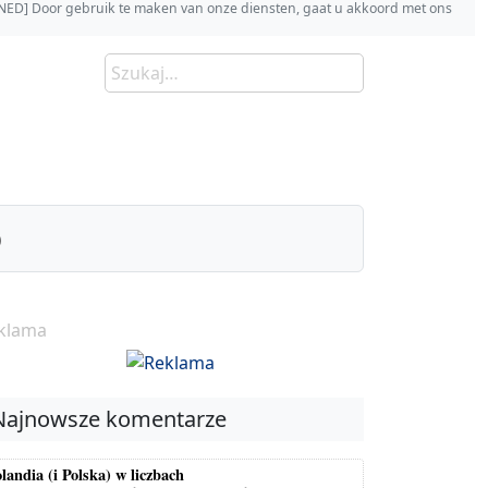
s [NED] Door gebruik te maken van onze diensten, gaat u akkoord met ons
)
klama
Najnowsze komentarze
landia (i Polska) w liczbach