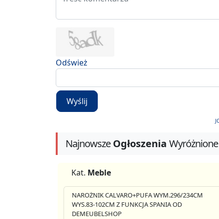
Odśwież
Wyślij
J
Najnowsze
Ogłoszenia
Wyróżnione
Kat.
Meble
NAROŻNIK CALVARO+PUFA WYM.296/234CM
WYS.83-102CM Z FUNKCJA SPANIA OD
DEMEUBELSHOP