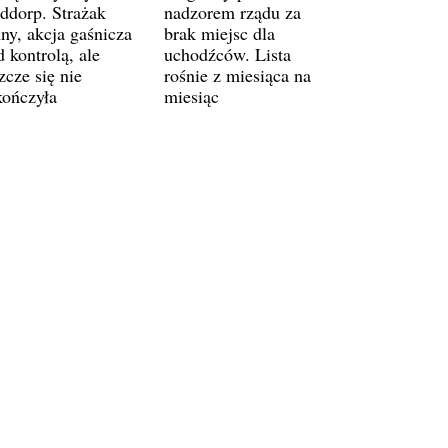
ddorp. Strażak
nadzorem rządu za
ny, akcja gaśnicza
brak miejsc dla
 kontrolą, ale
uchodźców. Lista
zcze się nie
rośnie z miesiąca na
kończyła
miesiąc