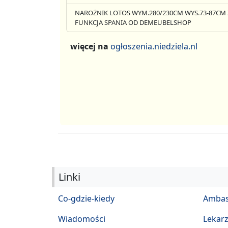
NAROŻNIK LOTOS WYM.280/230CM WYS.73-87CM 
FUNKCJA SPANIA OD DEMEUBELSHOP
więcej na
ogłoszenia.niedziela.nl
Linki
Co-gdzie-kiedy
Ambas
Wiadomości
Lekar