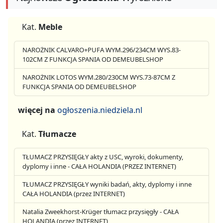
Kat.
Meble
NAROŻNIK CALVARO+PUFA WYM.296/234CM WYS.83-
102CM Z FUNKCJA SPANIA OD DEMEUBELSHOP
NAROŻNIK LOTOS WYM.280/230CM WYS.73-87CM Z
FUNKCJA SPANIA OD DEMEUBELSHOP
więcej na
ogłoszenia.niedziela.nl
Kat.
Tłumacze
TŁUMACZ PRZYSIĘGŁY akty z USC, wyroki, dokumenty,
dyplomy i inne - CAŁA HOLANDIA (PRZEZ INTERNET)
TŁUMACZ PRZYSIĘGŁY wyniki badań, akty, dyplomy i inne
CAŁA HOLANDIA (przez INTERNET)
Natalia Zweekhorst-Krüger tłumacz przysięgły - CAŁA
HOLANDIA (przez INTERNET)