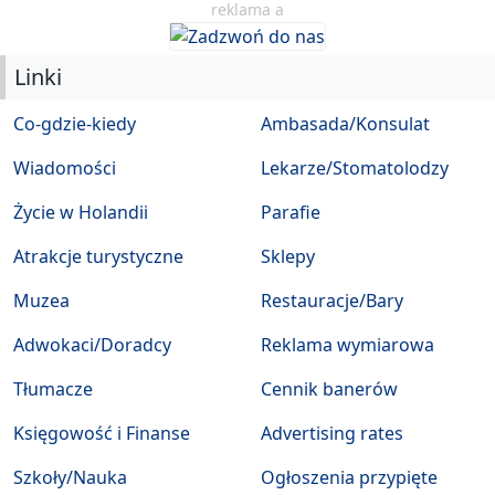
reklama a
Linki
Co-gdzie-kiedy
Ambasada/Konsulat
Wiadomości
Lekarze/Stomatolodzy
Życie w Holandii
Parafie
Atrakcje turystyczne
Sklepy
Muzea
Restauracje/Bary
Adwokaci/Doradcy
Reklama wymiarowa
Tłumacze
Cennik banerów
Księgowość i Finanse
Advertising rates
Szkoły/Nauka
Ogłoszenia przypięte