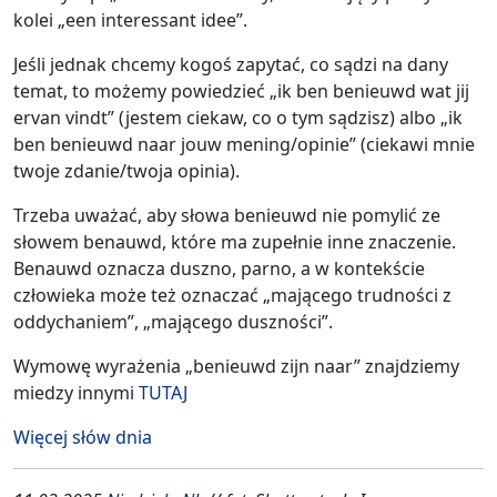
kolei „een interessant idee”.
Jeśli jednak chcemy kogoś zapytać, co sądzi na dany
temat, to możemy powiedzieć „ik ben benieuwd wat jij
ervan vindt” (jestem ciekaw, co o tym sądzisz) albo „ik
ben benieuwd naar jouw mening/opinie” (ciekawi mnie
twoje zdanie/twoja opinia).
Trzeba uważać, aby słowa benieuwd nie pomylić ze
słowem benauwd, które ma zupełnie inne znaczenie.
Benauwd oznacza duszno, parno, a w kontekście
człowieka może też oznaczać „mającego trudności z
oddychaniem”, „mającego duszności”.
Wymowę wyrażenia „benieuwd zijn naar” znajdziemy
miedzy innymi
TUTAJ
Więcej słów dnia