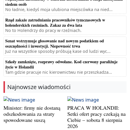
siedem osób
No ładnie, kiedyś moja ulubiona miejscówka na nied...
Rząd zakaże zatrudniania pracowników tymczasowych w
holenderskich rzeźniach. Zakaz za dwa lata
No to Holendrzy do pracy w rzeźniach.
Senat wstrzymuje głosowanie nad nowym podatkiem od
oszczędności i inwestycji. Niepewność trwa
Już na wszystkie sposoby próbują kase od ludzi wyc...
Szkoły zamknięte, rozprawy odwołane. Kod czerwony paraliżuje
życie w Holandii
Tam gdzie pracuje nic kierownictwu nie przeszkadza...
Najnowsze wiadomości
Minister: firmy nie dostaną
PRACA W HOLANDII:
odszkodowania za straty
Setki ofert pracy czekają na
spowodowane suszą
Ciebie – sobota 8 sierpnia
2026