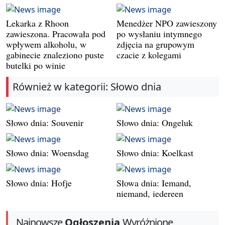
Lekarka z Rhoon
Menedżer NPO zawieszony
zawieszona. Pracowała pod
po wysłaniu intymnego
wpływem alkoholu, w
zdjęcia na grupowym
gabinecie znaleziono puste
czacie z kolegami
butelki po winie
Również w kategorii: Słowo dnia
Słowo dnia: Souvenir
Słowo dnia: Ongeluk
Słowo dnia: Woensdag
Słowo dnia: Koelkast
Słowo dnia: Hofje
Słowa dnia: Iemand,
niemand, iedereen
Najnowsze
Ogłoszenia
Wyróżnione