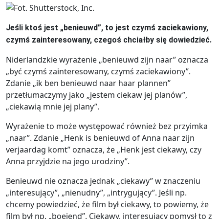
Jeśli ktoś jest „benieuwd”, to jest czymś zaciekawiony,
czymś zainteresowany, czegoś chciałby się dowiedzieć.
Niderlandzkie wyrażenie „benieuwd zijn naar” oznacza
„być czymś zainteresowany, czymś zaciekawiony”.
Zdanie „ik ben benieuwd naar haar plannen”
przetłumaczymy jako „jestem ciekaw jej planów”,
„ciekawią mnie jej plany”.
Wyrażenie to może występować również bez przyimka
„naar”. Zdanie „Henk is benieuwd of Anna naar zijn
verjaardag komt” oznacza, że „Henk jest ciekawy, czy
Anna przyjdzie na jego urodziny”.
Benieuwd nie oznacza jednak „ciekawy” w znaczeniu
„interesujący”, „nienudny”, „intrygujący”. Jeśli np.
chcemy powiedzieć, że film był ciekawy, to powiemy, że
film był np. „boeiend”. Ciekawy, interesujący pomysł to z