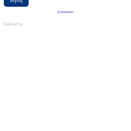
Wyślij
JComments
Reklama