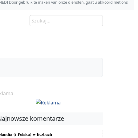
s [NED] Door gebruik te maken van onze diensten, gaat u akkoord met ons
)
klama
Najnowsze komentarze
landia (i Polska) w liczbach