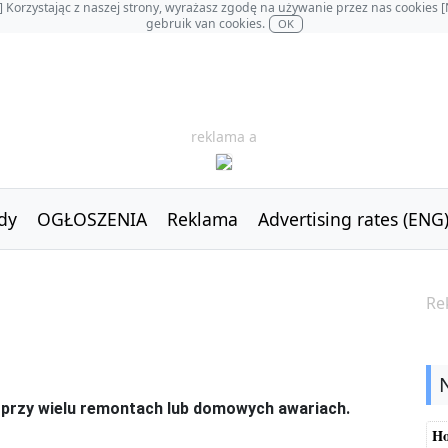
OL] Korzystając z naszej strony, wyrażasz zgodę na używanie przez nas cookie
gebruik van cookies.
OK
reklama a
dy
OGŁOSZENIA
Reklama
Advertising rates (ENG
Re
i przy wielu remontach lub domowych awariach.
Ho