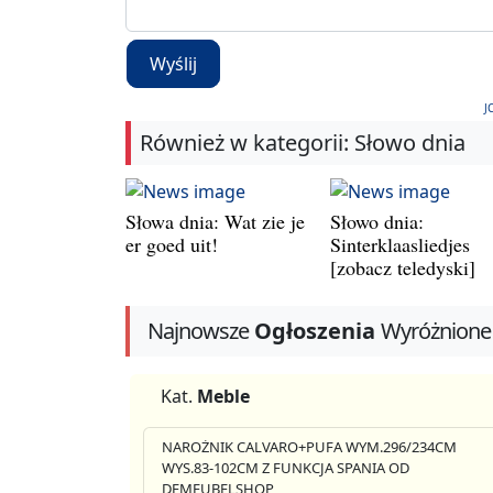
Wyślij
J
Również w kategorii: Słowo dnia
Słowa dnia: Wat zie je
Słowo dnia:
er goed uit!
Sinterklaasliedjes
[zobacz teledyski]
Najnowsze
Ogłoszenia
Wyróżnione
Kat.
Meble
NAROŻNIK CALVARO+PUFA WYM.296/234CM
WYS.83-102CM Z FUNKCJA SPANIA OD
DEMEUBELSHOP