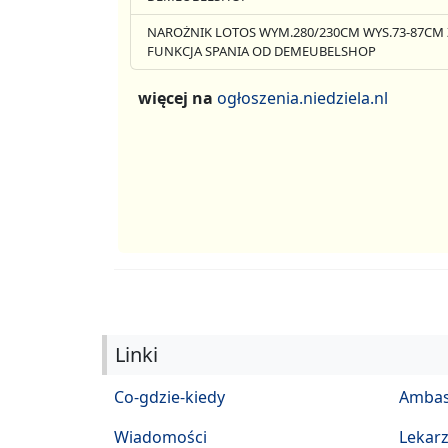
NAROŻNIK LOTOS WYM.280/230CM WYS.73-87CM 
FUNKCJA SPANIA OD DEMEUBELSHOP
więcej na
ogłoszenia.niedziela.nl
Linki
Co-gdzie-kiedy
Ambas
Wiadomości
Lekar