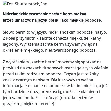
Niderlandzkie wyrażenie zachte berm można
przetłumaczyć na język polski jako miękkie pobocze.
Słowo berm to w języku niderlandzkim pobocze, nasyp.
Z kolei przymiotnik zachte oznacza miękki, delikatny,
łagodny. Wyrażenia zachte berm używamy więc na
określenie miękkiego, nieutwardzonego pobocza.
Z wyrażeniem „zachte berm” możemy się spotkać na
przykład na znakach drogowych ostrzegających właśnie
przed takim rodzajem pobocza. Często jest to żółty
znak z czarnym napisem. Dla kierowcy to ważna
informacja: zjechanie na pobocze w takim miejscu, a już
tym bardziej z dużą prędkością, może się dla niego i
jego samochodu źle skończyć (np. utknięciem w
grząskim, miękkim terenie).