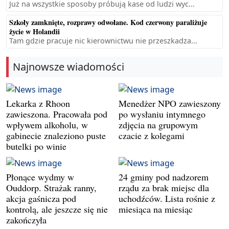
Już na wszystkie sposoby próbują kase od ludzi wyc...
Szkoły zamknięte, rozprawy odwołane. Kod czerwony paraliżuje
życie w Holandii
Tam gdzie pracuje nic kierownictwu nie przeszkadza...
Najnowsze wiadomości
Lekarka z Rhoon
Menedżer NPO zawieszony
zawieszona. Pracowała pod
po wysłaniu intymnego
wpływem alkoholu, w
zdjęcia na grupowym
gabinecie znaleziono puste
czacie z kolegami
butelki po winie
Płonące wydmy w
24 gminy pod nadzorem
Ouddorp. Strażak ranny,
rządu za brak miejsc dla
akcja gaśnicza pod
uchodźców. Lista rośnie z
kontrolą, ale jeszcze się nie
miesiąca na miesiąc
zakończyła