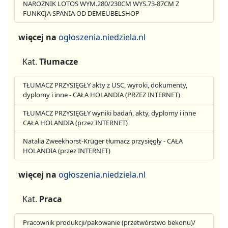
NAROŻNIK LOTOS WYM.280/230CM WYS.73-87CM Z
FUNKCJA SPANIA OD DEMEUBELSHOP
więcej na
ogłoszenia.niedziela.nl
Kat.
Tłumacze
TŁUMACZ PRZYSIĘGŁY akty z USC, wyroki, dokumenty,
dyplomy i inne - CAŁA HOLANDIA (PRZEZ INTERNET)
TŁUMACZ PRZYSIĘGŁY wyniki badań, akty, dyplomy i inne
CAŁA HOLANDIA (przez INTERNET)
Natalia Zweekhorst-Krüger tłumacz przysięgły - CAŁA
HOLANDIA (przez INTERNET)
więcej na
ogłoszenia.niedziela.nl
Kat.
Praca
Pracownik produkcji/pakowanie (przetwórstwo bekonu)/