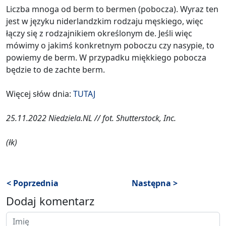
Liczba mnoga od berm to bermen (pobocza). Wyraz ten
jest w języku niderlandzkim rodzaju męskiego, więc
łączy się z rodzajnikiem określonym de. Jeśli więc
mówimy o jakimś konkretnym poboczu czy nasypie, to
powiemy de berm. W przypadku miękkiego pobocza
będzie to de zachte berm.
Więcej słów dnia:
TUTAJ
25.11.2022 Niedziela.NL // fot. Shutterstock, Inc.
(łk)
< Poprzednia
Następna >
Dodaj komentarz