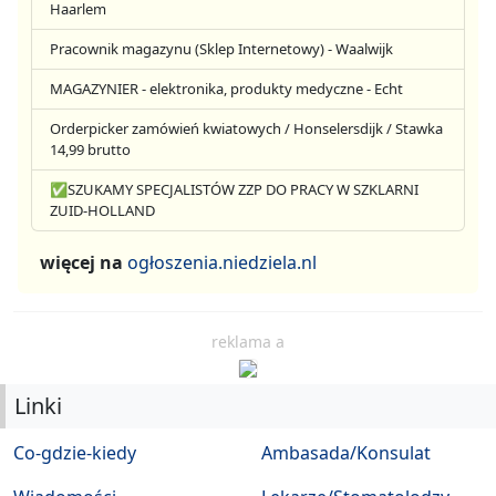
Haarlem
Pracownik magazynu (Sklep Internetowy) - Waalwijk
MAGAZYNIER - elektronika, produkty medyczne - Echt
Orderpicker zamówień kwiatowych / Honselersdijk / Stawka
14,99 brutto
✅SZUKAMY SPECJALISTÓW ZZP DO PRACY W SZKLARNI
ZUID-HOLLAND
więcej na
ogłoszenia.niedziela.nl
reklama a
Linki
Co-gdzie-kiedy
Ambasada/Konsulat