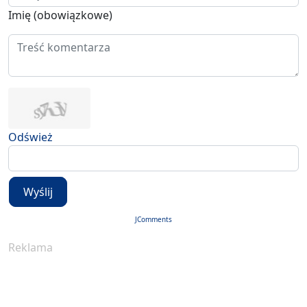
Imię (obowiązkowe)
Odśwież
Wyślij
JComments
Reklama