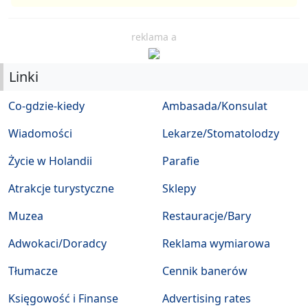
reklama a
Linki
Co-gdzie-kiedy
Ambasada/Konsulat
Wiadomości
Lekarze/Stomatolodzy
Życie w Holandii
Parafie
Atrakcje turystyczne
Sklepy
Muzea
Restauracje/Bary
Adwokaci/Doradcy
Reklama wymiarowa
Tłumacze
Cennik banerów
Księgowość i Finanse
Advertising rates