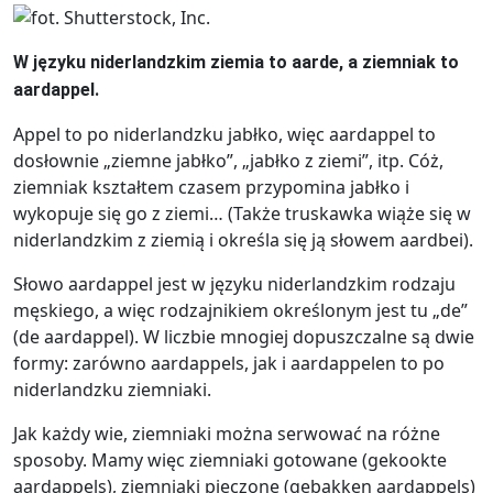
W języku niderlandzkim ziemia to aarde, a ziemniak to
aardappel.
Appel to po niderlandzku jabłko, więc aardappel to
dosłownie „ziemne jabłko”, „jabłko z ziemi”, itp. Cóż,
ziemniak kształtem czasem przypomina jabłko i
wykopuje się go z ziemi… (Także truskawka wiąże się w
niderlandzkim z ziemią i określa się ją słowem aardbei).
Słowo aardappel jest w języku niderlandzkim rodzaju
męskiego, a więc rodzajnikiem określonym jest tu „de”
(de aardappel). W liczbie mnogiej dopuszczalne są dwie
formy: zarówno aardappels, jak i aardappelen to po
niderlandzku ziemniaki.
Jak każdy wie, ziemniaki można serwować na różne
sposoby. Mamy więc ziemniaki gotowane (gekookte
aardappels), ziemniaki pieczone (gebakken aardappels)