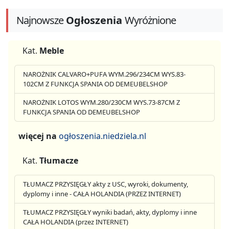
Najnowsze
Ogłoszenia
Wyróżnione
Kat.
Meble
NAROŻNIK CALVARO+PUFA WYM.296/234CM WYS.83-
102CM Z FUNKCJA SPANIA OD DEMEUBELSHOP
NAROŻNIK LOTOS WYM.280/230CM WYS.73-87CM Z
FUNKCJA SPANIA OD DEMEUBELSHOP
więcej na
ogłoszenia.niedziela.nl
Kat.
Tłumacze
TŁUMACZ PRZYSIĘGŁY akty z USC, wyroki, dokumenty,
dyplomy i inne - CAŁA HOLANDIA (PRZEZ INTERNET)
TŁUMACZ PRZYSIĘGŁY wyniki badań, akty, dyplomy i inne
CAŁA HOLANDIA (przez INTERNET)