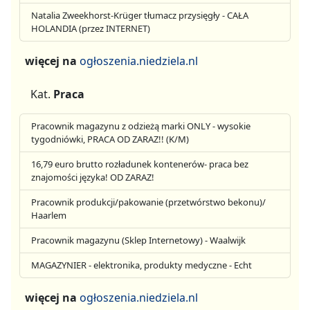
Natalia Zweekhorst-Krüger tłumacz przysięgły - CAŁA
HOLANDIA (przez INTERNET)
więcej na
ogłoszenia.niedziela.nl
Kat.
Praca
Pracownik magazynu z odzieżą marki ONLY - wysokie
tygodniówki, PRACA OD ZARAZ!! (K/M)
16,79 euro brutto rozładunek kontenerów- praca bez
znajomości języka! OD ZARAZ!
Pracownik produkcji/pakowanie (przetwórstwo bekonu)/
Haarlem
Pracownik magazynu (Sklep Internetowy) - Waalwijk
MAGAZYNIER - elektronika, produkty medyczne - Echt
więcej na
ogłoszenia.niedziela.nl