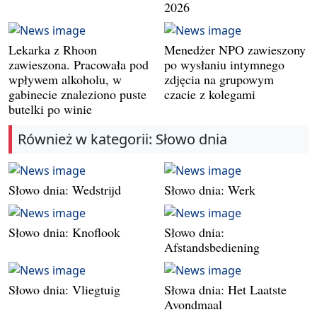
2026
Lekarka z Rhoon
Menedżer NPO zawieszony
zawieszona. Pracowała pod
po wysłaniu intymnego
wpływem alkoholu, w
zdjęcia na grupowym
gabinecie znaleziono puste
czacie z kolegami
butelki po winie
Również w kategorii: Słowo dnia
Słowo dnia: Wedstrijd
Słowo dnia: Werk
Słowo dnia: Knoflook
Słowo dnia:
Afstandsbediening
Słowo dnia: Vliegtuig
Słowa dnia: Het Laatste
Avondmaal