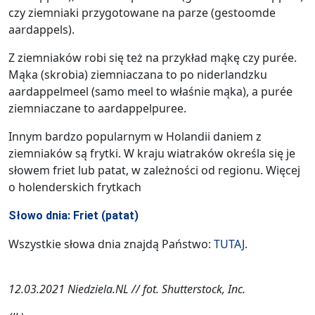
czy ziemniaki przygotowane na parze (gestoomde
aardappels).
Z ziemniaków robi się też na przykład mąkę czy purée.
Mąka (skrobia) ziemniaczana to po niderlandzku
aardappelmeel (samo meel to właśnie mąka), a purée
ziemniaczane to aardappelpuree.
Innym bardzo popularnym w Holandii daniem z
ziemniaków są frytki. W kraju wiatraków określa się je
słowem friet lub patat, w zależności od regionu. Więcej
o holenderskich frytkach
Słowo dnia: Friet (patat)
Wszystkie słowa dnia znajdą Państwo:
TUTAJ
.
12.03.2021 Niedziela.NL // fot. Shutterstock, Inc.