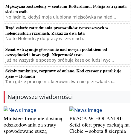
Mężczyzna zastrzelony w centrum Rotterdamu. Policja zatrzymała
siedem osób
No ładnie, kiedyś moja ulubiona miejscówka na nied...
Rząd zakaże zatrudniania pracowników tymczasowych w
holenderskich rzeźniach. Zakaz za dwa lata
No to Holendrzy do pracy w rzeźniach.
Senat wstrzymuje głosowanie nad nowym podatkiem od
oszczędności i inwestycji. Niepewność trwa
Już na wszystkie sposoby próbują kase od ludzi wyc...
Szkoły zamknięte, rozprawy odwołane. Kod czerwony paraliżuje
życie w Holandii
Tam gdzie pracuje nic kierownictwu nie przeszkadza...
Najnowsze wiadomości
Minister: firmy nie dostaną
PRACA W HOLANDII:
odszkodowania za straty
Setki ofert pracy czekają na
spowodowane suszą
Ciebie – sobota 8 sierpnia