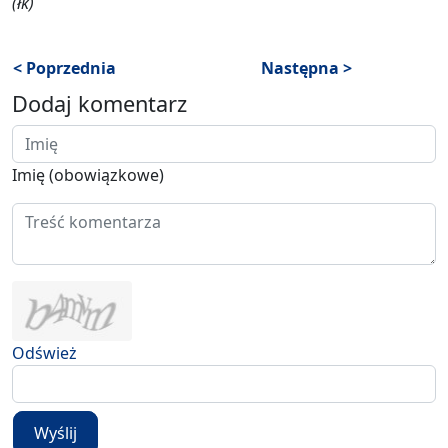
(łk)
< Poprzednia
Następna >
Dodaj komentarz
Imię (obowiązkowe)
Odśwież
Wyślij