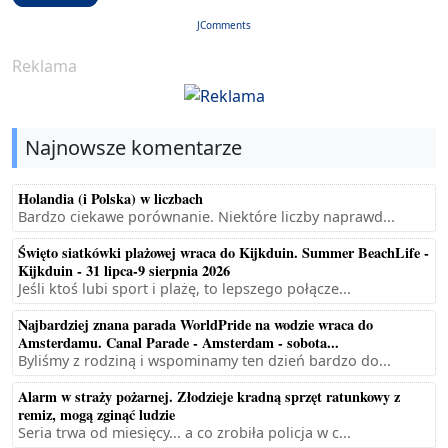
JComments
Reklama
Najnowsze komentarze
Holandia (i Polska) w liczbach
Bardzo ciekawe porównanie. Niektóre liczby naprawd...
Święto siatkówki plażowej wraca do Kijkduin. Summer BeachLife -
Kijkduin - 31 lipca-9 sierpnia 2026
Jeśli ktoś lubi sport i plażę, to lepszego połącze...
Najbardziej znana parada WorldPride na wodzie wraca do
Amsterdamu. Canal Parade - Amsterdam - sobota...
Byliśmy z rodziną i wspominamy ten dzień bardzo do...
Alarm w straży pożarnej. Złodzieje kradną sprzęt ratunkowy z
remiz, mogą zginąć ludzie
Seria trwa od miesięcy... a co zrobiła policja w c...