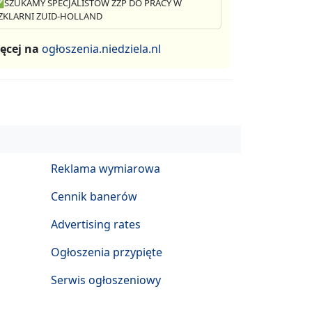
SZUKAMY SPECJALISTÓW ZZP DO PRACY W
ZKLARNI ZUID-HOLLAND
ęcej na
ogłoszenia.niedziela.nl
Reklama wymiarowa
Cennik banerów
Advertising rates
Ogłoszenia przypięte
Serwis ogłoszeniowy