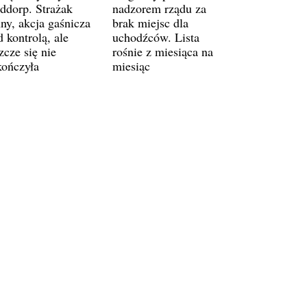
ddorp. Strażak
nadzorem rządu za
ny, akcja gaśnicza
brak miejsc dla
 kontrolą, ale
uchodźców. Lista
zcze się nie
rośnie z miesiąca na
kończyła
miesiąc