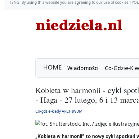
[ENG] By using this website you are agreeing to our use of cookies. [P
HOME
Wiadomości
Co-Gdzie-Kie
Kobieta w harmonii - cykl spot
- Haga - 27 lutego, 6 i 13 marc
Co-gdzie-kiedy ARCHIWUM
„Kobieta w harmonii” to nowy cykl spotkań 