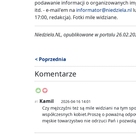
podawanie informacji o organizowanych im
itd. - e-mail'em na
informator@niedziela.nl
l
17:00, redakcja). Fotki mile widziane.
Niedziela.NL, opublikowane w portalu 26.02.2
< Poprzednia
Komentarze
Kamil
2026-04-16 14:01
#1
Czy mężczyźni też są mile widziani na tym sp
współczesnych kobiet.Proszę o poważną odpo
męskie towarzystwo nie odrzuci Pań i pozwolą