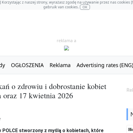
OL] Korzystając z naszej strony, wyrażasz zgodę na używanie przez nas cookie
gebruik van cookies.
OK
reklama a
dy
OGŁOSZENIA
Reklama
Advertising rates (ENG
kań o zdrowiu i dobrostanie kobiet
Re
a oraz 17 kwietnia 2026
Ho
w POLCE stworzony z myślą o kobietach, które