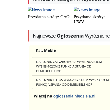
Przydatne skróty: CAO
Przydatne skróty:
UWV
Najnowsze
Ogłoszenia
Wyróżnione
Kat.
Meble
NAROŻNIK CALVARO+PUFA WYM.296/234CM
WYS.83-102CM Z FUNKCJA SPANIA OD
DEMEUBELSHOP
NAROŻNIK LOTOS WYM.280/230CM WYS.73-87CM 
FUNKCJA SPANIA OD DEMEUBELSHOP
więcej na
ogłoszenia.niedziela.nl