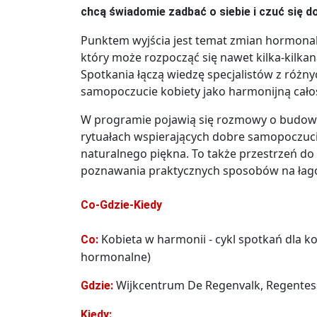
chcą świadomie zadbać o siebie i czuć się d
Punktem wyjścia jest temat zmian hormona
który może rozpocząć się nawet kilka-kilkana
Spotkania łączą wiedzę specjalistów z różny
samopoczucie kobiety jako harmonijną cało
W programie pojawią się rozmowy o budowan
rytuałach wspierających dobre samopoczucie
naturalnego piękna. To także przestrzeń do
poznawania praktycznych sposobów na łag
Co-Gdzie-Kiedy
Kobieta w harmonii - cykl spotkań dla ko
Co:
hormonalne)
Wijkcentrum De Regenvalk, Regentess
Gdzie:
Kiedy: