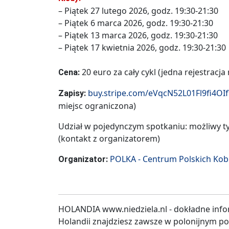
– Piątek 27 lutego 2026, godz. 19:30-21:30
– Piątek 6 marca 2026, godz. 19:30-21:30
– Piątek 13 marca 2026, godz. 19:30-21:30
– Piątek 17 kwietnia 2026, godz. 19:30-21:30
20 euro za cały cykl (jedna rejestracja
Cena:
buy.stripe.com/eVqcN52L01Fl9fi4OI
Zapisy:
miejsc ograniczona)
Udział w pojedynczym spotkaniu: możliwy ty
(kontakt z organizatorem)
POLKA - Centrum Polskich Kob
Organizator:
HOLANDIA www.niedziela.nl - dokładne info
Holandii znajdziesz zawsze w polonijnym p