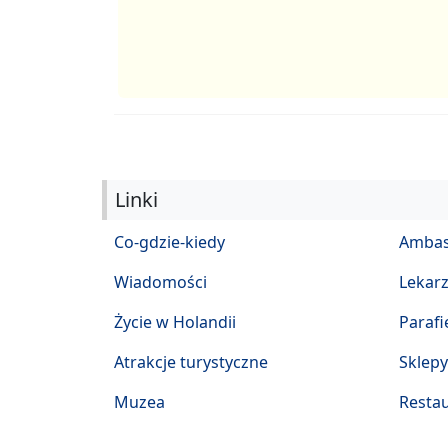
Linki
Co-gdzie-kiedy
Ambas
Wiadomości
Lekar
Życie w Holandii
Parafi
Atrakcje turystyczne
Sklepy
Muzea
Restau