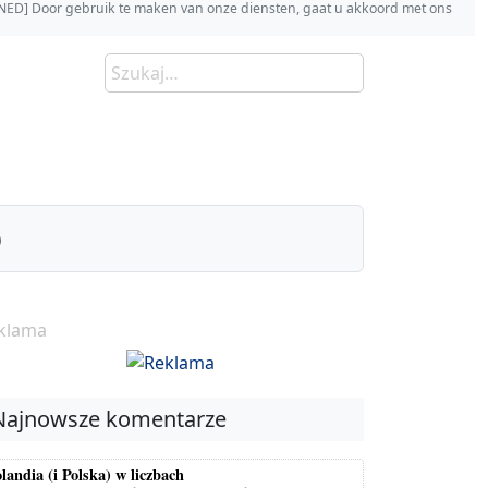
s [NED] Door gebruik te maken van onze diensten, gaat u akkoord met ons
)
klama
Najnowsze komentarze
landia (i Polska) w liczbach