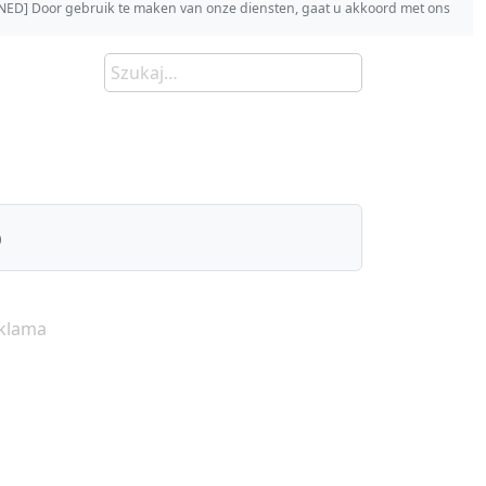
s [NED] Door gebruik te maken van onze diensten, gaat u akkoord met ons
)
klama