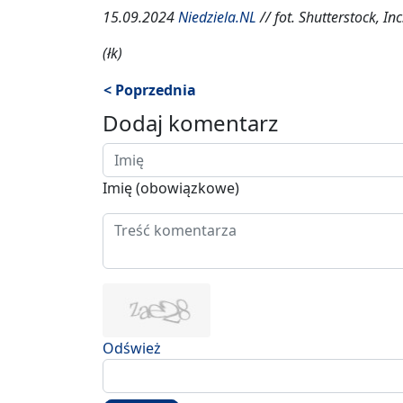
15.09.2024
Niedziela.NL
// fot. Shutterstock, Inc
(łk)
< Poprzednia
Dodaj komentarz
Imię (obowiązkowe)
Odśwież