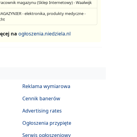
racownik magazynu (Sklep Internetowy) - Waalwijk
AGAZYNIER - elektronika, produkty medyczne -
cht
ęcej na
ogłoszenia.niedziela.nl
Reklama wymiarowa
Cennik banerów
Advertising rates
Ogłoszenia przypięte
Serwis ogłoszeniowy