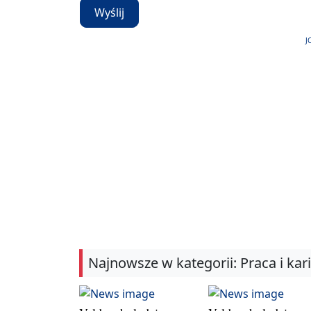
Wyślij
J
Najnowsze w kategorii: Praca i kar