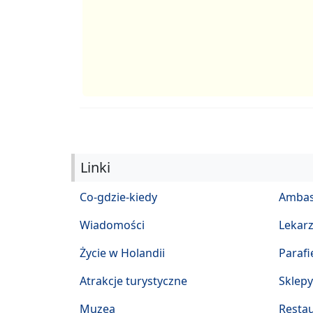
Linki
Co-gdzie-kiedy
Ambas
Wiadomości
Lekar
Życie w Holandii
Parafi
Atrakcje turystyczne
Sklepy
Muzea
Restau