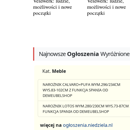
Veldwerk: ludzie,
Veldwerk: ludzie,
możliwości i nowe
możliwości i nowe
początki
początki
Najnowsze
Ogłoszenia
Wyróżnione
Kat.
Meble
NAROŻNIK CALVARO+PUFA WYM.296/234CM
WYS.83-102CM Z FUNKCJA SPANIA OD
DEMEUBELSHOP
NAROŻNIK LOTOS WYM.280/230CM WYS.73-87CM 
FUNKCJA SPANIA OD DEMEUBELSHOP
więcej na
ogłoszenia.niedziela.nl