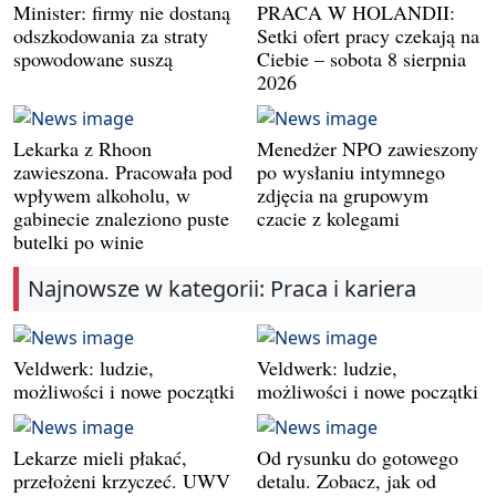
Minister: firmy nie dostaną
PRACA W HOLANDII:
odszkodowania za straty
Setki ofert pracy czekają na
spowodowane suszą
Ciebie – sobota 8 sierpnia
2026
Lekarka z Rhoon
Menedżer NPO zawieszony
zawieszona. Pracowała pod
po wysłaniu intymnego
wpływem alkoholu, w
zdjęcia na grupowym
gabinecie znaleziono puste
czacie z kolegami
butelki po winie
Najnowsze w kategorii: Praca i kariera
Veldwerk: ludzie,
Veldwerk: ludzie,
możliwości i nowe początki
możliwości i nowe początki
Lekarze mieli płakać,
Od rysunku do gotowego
przełożeni krzyczeć. UWV
detalu. Zobacz, jak od