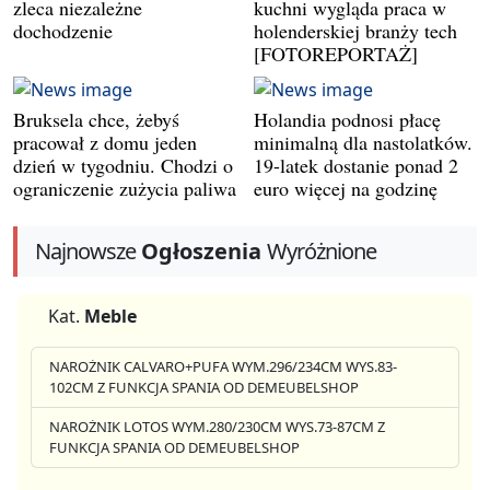
zleca niezależne
kuchni wygląda praca w
dochodzenie
holenderskiej branży tech
[FOTOREPORTAŻ]
Bruksela chce, żebyś
Holandia podnosi płacę
pracował z domu jeden
minimalną dla nastolatków.
dzień w tygodniu. Chodzi o
19-latek dostanie ponad 2
ograniczenie zużycia paliwa
euro więcej na godzinę
Najnowsze
Ogłoszenia
Wyróżnione
Kat.
Meble
NAROŻNIK CALVARO+PUFA WYM.296/234CM WYS.83-
102CM Z FUNKCJA SPANIA OD DEMEUBELSHOP
NAROŻNIK LOTOS WYM.280/230CM WYS.73-87CM Z
FUNKCJA SPANIA OD DEMEUBELSHOP