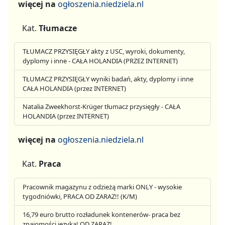
więcej na
ogłoszenia.niedziela.nl
Kat.
Tłumacze
TŁUMACZ PRZYSIĘGŁY akty z USC, wyroki, dokumenty,
dyplomy i inne - CAŁA HOLANDIA (PRZEZ INTERNET)
TŁUMACZ PRZYSIĘGŁY wyniki badań, akty, dyplomy i inne
CAŁA HOLANDIA (przez INTERNET)
Natalia Zweekhorst-Krüger tłumacz przysięgły - CAŁA
HOLANDIA (przez INTERNET)
więcej na
ogłoszenia.niedziela.nl
Kat.
Praca
Pracownik magazynu z odzieżą marki ONLY - wysokie
tygodniówki, PRACA OD ZARAZ!! (K/M)
16,79 euro brutto rozładunek kontenerów- praca bez
znajomości języka! OD ZARAZ!