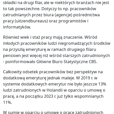
składki na drugi filar, ale w niektórych branżach nie jest
to tak powszechne. Dotyczy to np. pracowników
zatrudnianych przez biura (agencje) pośrednictwa
pracy (uitzendbureaus) oraz programistów i
informatyków.
Również wiek i staż pracy mają znaczenie. Wśród
młodych pracowników ludzi niegromadzących środków
na przyszłą emeryturę w ramach drugiego filaru
pensioen jest więcej niż wśród starszych zatrudnionych
- poinformowało Główne Biuro Statystyczne CBS.
Całkowity odsetek pracowników bez perspektyw na
dodatkową emeryturę jednak maleje. W 2019 r. w
systemie dodatkowych emerytur nie było jeszcze 13%
ludzi zatrudnionych w Holandii w oparciu o umowę o
pracę, a na początku 2023 r. już tylko wspomnianych
11%.
W sumie w oparciu o umowę o pracę zatrudnionych