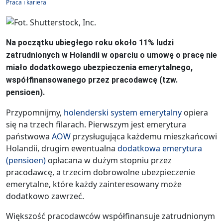
Praca i kariera
Na początku ubiegłego roku około 11% ludzi
zatrudnionych w Holandii w oparciu o umowę o pracę nie
miało dodatkowego ubezpieczenia emerytalnego,
współfinansowanego przez pracodawcę (tzw.
pensioen).
Przypomnijmy,
holenderski system emerytalny
opiera
się na trzech filarach. Pierwszym jest emerytura
państwowa
AOW
przysługująca każdemu mieszkańcowi
Holandii, drugim ewentualna
dodatkowa emerytura
(pensioen)
opłacana w dużym stopniu przez
pracodawcę, a trzecim dobrowolne ubezpieczenie
emerytalne, które każdy zainteresowany może
dodatkowo zawrzeć.
Większość pracodawców współfinansuje zatrudnionym