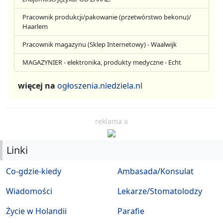
Pracownik produkcji/pakowanie (przetwórstwo bekonu)/
Haarlem
Pracownik magazynu (Sklep Internetowy) - Waalwijk
MAGAZYNIER - elektronika, produkty medyczne - Echt
więcej na
ogłoszenia.niedziela.nl
reklama a
Linki
Co-gdzie-kiedy
Ambasada/Konsulat
Wiadomości
Lekarze/Stomatolodzy
Życie w Holandii
Parafie