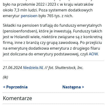
było na przełomie 2022 i 2023 r. w kraju wiatraków
około 7,3 mln ludzi. Poza systemem dodatkowych
emerytur
pensioen
było 765 tys. z nich.
Składki na pensioen trafiają do funduszy emerytalnych
(pensioenfondsen), które je inwestują. Funduszy takich
jest w Holandii wiele, niektóre związane są z konkretną
firmą, inne z branżą czy grupą zawodową. Po przejściu
na emeryturę dodatkowa emerytura z drugiego filaru
jest doliczana do emerytury podstawowej, czyli
AOW
.
21.06.2024
Niedziela.NL
// fot. Shutterstock, Inc.
(łk)
< Poprzednia
Następna >
Komentarze