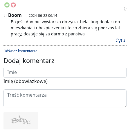
0
Boom
2024-06-22 06:14
#1
Bo jeśli Aon nie wystarcza do życia .belasting dopłaci do
mieszkania i ubezpieczenia.i to co zbiera się podczas lat
pracy, dostaje się za darmo z panstwa
Cytuj
Odśwież komentarze
Dodaj komentarz
Imię (obowiązkowe)