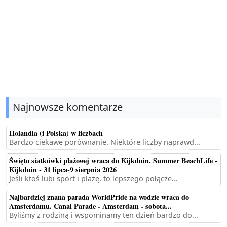
Najnowsze komentarze
Holandia (i Polska) w liczbach
Bardzo ciekawe porównanie. Niektóre liczby naprawd...
Święto siatkówki plażowej wraca do Kijkduin. Summer BeachLife -
Kijkduin - 31 lipca-9 sierpnia 2026
Jeśli ktoś lubi sport i plażę, to lepszego połącze...
Najbardziej znana parada WorldPride na wodzie wraca do
Amsterdamu. Canal Parade - Amsterdam - sobota...
Byliśmy z rodziną i wspominamy ten dzień bardzo do...