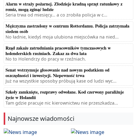
Alarm w straży pożarnej. Złodzieje kradną sprzęt ratunkowy z
remiz, mogą zginąć ludzie
Seria trwa od miesięcy... a co zrobiła policja w c...
Mężczyzna zastrzelony w centrum Rotterdamu. Policja zatrzymała
siedem osób
No ładnie, kiedyś moja ulubiona miejscówka na nied...
Rząd zakaże zatrudniania pracowników tymczasowych w
holenderskich rzeźniach. Zakaz za dwa lata
No to Holendrzy do pracy w rzeźniach.
Senat wstrzymuje głosowanie nad nowym podatkiem od
oszczędności i inwestycji. Niepewność trwa
Już na wszystkie sposoby próbują kase od ludzi wyc...
Szkoły zamknięte, rozprawy odwołane. Kod czerwony paraliżuje
życie w Holandii
Tam gdzie pracuje nic kierownictwu nie przeszkadza...
Najnowsze wiadomości