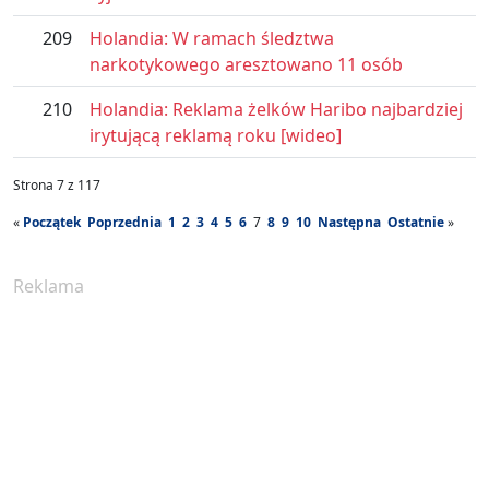
209
Holandia: W ramach śledztwa
narkotykowego aresztowano 11 osób
210
Holandia: Reklama żelków Haribo najbardziej
irytującą reklamą roku [wideo]
Strona 7 z 117
«
Początek
Poprzednia
1
2
3
4
5
6
7
8
9
10
Następna
Ostatnie
»
Reklama