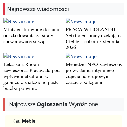
Najnowsze wiadomości
Minister: firmy nie dostaną
PRACA W HOLANDII:
odszkodowania za straty
Setki ofert pracy czekają na
spowodowane suszą
Ciebie – sobota 8 sierpnia
2026
Lekarka z Rhoon
Menedżer NPO zawieszony
zawieszona. Pracowała pod
po wysłaniu intymnego
wpływem alkoholu, w
zdjęcia na grupowym
gabinecie znaleziono puste
czacie z kolegami
butelki po winie
Najnowsze
Ogłoszenia
Wyróżnione
Kat.
Meble