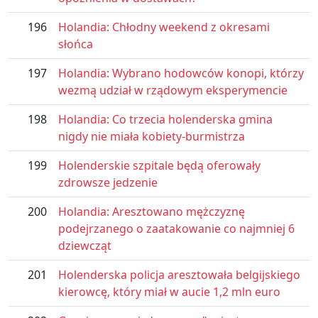
196
Holandia: Chłodny weekend z okresami
słońca
197
Holandia: Wybrano hodowców konopi, którzy
wezmą udział w rządowym eksperymencie
198
Holandia: Co trzecia holenderska gmina
nigdy nie miała kobiety-burmistrza
199
Holenderskie szpitale będą oferowały
zdrowsze jedzenie
200
Holandia: Aresztowano mężczyznę
podejrzanego o zaatakowanie co najmniej 6
dziewcząt
201
Holenderska policja aresztowała belgijskiego
kierowcę, który miał w aucie 1,2 mln euro