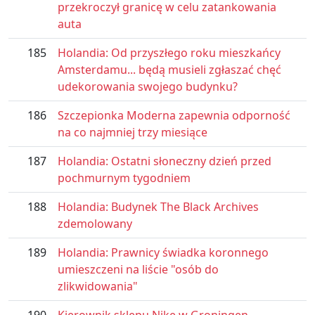
przekroczył granicę w celu zatankowania
auta
185
Holandia: Od przyszłego roku mieszkańcy
Amsterdamu... będą musieli zgłaszać chęć
udekorowania swojego budynku?
186
Szczepionka Moderna zapewnia odporność
na co najmniej trzy miesiące
187
Holandia: Ostatni słoneczny dzień przed
pochmurnym tygodniem
188
Holandia: Budynek The Black Archives
zdemolowany
189
Holandia: Prawnicy świadka koronnego
umieszczeni na liście "osób do
zlikwidowania"