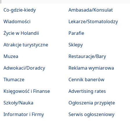
Co-gdzie-kiedy
Ambasada/Konsulat
Wiadomości
Lekarze/Stomatolodzy
Życie w Holandii
Parafie
Atrakcje turystyczne
Sklepy
Muzea
Restauracje/Bary
Adwokaci/Doradcy
Reklama wymiarowa
Tłumacze
Cennik banerów
Księgowość i Finanse
Advertising rates
Szkoły/Nauka
Ogłoszenia przypięte
Informator i Firmy
Serwis ogłoszeniowy