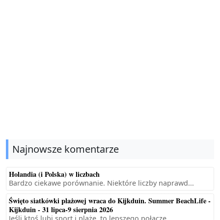
Najnowsze komentarze
Holandia (i Polska) w liczbach
Bardzo ciekawe porównanie. Niektóre liczby naprawd...
Święto siatkówki plażowej wraca do Kijkduin. Summer BeachLife -
Kijkduin - 31 lipca-9 sierpnia 2026
Jeśli ktoś lubi sport i plażę, to lepszego połącze...