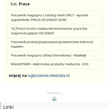
Kat.
Praca
Pracownik magazynu z odzieżą marki ONLY - wysokie
tygodniówki, PRACA OD ZARAZ!! (K/M)
16,79 euro brutto rozładunek kontenerów- praca bez
znajomości języka! OD ZARAZ!
Pracownik produkcji/pakowanie (przetwórstwo bekonu)/
Haarlem
Pracownik magazynu (Sklep Internetowy) - Waalwijk
MAGAZYNIER - elektronika, produkty medyczne - Echt
więcej na
ogłoszenia.niedziela.nl
reklama a
Linki