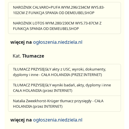
NAROŻNIK CALVARO+PUFA WYM.296/234CM WYS.83-
102CM Z FUNKCJA SPANIA OD DEMEUBELSHOP
NAROŻNIK LOTOS WYM.280/230CM WYS.73-87CM Z
FUNKCJA SPANIA OD DEMEUBELSHOP
więcej na
ogłoszenia.niedziela.nl
Kat.
Tłumacze
TŁUMACZ PRZYSIĘGŁY akty z USC, wyroki, dokumenty,
dyplomy i inne - CAŁA HOLANDIA (PRZEZ INTERNET)
TŁUMACZ PRZYSIĘGŁY wyniki badań, akty, dyplomy i inne
CAŁA HOLANDIA (przez INTERNET)
Natalia Zweekhorst-Krüger tłumacz przysięgły - CAŁA
HOLANDIA (przez INTERNET)
więcej na
ogłoszenia.niedziela.nl