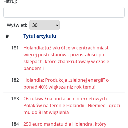
Filtruj:
Wyświetl:
#
Tytuł artykułu
181
Holandia: Już wkrótce w centrach miast
więcej pustostanów - pozostałości po
sklepach, które zbankrutowały w czasie
pandemii
182
Holandia: Produkcja „zielonej energii” o
ponad 40% większa niż rok temu!
183
Oszukiwał na portalach internetowych
Polaków na terenie Holandii i Niemiec - grozi
mu do 8 lat więzienia
184
250 euro mandatu dla Holendra, który