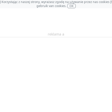
OL] Korzystając z naszej strony, wyrażasz zgodę na używanie przez nas cookie
gebruik van cookies.
OK
reklama a