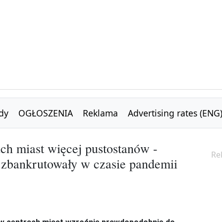
dy
OGŁOSZENIA
Reklama
Advertising rates (ENG
ch miast więcej pustostanów -
Re
e zbankrutowały w czasie pandemii