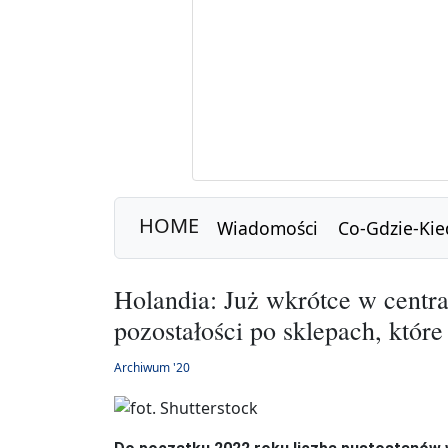
HOME
Wiadomości
Co-Gdzie-Kie
Holandia: Już wkrótce w centra
pozostałości po sklepach, któr
Archiwum '20