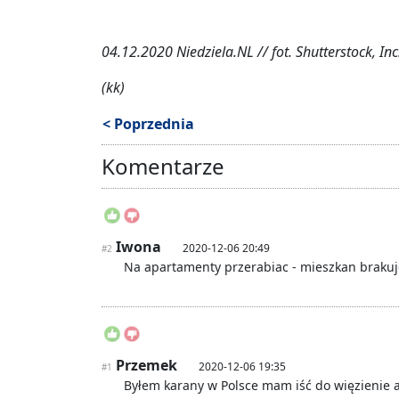
04.12.2020 Niedziela.NL // fot. Shutterstock, Inc
(kk)
< Poprzednia
Komentarze
Iwona
2020-12-06 20:49
#2
Na apartamenty przerabiac - mieszkan brakuj
Przemek
2020-12-06 19:35
#1
Byłem karany w Polsce mam iść do więzienie a