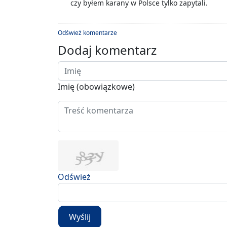
czy byłem karany w Polsce tylko zapytali.
Odśwież komentarze
Dodaj komentarz
Imię (obowiązkowe)
Odśwież
Wyślij