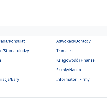
ada/Konsulat
Adwokaci/Doradcy
ze/Stomatolodzy
Tłumacze
e
Księgowość i Finanse
Szkoły/Nauka
racje/Bary
Informator i Firmy