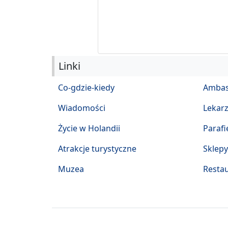
Linki
Co-gdzie-kiedy
Ambas
Wiadomości
Lekar
Życie w Holandii
Parafi
Atrakcje turystyczne
Sklepy
Muzea
Restau