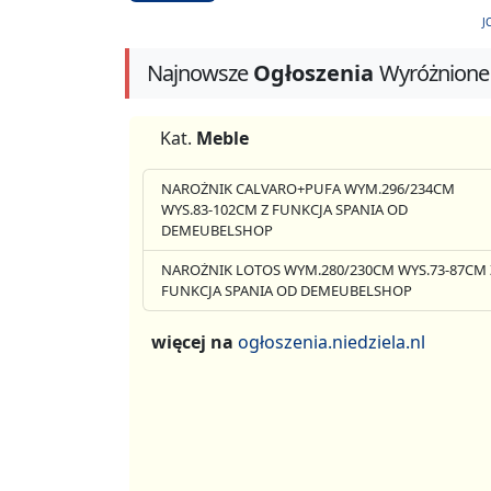
J
Najnowsze
Ogłoszenia
Wyróżnione
Kat.
Meble
NAROŻNIK CALVARO+PUFA WYM.296/234CM
WYS.83-102CM Z FUNKCJA SPANIA OD
DEMEUBELSHOP
NAROŻNIK LOTOS WYM.280/230CM WYS.73-87CM 
FUNKCJA SPANIA OD DEMEUBELSHOP
więcej na
ogłoszenia.niedziela.nl