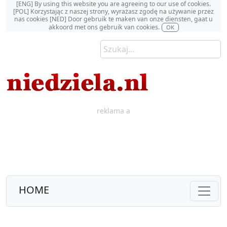
[ENG] By using this website you are agreeing to our use of cookies.
[POL] Korzystając z naszej strony, wyrażasz zgodę na używanie przez
nas cookies [NED] Door gebruik te maken van onze diensten, gaat u
akkoord met ons gebruik van cookies.
OK
reklama a
HOME