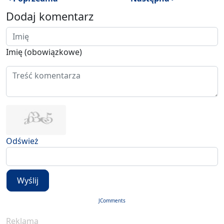
Dodaj komentarz
Imię (obowiązkowe)
Odśwież
Wyślij
JComments
Reklama