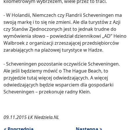
kilometrowym wybrzeżem, wiele przez to traci.
- W Holandii, Niemczech czy Flandrii Scheveningen ma
swoją markę i to się nie zmieni. Ale dla turystów z Azji
czy Stanów Zjednoczonych jest to jednak trudne do
wymówienia słowo – powiedział dziennikowi „AD” Heino
Walbroek z organizacji zrzeszającej przedsiębiorców
zarabiających na plażowej turystyce w Hadze.
- Scheveningen pozostanie oczywiście Scheveningen.
Ale jeśli będziemy mówić o The Hague Beach, to
przyjedzie tutaj więcej odwiedzających. A więcej
odwiedzających będzie wsparciem dla gospodarki
Scheveningen – przekonuje radny Klein.
09.11.2015 ŁK Niedziela.NL
< Poprzednia
Następna >