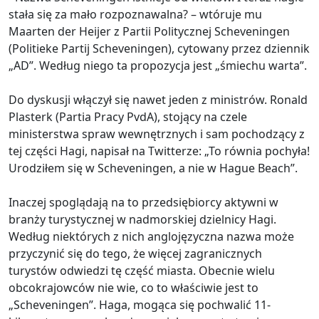
stała się za mało rozpoznawalna? – wtóruje mu
Maarten der Heijer z Partii Politycznej Scheveningen
(Politieke Partij Scheveningen), cytowany przez dziennik
„AD”. Według niego ta propozycja jest „śmiechu warta”.
Do dyskusji włączył się nawet jeden z ministrów. Ronald
Plasterk (Partia Pracy PvdA), stojący na czele
ministerstwa spraw wewnętrznych i sam pochodzący z
tej części Hagi, napisał na Twitterze: „To równia pochyła!
Urodziłem się w Scheveningen, a nie w Hague Beach”.
Inaczej spoglądają na to przedsiębiorcy aktywni w
branży turystycznej w nadmorskiej dzielnicy Hagi.
Według niektórych z nich anglojęzyczna nazwa może
przyczynić się do tego, że więcej zagranicznych
turystów odwiedzi tę część miasta. Obecnie wielu
obcokrajowców nie wie, co to właściwie jest to
„Scheveningen”. Haga, mogąca się pochwalić 11-