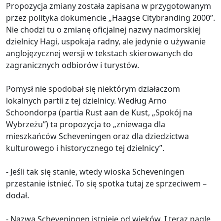
Propozycja zmiany została zapisana w przygotowanym
przez polityka dokumencie „Haagse Citybranding 2000”.
Nie chodzi tu o zmianę oficjalnej nazwy nadmorskiej
dzielnicy Hagi, uspokaja radny, ale jedynie o używanie
anglojęzycznej wersji w tekstach skierowanych do
zagranicznych odbiorów i turystów.
Pomysł nie spodobał się niektórym działaczom
lokalnych partii z tej dzielnicy. Według Arno
Schoondorpa (partia Rust aan de Kust, „Spokój na
Wybrzeżu”) ta propozycja to „zniewaga dla
mieszkańców Scheveningen oraz dla dziedzictwa
kulturowego i historycznego tej dzielnicy”.
- Jeśli tak się stanie, wtedy wioska Scheveningen
przestanie istnieć. To się spotka tutaj ze sprzeciwem –
dodał.
- Nazwa Scheveningen istnieje od wieków. I teraz nagle