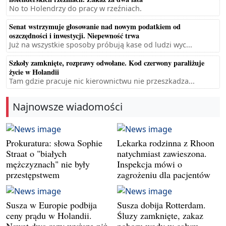
No to Holendrzy do pracy w rzeźniach.
Senat wstrzymuje głosowanie nad nowym podatkiem od
oszczędności i inwestycji. Niepewność trwa
Już na wszystkie sposoby próbują kase od ludzi wyc...
Szkoły zamknięte, rozprawy odwołane. Kod czerwony paraliżuje
życie w Holandii
Tam gdzie pracuje nic kierownictwu nie przeszkadza...
Najnowsze wiadomości
Prokuratura: słowa Sophie
Lekarka rodzinna z Rhoon
Straat o "białych
natychmiast zawieszona.
mężczyznach" nie były
Inspekcja mówi o
przestępstwem
zagrożeniu dla pacjentów
Susza w Europie podbija
Susza dobija Rotterdam.
ceny prądu w Holandii.
Śluzy zamknięte, zakaz