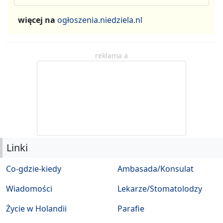
więcej na
ogłoszenia.niedziela.nl
reklama a
Linki
Co-gdzie-kiedy
Ambasada/Konsulat
Wiadomości
Lekarze/Stomatolodzy
Życie w Holandii
Parafie