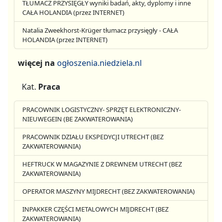
TŁUMACZ PRZYSIĘGŁY wyniki badań, akty, dyplomy i inne
CAŁA HOLANDIA (przez INTERNET)
Natalia Zweekhorst-Krüger tłumacz przysięgły - CAŁA
HOLANDIA (przez INTERNET)
więcej na
ogłoszenia.niedziela.nl
Kat.
Praca
PRACOWNIK LOGISTYCZNY- SPRZĘT ELEKTRONICZNY-
NIEUWEGEIN (BE ZAKWATEROWANIA)
PRACOWNIK DZIAŁU EKSPEDYCJI UTRECHT (BEZ
ZAKWATEROWANIA)
HEFTRUCK W MAGAZYNIE Z DREWNEM UTRECHT (BEZ
ZAKWATEROWANIA)
OPERATOR MASZYNY MIJDRECHT (BEZ ZAKWATEROWANIA)
INPAKKER CZĘŚCI METALOWYCH MIJDRECHT (BEZ
ZAKWATEROWANIA)