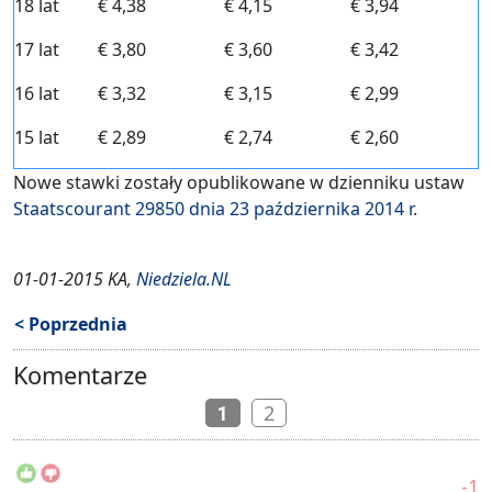
18 lat
€ 4,38
€ 4,15
€ 3,94
17 lat
€ 3,80
€ 3,60
€ 3,42
16 lat
€ 3,32
€ 3,15
€ 2,99
15 lat
€ 2,89
€ 2,74
€ 2,60
Nowe stawki zostały opublikowane w dzienniku ustaw
Staatscourant 29850 dnia 23 października 2014 r
.
01-01-2015 KA,
Niedziela.NL
< Poprzednia
Komentarze
2
1
-1