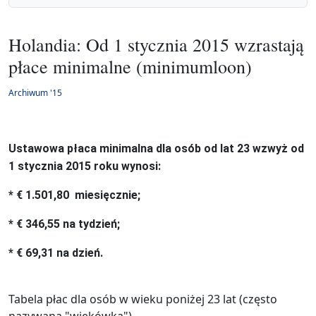
Holandia: Od 1 stycznia 2015 wzrastają
płace minimalne (minimumloon)
Archiwum '15
Ustawowa płaca minimalna dla osób od lat 23 wzwyż od
1 stycznia 2015 roku wynosi:
* € 1.501,80 miesięcznie;
* € 346,55 na tydzień;
* € 69,31 na dzień.
Tabela płac dla osób w wieku poniżej 23 lat (często