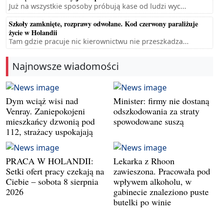
Już na wszystkie sposoby próbują kase od ludzi wyc...
Szkoły zamknięte, rozprawy odwołane. Kod czerwony paraliżuje
życie w Holandii
Tam gdzie pracuje nic kierownictwu nie przeszkadza...
Najnowsze wiadomości
Dym wciąż wisi nad
Minister: firmy nie dostaną
Venray. Zaniepokojeni
odszkodowania za straty
mieszkańcy dzwonią pod
spowodowane suszą
112, strażacy uspokajają
PRACA W HOLANDII:
Lekarka z Rhoon
Setki ofert pracy czekają na
zawieszona. Pracowała pod
Ciebie – sobota 8 sierpnia
wpływem alkoholu, w
2026
gabinecie znaleziono puste
butelki po winie