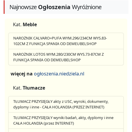
Najnowsze
Ogłoszenia
Wyróżnione
Kat.
Meble
NAROŻNIK CALVARO+PUFA WYM.296/234CM WYS.83-
102CM Z FUNKCJA SPANIA OD DEMEUBELSHOP
NAROŻNIK LOTOS WYM.280/230CM WYS.73-87CM Z
FUNKCJA SPANIA OD DEMEUBELSHOP
więcej na
ogłoszenia.niedziela.nl
Kat.
Tłumacze
TŁUMACZ PRZYSIĘGŁY akty z USC, wyroki, dokumenty,
dyplomy i inne - CAŁA HOLANDIA (PRZEZ INTERNET)
TŁUMACZ PRZYSIĘGŁY wyniki badań, akty, dyplomy i inne
CAŁA HOLANDIA (przez INTERNET)