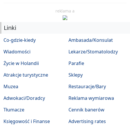
reklama a
Linki
Co-gdzie-kiedy
Ambasada/Konsulat
Wiadomości
Lekarze/Stomatolodzy
Życie w Holandii
Parafie
Atrakcje turystyczne
Sklepy
Muzea
Restauracje/Bary
Adwokaci/Doradcy
Reklama wymiarowa
Tłumacze
Cennik banerów
Księgowość i Finanse
Advertising rates