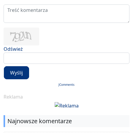
Odśwież
Wyślij
JComments
Reklama
Najnowsze komentarze