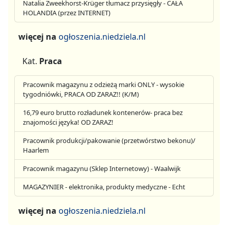
Natalia Zweekhorst-Krüger tłumacz przysięgły - CAŁA
HOLANDIA (przez INTERNET)
więcej na
ogłoszenia.niedziela.nl
Kat.
Praca
Pracownik magazynu z odzieżą marki ONLY - wysokie
tygodniówki, PRACA OD ZARAZ!! (K/M)
16,79 euro brutto rozładunek kontenerów- praca bez
znajomości języka! OD ZARAZ!
Pracownik produkcji/pakowanie (przetwórstwo bekonu)/
Haarlem
Pracownik magazynu (Sklep Internetowy) - Waalwijk
MAGAZYNIER - elektronika, produkty medyczne - Echt
więcej na
ogłoszenia.niedziela.nl