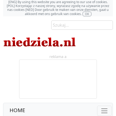
[ENG] By using this website you are agreeing to our use of cookies.
[POL] Korzystając z naszej strony, wyrażasz zgodę na używanie przez
nas cookies [NED] Door gebruik te maken van onze diensten, gaat u
akkoord met ons gebruik van cookies.
OK
reklama a
HOME