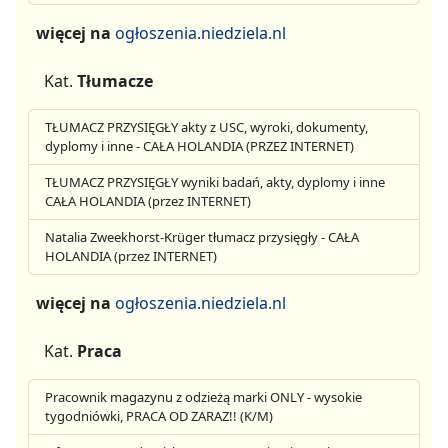
więcej na
ogłoszenia.niedziela.nl
Kat.
Tłumacze
TŁUMACZ PRZYSIĘGŁY akty z USC, wyroki, dokumenty,
dyplomy i inne - CAŁA HOLANDIA (PRZEZ INTERNET)
TŁUMACZ PRZYSIĘGŁY wyniki badań, akty, dyplomy i inne
CAŁA HOLANDIA (przez INTERNET)
Natalia Zweekhorst-Krüger tłumacz przysięgły - CAŁA
HOLANDIA (przez INTERNET)
więcej na
ogłoszenia.niedziela.nl
Kat.
Praca
Pracownik magazynu z odzieżą marki ONLY - wysokie
tygodniówki, PRACA OD ZARAZ!! (K/M)