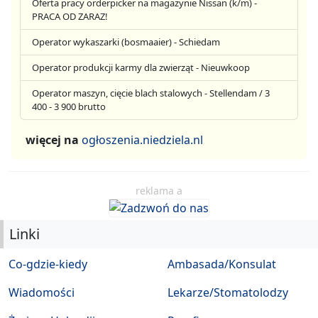
Oferta pracy orderpicker na magazynie Nissan (k/m) -
PRACA OD ZARAZ!
Operator wykaszarki (bosmaaier) - Schiedam
Operator produkcji karmy dla zwierząt - Nieuwkoop
Operator maszyn, cięcie blach stalowych - Stellendam / 3
400 - 3 900 brutto
więcej na
ogłoszenia.niedziela.nl
reklama a
Linki
Co-gdzie-kiedy
Ambasada/Konsulat
Wiadomości
Lekarze/Stomatolodzy