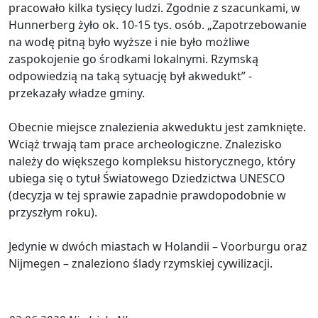
pracowało kilka tysięcy ludzi. Zgodnie z szacunkami, w
Hunnerberg żyło ok. 10-15 tys. osób. „Zapotrzebowanie
na wodę pitną było wyższe i nie było możliwe
zaspokojenie go środkami lokalnymi. Rzymską
odpowiedzią na taką sytuację był akwedukt” -
przekazały władze gminy.
Obecnie miejsce znalezienia akweduktu jest zamknięte.
Wciąż trwają tam prace archeologiczne. Znalezisko
należy do większego kompleksu historycznego, który
ubiega się o tytuł Światowego Dziedzictwa UNESCO
(decyzja w tej sprawie zapadnie prawdopodobnie w
przyszłym roku).
Jedynie w dwóch miastach w Holandii – Voorburgu oraz
Nijmegen – znaleziono ślady rzymskiej cywilizacji.