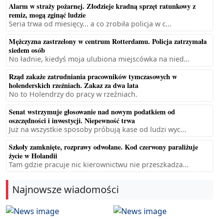
Alarm w straży pożarnej. Złodzieje kradną sprzęt ratunkowy z
remiz, mogą zginąć ludzie
Seria trwa od miesięcy... a co zrobiła policja w c...
Mężczyzna zastrzelony w centrum Rotterdamu. Policja zatrzymała
siedem osób
No ładnie, kiedyś moja ulubiona miejscówka na nied...
Rząd zakaże zatrudniania pracowników tymczasowych w
holenderskich rzeźniach. Zakaz za dwa lata
No to Holendrzy do pracy w rzeźniach.
Senat wstrzymuje głosowanie nad nowym podatkiem od
oszczędności i inwestycji. Niepewność trwa
Już na wszystkie sposoby próbują kase od ludzi wyc...
Szkoły zamknięte, rozprawy odwołane. Kod czerwony paraliżuje
życie w Holandii
Tam gdzie pracuje nic kierownictwu nie przeszkadza...
Najnowsze wiadomości