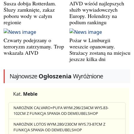
Susza dobija Rotterdam.
AIVD wśród najlepszych
Śluzy zamknięte, zakaz
służb wywiadowczych
poboru wody w całym
Europy. Holendrzy na
regionie
podium rankingu
Czwarty podejrzany o
Pożar w Limburgii
terroryzm zatrzymany. Trop
wreszcie opanowany.
wskazała AIVD
Strażacy zostaną na miejscu
jeszcze kilka dni
Najnowsze
Ogłoszenia
Wyróżnione
Kat.
Meble
NAROŻNIK CALVARO+PUFA WYM.296/234CM WYS.83-
102CM Z FUNKCJA SPANIA OD DEMEUBELSHOP
NAROŻNIK LOTOS WYM.280/230CM WYS.73-87CM Z
FUNKCJA SPANIA OD DEMEUBELSHOP