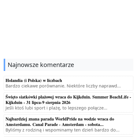
Najnowsze komentarze
Holandia (i Polska) w liczbach
Bardzo ciekawe porównanie. Niektóre liczby naprawd...
Święto siatkówki plażowej wraca do Kijkduin. Summer BeachLife -
Kijkduin - 31 lipca-9 sierpnia 2026
Jeśli ktoś lubi sport i plażę, to lepszego połącze...
Najbardziej znana parada WorldPride na wodzie wraca do
Amsterdamu. Canal Parade - Amsterdam - sobota...
Byliśmy z rodziną i wspominamy ten dzień bardzo do...